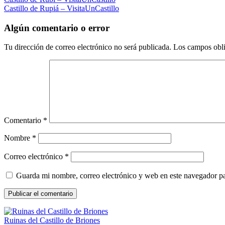
Navegación
Castillo de Rupiá – VisitaUnCastillo
de
entradas
Algún comentario o error
Tu dirección de correo electrónico no será publicada.
Los campos obli
Comentario
*
Nombre
*
Correo electrónico
*
Guarda mi nombre, correo electrónico y web en este navegador p
Ruinas del Castillo de Briones