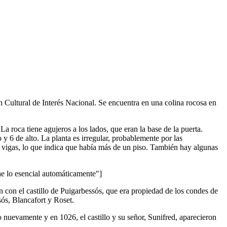
n Cultural de Interés Nacional. Se encuentra en una colina rocosa en
a roca tiene agujeros a los lados, que eran la base de la puerta.
y 6 de alto. La planta es irregular, probablemente por las
e vigas, lo que indica que había más de un piso. También hay algunas
lo esencial automáticamente"]
n con el castillo de Puigarbessós, que era propiedad de los condes de
sós, Blancafort y Roset.
 nuevamente y en 1026, el castillo y su señor, Sunifred, aparecieron