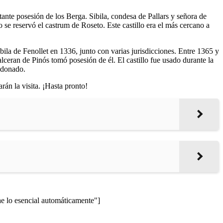
nte posesión de los Berga. Sibila, condesa de Pallars y señora de
se reservó el castrum de Roseto. Este castillo era el más cercano a
bila de Fenollet en 1336, junto con varias jurisdicciones. Entre 1365 y
alceran de Pinós tomó posesión de él. El castillo fue usado durante la
andonado.
arán la visita. ¡Hasta pronto!
lo esencial automáticamente"]