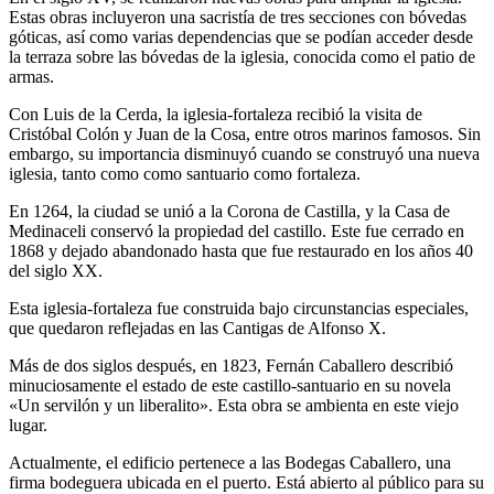
Estas obras incluyeron una sacristía de tres secciones con bóvedas
góticas, así como varias dependencias que se podían acceder desde
la terraza sobre las bóvedas de la iglesia, conocida como el patio de
armas.
Con Luis de la Cerda, la iglesia-fortaleza recibió la visita de
Cristóbal Colón y Juan de la Cosa, entre otros marinos famosos. Sin
embargo, su importancia disminuyó cuando se construyó una nueva
iglesia, tanto como como santuario como fortaleza.
En 1264, la ciudad se unió a la Corona de Castilla, y la Casa de
Medinaceli conservó la propiedad del castillo. Este fue cerrado en
1868 y dejado abandonado hasta que fue restaurado en los años 40
del siglo XX.
Esta iglesia-fortaleza fue construida bajo circunstancias especiales,
que quedaron reflejadas en las Cantigas de Alfonso X.
Más de dos siglos después, en 1823, Fernán Caballero describió
minuciosamente el estado de este castillo-santuario en su novela
«Un servilón y un liberalito». Esta obra se ambienta en este viejo
lugar.
Actualmente, el edificio pertenece a las Bodegas Caballero, una
firma bodeguera ubicada en el puerto. Está abierto al público para su