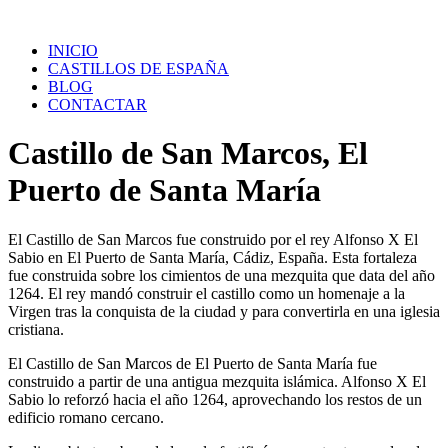
Saltar
al
INICIO
contenido
CASTILLOS DE ESPAÑA
BLOG
CONTACTAR
Castillo de San Marcos, El
Puerto de Santa María
El Castillo de San Marcos fue construido por el rey Alfonso X El
Sabio en El Puerto de Santa María, Cádiz, España. Esta fortaleza
fue construida sobre los cimientos de una mezquita que data del año
1264. El rey mandó construir el castillo como un homenaje a la
Virgen tras la conquista de la ciudad y para convertirla en una iglesia
cristiana.
El Castillo de San Marcos de El Puerto de Santa María fue
construido a partir de una antigua mezquita islámica. Alfonso X El
Sabio lo reforzó hacia el año 1264, aprovechando los restos de un
edificio romano cercano.