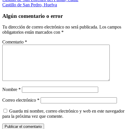
Navegación
Castillo de San Pedro, Huelva
de
entradas
Algún comentario o error
Tu dirección de correo electrónico no será publicada.
Los campos
obligatorios están marcados con
*
Comentario
*
Nombre
*
Correo electrónico
*
Guarda mi nombre, correo electrónico y web en este navegador
para la próxima vez que comente.