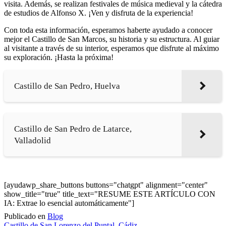
visita. Además, se realizan festivales de música medieval y la cátedra
de estudios de Alfonso X. ¡Ven y disfruta de la experiencia!
Con toda esta información, esperamos haberte ayudado a conocer
mejor el Castillo de San Marcos, su historia y su estructura. Al guiar
al visitante a través de su interior, esperamos que disfrute al máximo
su exploración. ¡Hasta la próxima!
Castillo de San Pedro, Huelva
Castillo de San Pedro de Latarce,
Valladolid
[ayudawp_share_buttons buttons="chatgpt" alignment="center"
show_title="true" title_text="RESUME ESTE ARTÍCULO CON
IA: Extrae lo esencial automáticamente"]
Publicado en
Blog
Castillo de San Lorenzo del Puntal, Cádiz