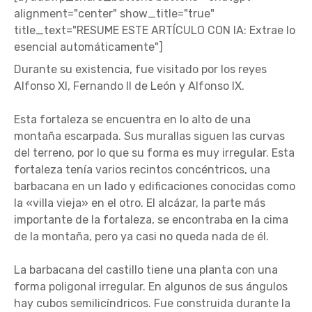
alignment="center" show_title="true"
title_text="RESUME ESTE ARTÍCULO CON IA: Extrae lo
esencial automáticamente"]
Durante su existencia, fue visitado por los reyes
Alfonso XI, Fernando II de León y Alfonso IX.
Esta fortaleza se encuentra en lo alto de una
montaña escarpada. Sus murallas siguen las curvas
del terreno, por lo que su forma es muy irregular. Esta
fortaleza tenía varios recintos concéntricos, una
barbacana en un lado y edificaciones conocidas como
la «villa vieja» en el otro. El alcázar, la parte más
importante de la fortaleza, se encontraba en la cima
de la montaña, pero ya casi no queda nada de él.
La barbacana del castillo tiene una planta con una
forma poligonal irregular. En algunos de sus ángulos
hay cubos semilicíndricos. Fue construida durante la