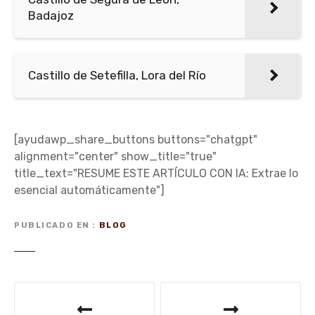
Badajoz
Castillo de Setefilla, Lora del Río
[ayudawp_share_buttons buttons="chatgpt"
alignment="center" show_title="true"
title_text="RESUME ESTE ARTÍCULO CON IA: Extrae lo
esencial automáticamente"]
PUBLICADO EN
BLOG
N