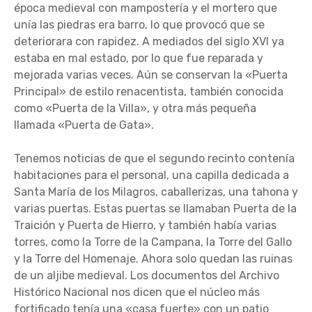
época medieval con mampostería y el mortero que
unía las piedras era barro, lo que provocó que se
deteriorara con rapidez. A mediados del siglo XVI ya
estaba en mal estado, por lo que fue reparada y
mejorada varias veces. Aún se conservan la «Puerta
Principal» de estilo renacentista, también conocida
como «Puerta de la Villa», y otra más pequeña
llamada «Puerta de Gata».
Tenemos noticias de que el segundo recinto contenía
habitaciones para el personal, una capilla dedicada a
Santa María de los Milagros, caballerizas, una tahona y
varias puertas. Estas puertas se llamaban Puerta de la
Traición y Puerta de Hierro, y también había varias
torres, como la Torre de la Campana, la Torre del Gallo
y la Torre del Homenaje. Ahora solo quedan las ruinas
de un aljibe medieval. Los documentos del Archivo
Histórico Nacional nos dicen que el núcleo más
fortificado tenía una «casa fuerte» con un patio