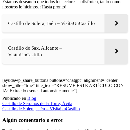
Estamos deseando que todos los lectores la disfruten, tanto como
nosotros lo hicimos. ¡Hasta pronto!
Castillo de Solera, Jaén – VisitaUnCastillo
Castillo de Sax, Alicante –
VisitaUnCastillo
[ayudawp_share_buttons buttons="chatgpt" alignment="center"
show_title="true" title_text="RESUME ESTE ARTÍCULO CON
IA: Extrae lo esencial automáticamente"]
Publicado en
Blog
Navegación
Castillo de Serranos de la Torre, Ávila
Castillo de Solera, Jaén – VisitaUnCastillo
de
entradas
Algún comentario o error