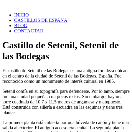
Saltar
al
INICIO
contenido
CASTILLOS DE ESPAÑA
BLOG
CONTACTAR
Castillo de Setenil, Setenil de
las Bodegas
El castillo de Setenil de las Bodegas es una antigua fortaleza ubicada
en el centro de la ciudad de Setenil de las Bodegas, España. Fue
reconocido como un monumento de interés cultural en 1985.
Setenil confía en su topografía para defenderse. Por lo tanto, siempre
fue una ciudad pequeña, con pocos restos. Sin embargo, hay una
torre cuadrada de 10,7 x 11,5 metros de argamasa y mampuesto.
Está construida con sillería a escuadra en las esquinas y tiene tres
plantas.
La primera planta está cubierta por una bóveda de cañón y tiene una
salida al exterior. El antiguo acceso era cenital. La segunda planta