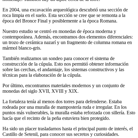
En 2004, una excavación arqueológica descubrió una sección de
roca limpia en el suelo. Esta sección se cree que se remonta a la
época del Bronce Final y posiblemente a la época Romana.
Nuestro estudio se centró en monedas de época moderna y
contemporánea. Además, encontramos dos elementos diferenciales:
un trozo de cerámica nazarí y un fragmento de columna romana en
mármol blanco-gris.
También realizamos un sondeo para conocer el sistema de
construcción de la cúpula. Esto nos permitió obtener información
sobre las cerchas, el andamiaje, los sistemas constructivos y las
técnicas para la elaboración de la cúpula.
Por último, encontramos materiales modernos y un conjunto de
monedas del siglo XVII, XVIII y XIX.
La fortaleza tenía al menos dos torres para defenderse. Estaba
rodeada por una muralla de mampostería ruda e irregular. En los
puntos más vulnerables, la muralla estaba reforzada con sillería. Esto
hacía que el recinto de la peña estuviera bien protegido.
Ha sido un placer trasladarnos hasta el principal punto de interés, el
Castillo de Setenil, para conocer sus secretos y curiosidades.