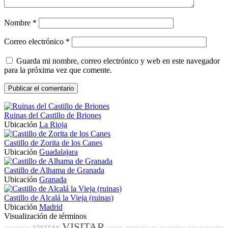
Nombre
*
Correo electrónico
*
Guarda mi nombre, correo electrónico y web en este navegador
para la próxima vez que comente.
Ruinas del Castillo de Briones
Ubicación
La Rioja
Castillo de Zorita de los Canes
Ubicación
Guadalajara
Castillo de Alhama de Granada
Ubicación
Granada
Castillo de Alcalá la Vieja (ruinas)
Ubicación
Madrid
Visualización de términos
VISITAR