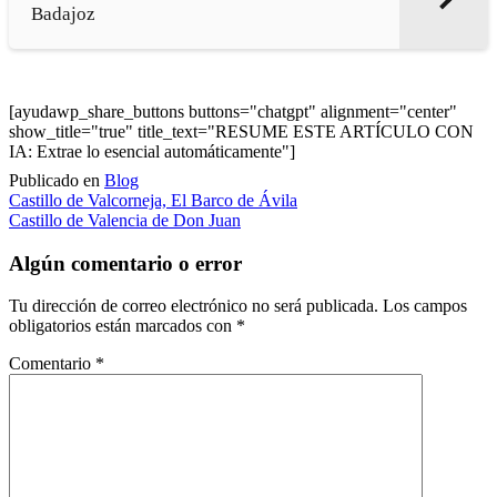
Badajoz
[ayudawp_share_buttons buttons="chatgpt" alignment="center"
show_title="true" title_text="RESUME ESTE ARTÍCULO CON
IA: Extrae lo esencial automáticamente"]
Publicado en
Blog
Navegación
Castillo de Valcorneja, El Barco de Ávila
Castillo de Valencia de Don Juan
de
entradas
Algún comentario o error
Tu dirección de correo electrónico no será publicada.
Los campos
obligatorios están marcados con
*
Comentario
*