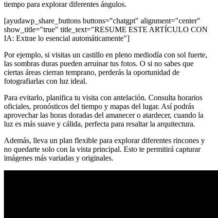
tiempo para explorar diferentes ángulos.
[ayudawp_share_buttons buttons="chatgpt" alignment="center"
show_title="true" title_text="RESUME ESTE ARTÍCULO CON
IA: Extrae lo esencial automáticamente"]
Por ejemplo, si visitas un castillo en pleno mediodía con sol fuerte,
las sombras duras pueden arruinar tus fotos. O si no sabes que
ciertas áreas cierran temprano, perderás la oportunidad de
fotografiarlas con luz ideal.
Para evitarlo, planifica tu visita con antelación. Consulta horarios
oficiales, pronósticos del tiempo y mapas del lugar. Así podrás
aprovechar las horas doradas del amanecer o atardecer, cuando la
luz es más suave y cálida, perfecta para resaltar la arquitectura.
Además, lleva un plan flexible para explorar diferentes rincones y
no quedarte solo con la vista principal. Esto te permitirá capturar
imágenes más variadas y originales.