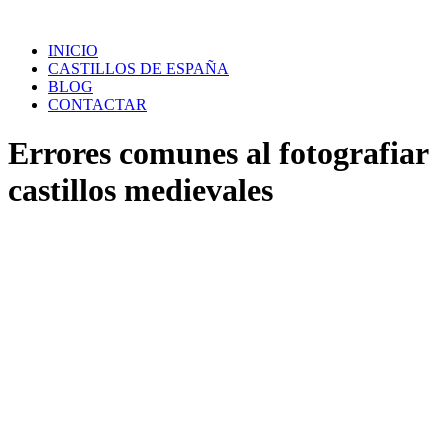
Saltar
al
INICIO
contenido
CASTILLOS DE ESPAÑA
BLOG
CONTACTAR
Errores comunes al fotografiar
castillos medievales