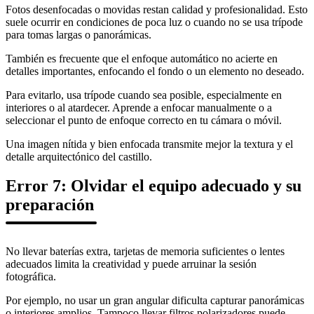
Fotos desenfocadas o movidas restan calidad y profesionalidad. Esto
suele ocurrir en condiciones de poca luz o cuando no se usa trípode
para tomas largas o panorámicas.
También es frecuente que el enfoque automático no acierte en
detalles importantes, enfocando el fondo o un elemento no deseado.
Para evitarlo, usa trípode cuando sea posible, especialmente en
interiores o al atardecer. Aprende a enfocar manualmente o a
seleccionar el punto de enfoque correcto en tu cámara o móvil.
Una imagen nítida y bien enfocada transmite mejor la textura y el
detalle arquitectónico del castillo.
Error 7: Olvidar el equipo adecuado y su
preparación
No llevar baterías extra, tarjetas de memoria suficientes o lentes
adecuados limita la creatividad y puede arruinar la sesión
fotográfica.
Por ejemplo, no usar un gran angular dificulta capturar panorámicas
o interiores amplios. Tampoco llevar filtros polarizadores puede