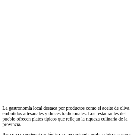
La gastronomía local destaca por productos como el aceite de oliva,
embutidos artesanales y dulces tradicionales. Los restaurantes del
pueblo ofrecen platos típicos que reflejan la riqueza culinaria de la
provincia.
Para una experiencia auténtica, se recomienda probar guisos caseros