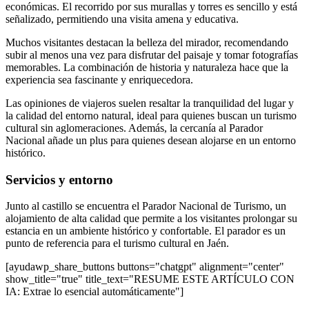
económicas. El recorrido por sus murallas y torres es sencillo y está
señalizado, permitiendo una visita amena y educativa.
Muchos visitantes destacan la belleza del mirador, recomendando
subir al menos una vez para disfrutar del paisaje y tomar fotografías
memorables. La combinación de historia y naturaleza hace que la
experiencia sea fascinante y enriquecedora.
Las opiniones de viajeros suelen resaltar la tranquilidad del lugar y
la calidad del entorno natural, ideal para quienes buscan un turismo
cultural sin aglomeraciones. Además, la cercanía al Parador
Nacional añade un plus para quienes desean alojarse en un entorno
histórico.
Servicios y entorno
Junto al castillo se encuentra el Parador Nacional de Turismo, un
alojamiento de alta calidad que permite a los visitantes prolongar su
estancia en un ambiente histórico y confortable. El parador es un
punto de referencia para el turismo cultural en Jaén.
[ayudawp_share_buttons buttons="chatgpt" alignment="center"
show_title="true" title_text="RESUME ESTE ARTÍCULO CON
IA: Extrae lo esencial automáticamente"]