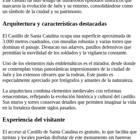
Este castillo ha sido testigo de numerosos episodios históricos que
marcaron la evolución de Jaén y su entorno, consolidándose como
un símbolo de la ciudad y su patrimonio.
Arquitectura y características destacadas
El Castillo de Santa Catalina ocupa una superficie aproximada de
3.000 metros cuadrados, con murallas robustas y varias torres que
dominan el paisaje. Destacan sus adarves, pasillos defensivos que
permitían la movilidad de los soldados y la vigilancia constante.
Uno de los elementos más emblemáticos es el mirador, desde donde
se contemplan vistas panorámicas impresionantes de la ciudad de
Jaén y los extensos olivares que la rodean. Este punto es
especialmente apreciado por fotógrafos y amantes de la naturaleza.
La arquitectura combina elementos medievales con reformas
renacentistas, reflejando la evolución histórica y cultural del castillo.
Sus muros y torres conservan detalles que permiten imaginar la vida
en la fortaleza durante siglos pasados.
Experiencia del visitante
El acceso al Castillo de Santa Catalina es gratuito, lo que facilita que
turistas y locales puedan disfrutar de este monumento sin barreras