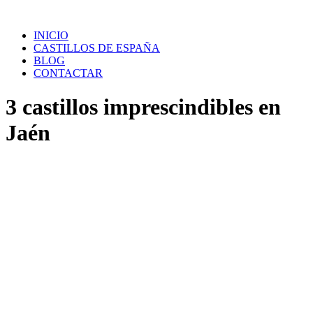
Saltar
al
INICIO
contenido
CASTILLOS DE ESPAÑA
BLOG
CONTACTAR
3 castillos imprescindibles en
Jaén