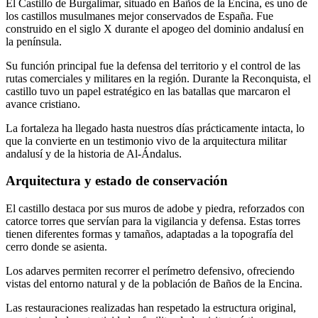
El Castillo de Burgalimar, situado en Baños de la Encina, es uno de
los castillos musulmanes mejor conservados de España. Fue
construido en el siglo X durante el apogeo del dominio andalusí en
la península.
Su función principal fue la defensa del territorio y el control de las
rutas comerciales y militares en la región. Durante la Reconquista, el
castillo tuvo un papel estratégico en las batallas que marcaron el
avance cristiano.
La fortaleza ha llegado hasta nuestros días prácticamente intacta, lo
que la convierte en un testimonio vivo de la arquitectura militar
andalusí y de la historia de Al-Ándalus.
Arquitectura y estado de conservación
El castillo destaca por sus muros de adobe y piedra, reforzados con
catorce torres que servían para la vigilancia y defensa. Estas torres
tienen diferentes formas y tamaños, adaptadas a la topografía del
cerro donde se asienta.
Los adarves permiten recorrer el perímetro defensivo, ofreciendo
vistas del entorno natural y de la población de Baños de la Encina.
Las restauraciones realizadas han respetado la estructura original,