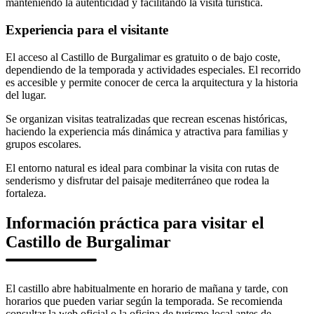
manteniendo la autenticidad y facilitando la visita turística.
Experiencia para el visitante
El acceso al Castillo de Burgalimar es gratuito o de bajo coste,
dependiendo de la temporada y actividades especiales. El recorrido
es accesible y permite conocer de cerca la arquitectura y la historia
del lugar.
Se organizan visitas teatralizadas que recrean escenas históricas,
haciendo la experiencia más dinámica y atractiva para familias y
grupos escolares.
El entorno natural es ideal para combinar la visita con rutas de
senderismo y disfrutar del paisaje mediterráneo que rodea la
fortaleza.
Información práctica para visitar el
Castillo de Burgalimar
El castillo abre habitualmente en horario de mañana y tarde, con
horarios que pueden variar según la temporada. Se recomienda
consultar la web oficial o la oficina de turismo local antes de