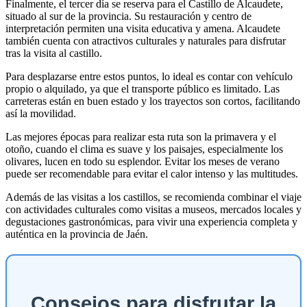
Finalmente, el tercer día se reserva para el Castillo de Alcaudete,
situado al sur de la provincia. Su restauración y centro de
interpretación permiten una visita educativa y amena. Alcaudete
también cuenta con atractivos culturales y naturales para disfrutar
tras la visita al castillo.
Para desplazarse entre estos puntos, lo ideal es contar con vehículo
propio o alquilado, ya que el transporte público es limitado. Las
carreteras están en buen estado y los trayectos son cortos, facilitando
así la movilidad.
Las mejores épocas para realizar esta ruta son la primavera y el
otoño, cuando el clima es suave y los paisajes, especialmente los
olivares, lucen en todo su esplendor. Evitar los meses de verano
puede ser recomendable para evitar el calor intenso y las multitudes.
Además de las visitas a los castillos, se recomienda combinar el viaje
con actividades culturales como visitas a museos, mercados locales y
degustaciones gastronómicas, para vivir una experiencia completa y
auténtica en la provincia de Jaén.
Consejos para disfrutar la