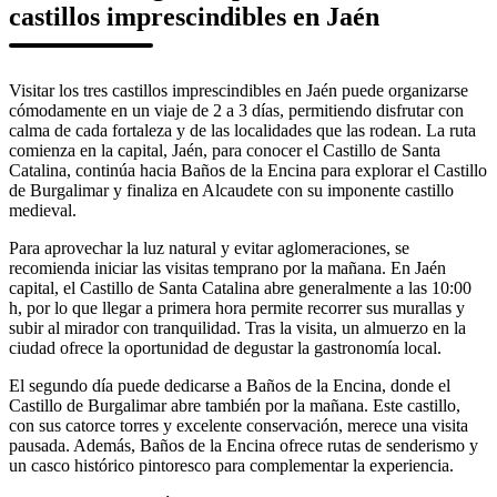
castillos imprescindibles en Jaén
Visitar los tres castillos imprescindibles en Jaén puede organizarse
cómodamente en un viaje de 2 a 3 días, permitiendo disfrutar con
calma de cada fortaleza y de las localidades que las rodean. La ruta
comienza en la capital, Jaén, para conocer el Castillo de Santa
Catalina, continúa hacia Baños de la Encina para explorar el Castillo
de Burgalimar y finaliza en Alcaudete con su imponente castillo
medieval.
Para aprovechar la luz natural y evitar aglomeraciones, se
recomienda iniciar las visitas temprano por la mañana. En Jaén
capital, el Castillo de Santa Catalina abre generalmente a las 10:00
h, por lo que llegar a primera hora permite recorrer sus murallas y
subir al mirador con tranquilidad. Tras la visita, un almuerzo en la
ciudad ofrece la oportunidad de degustar la gastronomía local.
El segundo día puede dedicarse a Baños de la Encina, donde el
Castillo de Burgalimar abre también por la mañana. Este castillo,
con sus catorce torres y excelente conservación, merece una visita
pausada. Además, Baños de la Encina ofrece rutas de senderismo y
un casco histórico pintoresco para complementar la experiencia.