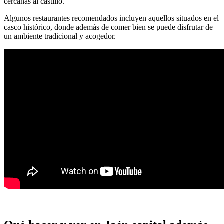
cercanas al castillo.
Algunos restaurantes recomendados incluyen aquellos situados en el
casco histórico, donde además de comer bien se puede disfrutar de
un ambiente tradicional y acogedor.