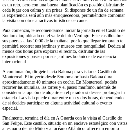
es un reto, pero con una buena planificación es posible disfrutar de
cada lugar con calma y sin prisas. Si dispones de un fin de semana,
la experiencia será aún más enriquecedora, permitiéndote combinar
la visita con otros atractivos turísticos cercanos.
Para comenzar, te recomendamos iniciar la jornada en el Castillo de
Soutomaior, ubicado en el valle del río Verdugo. Este castillo abre
sus puertas a las 10:00 de la mañana, por lo que llegar temprano te
permitirá recorrer sus jardines y museos con tranquilidad. Dedica al
menos dos horas para explorar el recinto, disfrutar de las
exposiciones y pasear por sus jardines botánicos de excelencia
internacional.
A continuación, dirígete hacia Baiona para visitar el Castillo de
Monterreal. El trayecto desde Soutomaior hasta Baiona dura
aproximadamente 40 minutos en coche. En Monterreal, podrás
recorrer las murallas, las torres y el paseo marítimo, además de
considerar la opción de alojarte en el parador si deseas prolongar tu
estancia. La visita puede durar entre una y dos horas, dependiendo
de si decides participar en alguna actividad cultural o evento
especial.
Finalmente, termina el día en A Guarda con la visita al Castillo de
San Felipe. Este castillo, situado en un enclave estratégico con vistas
al estuario del río Miño y al océano Atlántico, ofrece un entorno