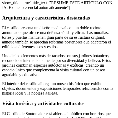
show_title="true" title_text="RESUME ESTE ARTÍCULO CON
IA: Extrae lo esencial automáticamente"]
Arquitectura y características destacadas
El castillo presenta un diseño medieval con un doble recinto
amurallado que ofrece una defensa sólida y eficaz. Las murallas,
torres y puertas mantienen gran parte de su estructura original,
aunque también se aprecian reformas posteriores que adaptaron el
edificio a diferentes usos y estilos.
Uno de los elementos más destacados son sus jardines botánicos,
reconocidos internacionalmente por su diversidad y belleza. Estos
jardines combinan especies autóctonas y exóticas, creando un
espacio único que complementa la visita cultural con un paseo
agradable y educativo.
El interior del castillo alberga un museo histórico que exhibe
objetos, documentos y exposiciones temporales relacionadas con la
historia local y la nobleza gallega.
Visita turística y actividades culturales
El Castillo de Soutomaior está abierto al público con horarios que