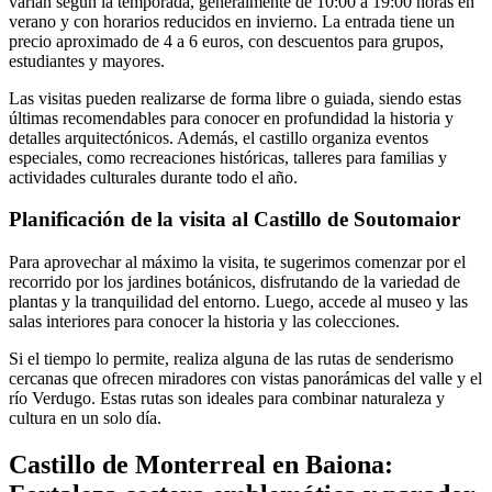
varían según la temporada, generalmente de 10:00 a 19:00 horas en
verano y con horarios reducidos en invierno. La entrada tiene un
precio aproximado de 4 a 6 euros, con descuentos para grupos,
estudiantes y mayores.
Las visitas pueden realizarse de forma libre o guiada, siendo estas
últimas recomendables para conocer en profundidad la historia y
detalles arquitectónicos. Además, el castillo organiza eventos
especiales, como recreaciones históricas, talleres para familias y
actividades culturales durante todo el año.
Planificación de la visita al Castillo de Soutomaior
Para aprovechar al máximo la visita, te sugerimos comenzar por el
recorrido por los jardines botánicos, disfrutando de la variedad de
plantas y la tranquilidad del entorno. Luego, accede al museo y las
salas interiores para conocer la historia y las colecciones.
Si el tiempo lo permite, realiza alguna de las rutas de senderismo
cercanas que ofrecen miradores con vistas panorámicas del valle y el
río Verdugo. Estas rutas son ideales para combinar naturaleza y
cultura en un solo día.
Castillo de Monterreal en Baiona: