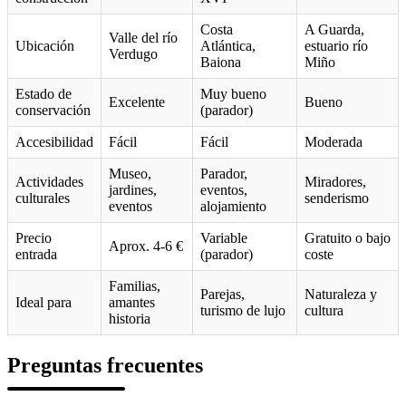
Costa
A Guarda,
Valle del río
Ubicación
Atlántica,
estuario río
Verdugo
Baiona
Miño
Estado de
Muy bueno
Excelente
Bueno
conservación
(parador)
Accesibilidad
Fácil
Fácil
Moderada
Museo,
Parador,
Actividades
Miradores,
jardines,
eventos,
culturales
senderismo
eventos
alojamiento
Precio
Variable
Gratuito o bajo
Aprox. 4-6 €
entrada
(parador)
coste
Familias,
Parejas,
Naturaleza y
Ideal para
amantes
turismo de lujo
cultura
historia
Preguntas frecuentes