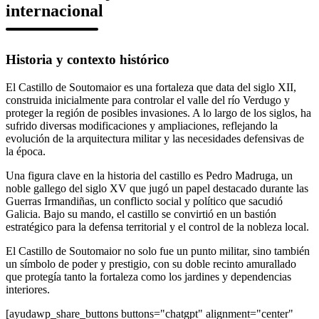
internacional
Historia y contexto histórico
El Castillo de Soutomaior es una fortaleza que data del siglo XII,
construida inicialmente para controlar el valle del río Verdugo y
proteger la región de posibles invasiones. A lo largo de los siglos, ha
sufrido diversas modificaciones y ampliaciones, reflejando la
evolución de la arquitectura militar y las necesidades defensivas de
la época.
Una figura clave en la historia del castillo es Pedro Madruga, un
noble gallego del siglo XV que jugó un papel destacado durante las
Guerras Irmandiñas, un conflicto social y político que sacudió
Galicia. Bajo su mando, el castillo se convirtió en un bastión
estratégico para la defensa territorial y el control de la nobleza local.
El Castillo de Soutomaior no solo fue un punto militar, sino también
un símbolo de poder y prestigio, con su doble recinto amurallado
que protegía tanto la fortaleza como los jardines y dependencias
interiores.
[ayudawp_share_buttons buttons="chatgpt" alignment="center"