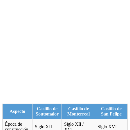
Castillo de
Castillo de
Castillo de
Aspecto
Soutomaior
Monterreal
San Felipe
Época de
Siglo XII /
Siglo XII
Siglo XVI
construcción
XVI