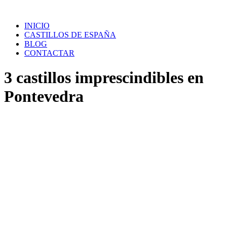
Saltar
al
INICIO
contenido
CASTILLOS DE ESPAÑA
BLOG
CONTACTAR
3 castillos imprescindibles en
Pontevedra