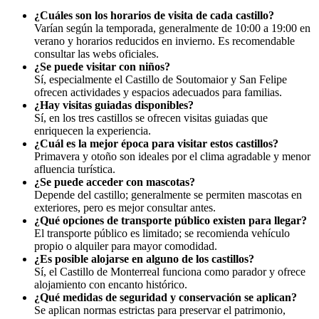
¿Cuáles son los horarios de visita de cada castillo?
Varían según la temporada, generalmente de 10:00 a 19:00 en
verano y horarios reducidos en invierno. Es recomendable
consultar las webs oficiales.
¿Se puede visitar con niños?
Sí, especialmente el Castillo de Soutomaior y San Felipe
ofrecen actividades y espacios adecuados para familias.
¿Hay visitas guiadas disponibles?
Sí, en los tres castillos se ofrecen visitas guiadas que
enriquecen la experiencia.
¿Cuál es la mejor época para visitar estos castillos?
Primavera y otoño son ideales por el clima agradable y menor
afluencia turística.
¿Se puede acceder con mascotas?
Depende del castillo; generalmente se permiten mascotas en
exteriores, pero es mejor consultar antes.
¿Qué opciones de transporte público existen para llegar?
El transporte público es limitado; se recomienda vehículo
propio o alquiler para mayor comodidad.
¿Es posible alojarse en alguno de los castillos?
Sí, el Castillo de Monterreal funciona como parador y ofrece
alojamiento con encanto histórico.
¿Qué medidas de seguridad y conservación se aplican?
Se aplican normas estrictas para preservar el patrimonio,