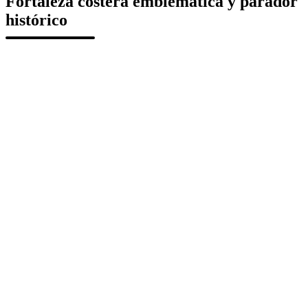
Fortaleza costera emblemática y parador
histórico