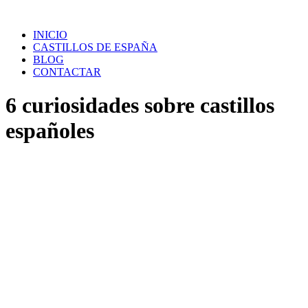
Saltar
al
INICIO
contenido
CASTILLOS DE ESPAÑA
BLOG
CONTACTAR
6 curiosidades sobre castillos
españoles