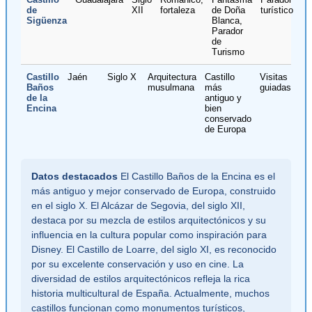
de
XII
fortaleza
de Doña
turístico
Sigüenza
Blanca,
Parador
de
Turismo
Castillo
Jaén
Siglo X
Arquitectura
Castillo
Visitas
Baños
musulmana
más
guiadas
de la
antiguo y
Encina
bien
conservado
de Europa
Datos destacados
El Castillo Baños de la Encina es el
más antiguo y mejor conservado de Europa, construido
en el siglo X. El Alcázar de Segovia, del siglo XII,
destaca por su mezcla de estilos arquitectónicos y su
influencia en la cultura popular como inspiración para
Disney. El Castillo de Loarre, del siglo XI, es reconocido
por su excelente conservación y uso en cine. La
diversidad de estilos arquitectónicos refleja la rica
historia multicultural de España. Actualmente, muchos
castillos funcionan como monumentos turísticos,