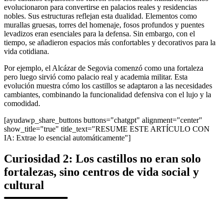
evolucionaron para convertirse en palacios reales y residencias
nobles. Sus estructuras reflejan esta dualidad. Elementos como
murallas gruesas, torres del homenaje, fosos profundos y puentes
levadizos eran esenciales para la defensa. Sin embargo, con el
tiempo, se añadieron espacios más confortables y decorativos para la
vida cotidiana.
Por ejemplo, el Alcázar de Segovia comenzó como una fortaleza
pero luego sirvió como palacio real y academia militar. Esta
evolución muestra cómo los castillos se adaptaron a las necesidades
cambiantes, combinando la funcionalidad defensiva con el lujo y la
comodidad.
[ayudawp_share_buttons buttons="chatgpt" alignment="center"
show_title="true" title_text="RESUME ESTE ARTÍCULO CON
IA: Extrae lo esencial automáticamente"]
Curiosidad 2: Los castillos no eran solo
fortalezas, sino centros de vida social y
cultural