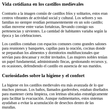
Vida cotidiana en los castillos medievales
Contrario a la imagen común de castillos fríos y solitarios, estos eran
centros vibrantes de actividad social y cultural. Los señores y sus
familias no siempre residían permanentemente en un solo castillo;
solían moverse entre varias fortalezas, llevando consigo sus
pertenencias y sirvientes. La cantidad de habitantes variaba según la
época y las celebraciones.
Los castillos contaban con espacios comunes como grandes salones
para reuniones y banquetes, capillas para la oración, cocinas donde
se preparaban los alimentos y dormitorios multifuncionales que
servían para descansar y recibir invitados. Las mujeres nobles tenían
un papel fundamental, administrando fincas, gestionando recursos y,
en ocasiones, defendiendo el castillo en ausencia de sus maridos.
Curiosidades sobre la higiene y el confort
La higiene en los castillos medievales era más avanzada de lo que
muchos piensan. Los baños, llamados garderobes, estaban diseñados
para mantener cierta limpieza, con letrinas ubicadas estratégicamente
para facilitar la evacuación. Aunque rudimentarios, estos sistemas
ayudaban a evitar la acumulación de desechos dentro de las
murallas.