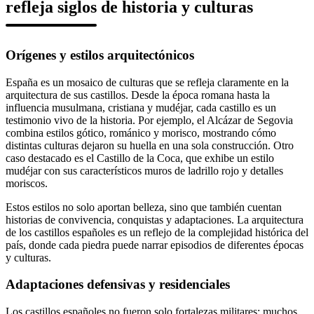
refleja siglos de historia y culturas
Orígenes y estilos arquitectónicos
España es un mosaico de culturas que se refleja claramente en la
arquitectura de sus castillos. Desde la época romana hasta la
influencia musulmana, cristiana y mudéjar, cada castillo es un
testimonio vivo de la historia. Por ejemplo, el Alcázar de Segovia
combina estilos gótico, románico y morisco, mostrando cómo
distintas culturas dejaron su huella en una sola construcción. Otro
caso destacado es el Castillo de la Coca, que exhibe un estilo
mudéjar con sus característicos muros de ladrillo rojo y detalles
moriscos.
Estos estilos no solo aportan belleza, sino que también cuentan
historias de convivencia, conquistas y adaptaciones. La arquitectura
de los castillos españoles es un reflejo de la complejidad histórica del
país, donde cada piedra puede narrar episodios de diferentes épocas
y culturas.
Adaptaciones defensivas y residenciales
Los castillos españoles no fueron solo fortalezas militares; muchos