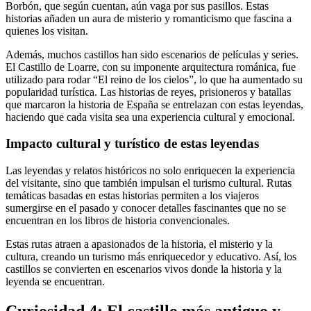
Borbón, que según cuentan, aún vaga por sus pasillos. Estas
historias añaden un aura de misterio y romanticismo que fascina a
quienes los visitan.
Además, muchos castillos han sido escenarios de películas y series.
El Castillo de Loarre, con su imponente arquitectura románica, fue
utilizado para rodar “El reino de los cielos”, lo que ha aumentado su
popularidad turística. Las historias de reyes, prisioneros y batallas
que marcaron la historia de España se entrelazan con estas leyendas,
haciendo que cada visita sea una experiencia cultural y emocional.
Impacto cultural y turístico de estas leyendas
Las leyendas y relatos históricos no solo enriquecen la experiencia
del visitante, sino que también impulsan el turismo cultural. Rutas
temáticas basadas en estas historias permiten a los viajeros
sumergirse en el pasado y conocer detalles fascinantes que no se
encuentran en los libros de historia convencionales.
Estas rutas atraen a apasionados de la historia, el misterio y la
cultura, creando un turismo más enriquecedor y educativo. Así, los
castillos se convierten en escenarios vivos donde la historia y la
leyenda se encuentran.
Curiosidad 4: El castillo más antiguo y