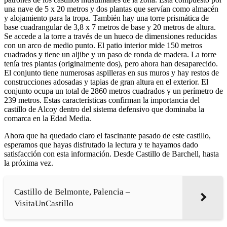
una nave de 5 x 20 metros y dos plantas que servían como almacén
y alojamiento para la tropa. También hay una torre prismática de
base cuadrangular de 3,8 x 7 metros de base y 20 metros de altura.
Se accede a la torre a través de un hueco de dimensiones reducidas
con un arco de medio punto. El patio interior mide 150 metros
cuadrados y tiene un aljibe y un paso de ronda de madera. La torre
tenía tres plantas (originalmente dos), pero ahora han desaparecido.
El conjunto tiene numerosas aspilleras en sus muros y hay restos de
construcciones adosadas y tapias de gran altura en el exterior. El
conjunto ocupa un total de 2860 metros cuadrados y un perímetro de
239 metros. Estas características confirman la importancia del
castillo de Alcoy dentro del sistema defensivo que dominaba la
comarca en la Edad Media.
Ahora que ha quedado claro el fascinante pasado de este castillo,
esperamos que hayas disfrutado la lectura y te hayamos dado
satisfacción con esta información. Desde Castillo de Barchell, hasta
la próxima vez.
Castillo de Belmonte, Palencia –
VisitaUnCastillo