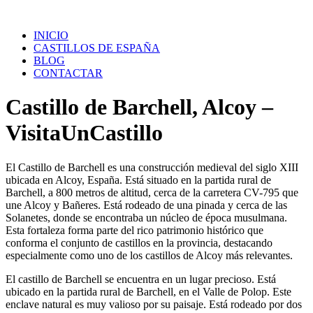
Saltar
al
INICIO
contenido
CASTILLOS DE ESPAÑA
BLOG
CONTACTAR
Castillo de Barchell, Alcoy –
VisitaUnCastillo
El Castillo de Barchell es una construcción medieval del siglo XIII
ubicada en Alcoy, España. Está situado en la partida rural de
Barchell, a 800 metros de altitud, cerca de la carretera CV-795 que
une Alcoy y Bañeres. Está rodeado de una pinada y cerca de las
Solanetes, donde se encontraba un núcleo de época musulmana.
Esta fortaleza forma parte del rico patrimonio histórico que
conforma el conjunto de castillos en la provincia, destacando
especialmente como uno de los castillos de Alcoy más relevantes.
El castillo de Barchell se encuentra en un lugar precioso. Está
ubicado en la partida rural de Barchell, en el Valle de Polop. Este
enclave natural es muy valioso por su paisaje. Está rodeado por dos