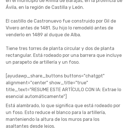
en el municipio de Rivilla de Barajas, en la provincia de
Ávila, en la región de Castilla y León.
El castillo de Castronuevo fue construido por Gil de
Vivero antes de 1481. Su hijo lo remodeló antes de
venderlo en 1489 al duque de Alba.
Tiene tres torres de planta circular y dos de planta
rectangular. Está rodeado por una barrera que incluye
un parapeto de artillería y un foso.
[ayudawp_share_buttons buttons="chatgpt"
alignment="center" show_title="true"
title_text="RESUME ESTE ARTÍCULO CON IA: Extrae lo
esencial automáticamente"]
Está alambrado, lo que significa que está rodeado por
un foso. Esto reduce el blanco para la artillería,
manteniendo la altura de los muros para los
asaltantes desde lejos.