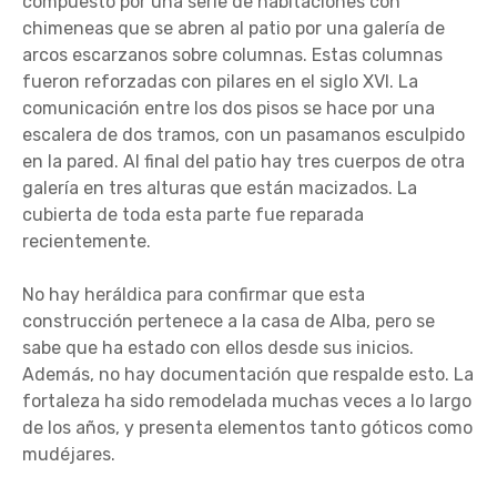
compuesto por una serie de habitaciones con
chimeneas que se abren al patio por una galería de
arcos escarzanos sobre columnas. Estas columnas
fueron reforzadas con pilares en el siglo XVI. La
comunicación entre los dos pisos se hace por una
escalera de dos tramos, con un pasamanos esculpido
en la pared. Al final del patio hay tres cuerpos de otra
galería en tres alturas que están macizados. La
cubierta de toda esta parte fue reparada
recientemente.
No hay heráldica para confirmar que esta
construcción pertenece a la casa de Alba, pero se
sabe que ha estado con ellos desde sus inicios.
Además, no hay documentación que respalde esto. La
fortaleza ha sido remodelada muchas veces a lo largo
de los años, y presenta elementos tanto góticos como
mudéjares.