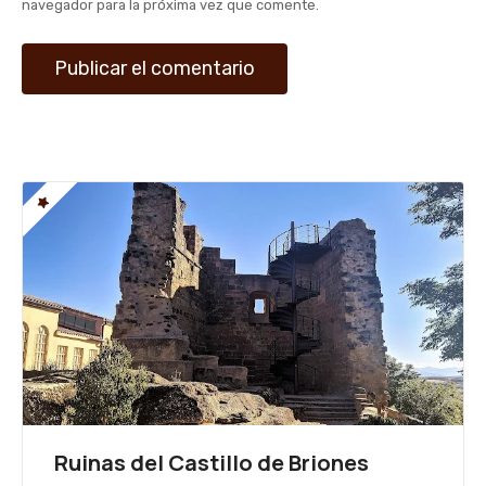
navegador para la próxima vez que comente.
d
a
s
Ruinas del Castillo de Briones