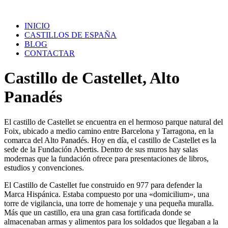
Saltar
al
INICIO
contenido
CASTILLOS DE ESPAÑA
BLOG
CONTACTAR
Castillo de Castellet, Alto
Panadés
El castillo de Castellet se encuentra en el hermoso parque natural del
Foix, ubicado a medio camino entre Barcelona y Tarragona, en la
comarca del Alto Panadés. Hoy en día, el castillo de Castellet es la
sede de la Fundación Abertis. Dentro de sus muros hay salas
modernas que la fundación ofrece para presentaciones de libros,
estudios y convenciones.
El Castillo de Castellet fue construido en 977 para defender la
Marca Hispánica. Estaba compuesto por una «domicilium», una
torre de vigilancia, una torre de homenaje y una pequeña muralla.
Más que un castillo, era una gran casa fortificada donde se
almacenaban armas y alimentos para los soldados que llegaban a la