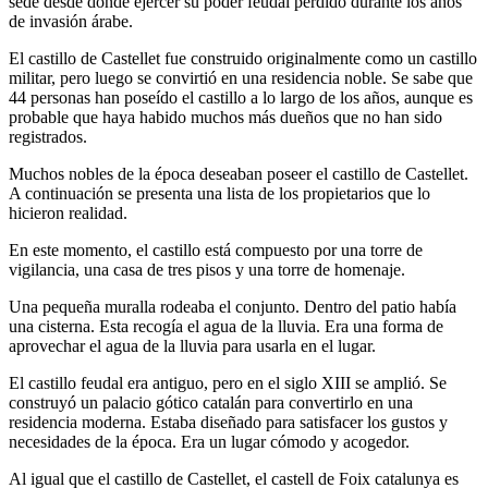
sede desde donde ejercer su poder feudal perdido durante los años
de invasión árabe.
El castillo de Castellet fue construido originalmente como un castillo
militar, pero luego se convirtió en una residencia noble. Se sabe que
44 personas han poseído el castillo a lo largo de los años, aunque es
probable que haya habido muchos más dueños que no han sido
registrados.
Muchos nobles de la época deseaban poseer el castillo de Castellet.
A continuación se presenta una lista de los propietarios que lo
hicieron realidad.
En este momento, el castillo está compuesto por una torre de
vigilancia, una casa de tres pisos y una torre de homenaje.
Una pequeña muralla rodeaba el conjunto. Dentro del patio había
una cisterna. Esta recogía el agua de la lluvia. Era una forma de
aprovechar el agua de la lluvia para usarla en el lugar.
El castillo feudal era antiguo, pero en el siglo XIII se amplió. Se
construyó un palacio gótico catalán para convertirlo en una
residencia moderna. Estaba diseñado para satisfacer los gustos y
necesidades de la época. Era un lugar cómodo y acogedor.
Al igual que el castillo de Castellet, el castell de Foix catalunya es