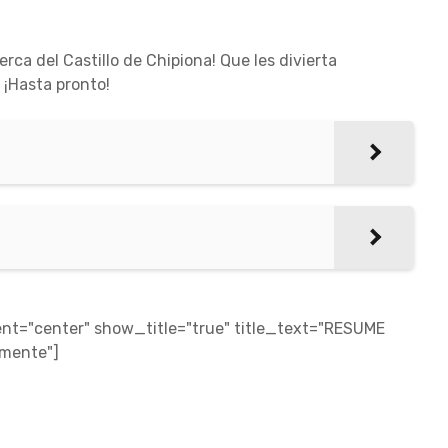
a del Castillo de Chipiona! Que les divierta
 ¡Hasta pronto!
t="center" show_title="true" title_text="RESUME
amente"]