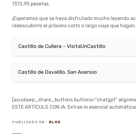
1372,95 pesetas.
¡Esperamos que se haya disfrutado mucho leyendo acerc
redescubrirlo el próximo corto o largo viaje que hagan.
Castillo de Cullera – VisitaUnCastillo
Castillo de Davalillo, San Asensio
[ayudawp_share_buttons buttons="chatgpt" alignmen
ESTE ARTÍCULO CON IA: Extrae lo esencial automátic
PUBLICADO EN
BLOG