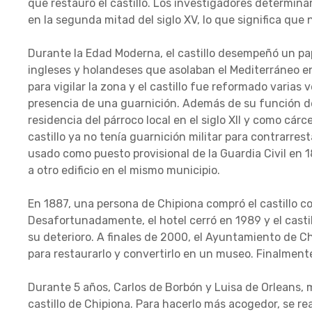
que restauró el castillo. Los investigadores determin
en la segunda mitad del siglo XV, lo que significa qu
Durante la Edad Moderna, el castillo desempeñó un pa
ingleses y holandeses que asolaban el Mediterráneo en l
para vigilar la zona y el castillo fue reformado varias
presencia de una guarnición. Además de su función de
residencia del párroco local en el siglo XII y como cárcel
castillo ya no tenía guarnición militar para contrarres
usado como puesto provisional de la Guardia Civil en 1
a otro edificio en el mismo municipio.
En 1887, una persona de Chipiona compró el castillo co
Desafortunadamente, el hotel cerró en 1989 y el casti
su deterioro. A finales de 2000, el Ayuntamiento de Ch
para restaurarlo y convertirlo en un museo. Finalment
Durante 5 años, Carlos de Borbón y Luisa de Orleans, m
castillo de Chipiona. Para hacerlo más acogedor, se re