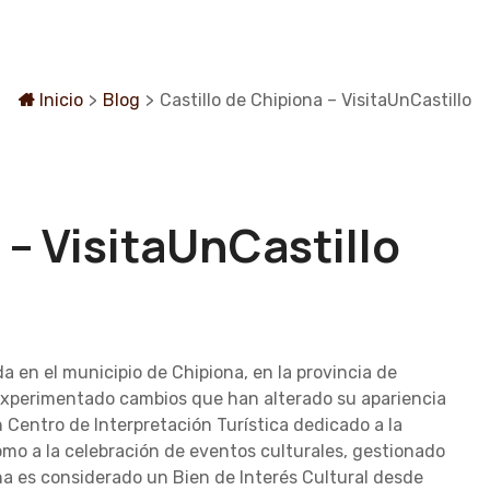
Inicio
>
Blog
>
Castillo de Chipiona – VisitaUnCastillo
 – VisitaUnCastillo
a en el municipio de Chipiona, en la provincia de
ha experimentado cambios que han alterado su apariencia
un Centro de Interpretación Turística dedicado a la
omo a la celebración de eventos culturales, gestionado
ona es considerado un Bien de Interés Cultural desde