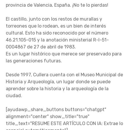
provincia de Valencia, España. ¡No te lo pierdas!
El castillo, junto con los restos de murallas y
torreones que lo rodean, es un bien de interés
cultural. Esto ha sido reconocido por el número
46.21.105-015 y la anotación ministerial R-I-51-
0004867 de 27 de abril de 1983.
Es un lugar histórico que merece ser preservado para
las generaciones futuras.
Desde 1997, Cullera cuenta con el Museo Municipal de
Historia y Arqueología, un lugar donde se puede
aprender sobre la historia y la arqueología de la
ciudad.
[ayudawp_share_buttons buttons="chatgpt"
alignment="center" show_title="true"
title_text="RESUME ESTE ARTÍCULO CON IA: Extrae lo