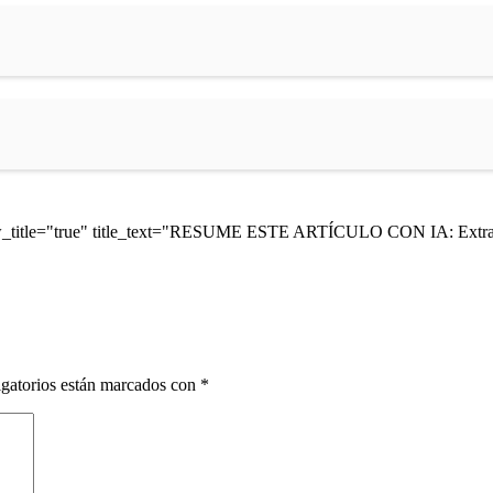
ow_title="true" title_text="RESUME ESTE ARTÍCULO CON IA: Extrae 
gatorios están marcados con
*