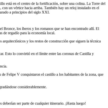
lo está en el centro de la fortificación, sobre una colina. La Torre del
, con un vértice hacia arriba. También hay un reloj instalado en el
urado a principios del siglo XXI.
l Bronce, los íberos y los romanos que se han encontrado allí. El
as de regadío para la economía local.
s arquitectónicos y los restos de construcción que siguen la técnica
r. Esto lo convirtió en el límite entre las coronas de Castilla y
ncia.
 de Felipe V conquistaron el castillo a los habitantes de la zona, que
degradándose considerablemente.
 deberían ser parte de cualquier itinerario. ¡Hasta luego!