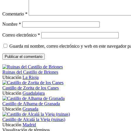
Comentario
*
Nombre
*
Correo electrónico
*
Guarda mi nombre, correo electrónico y web en este navegador p
Ruinas del Castillo de Briones
Ubicación
La Rioja
Castillo de Zorita de los Canes
Ubicación
Guadalajara
Castillo de Alhama de Granada
Ubicación
Granada
Castillo de Alcalá la Vieja (ruinas)
Ubicación
Madrid
Visualización de términos