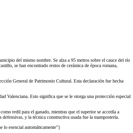
 municipio del mismo nombre. Se alza a 95 metros sobre el cauce del río
castillo, se han encontrado restos de cerámica de época romana,
rección General de Patrimonio Cultural. Esta declaración fue hecha
ad Valenciana. Esto significa que se le otorga una protección especial
a como redil para el ganado, mientras que el superior se accedía a
s defensivas, y la técnica constructiva usada fue la mampostería.
lo esencial automáticamente"]