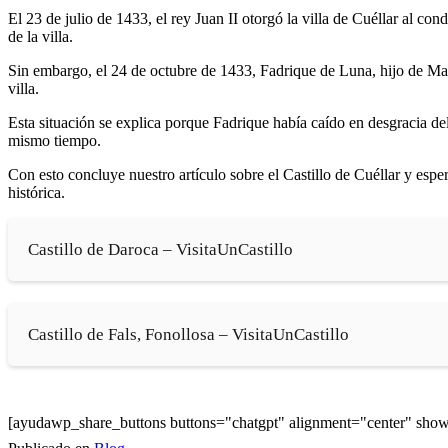
El 23 de julio de 1433, el rey Juan II otorgó la villa de Cuéllar al c
de la villa.
Sin embargo, el 24 de octubre de 1433, Fadrique de Luna, hijo de Mart
villa.
Esta situación se explica porque Fadrique había caído en desgracia de
mismo tiempo.
Con esto concluye nuestro artículo sobre el Castillo de Cuéllar y espe
histórica.
Castillo de Daroca – VisitaUnCastillo
Castillo de Fals, Fonollosa – VisitaUnCastillo
[ayudawp_share_buttons buttons="chatgpt" alignment="center" sh