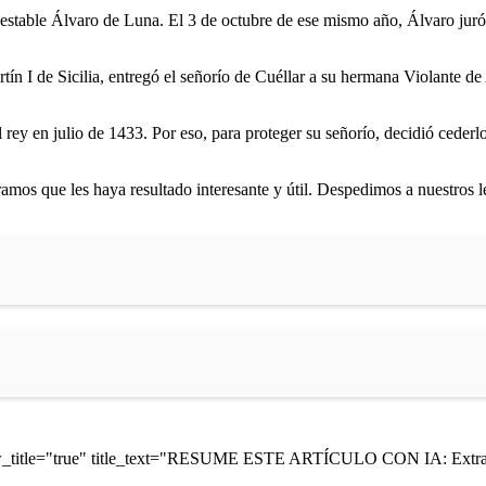
ondestable Álvaro de Luna. El 3 de octubre de ese mismo año, Álvaro juró 
ín I de Sicilia, entregó el señorío de Cuéllar a su hermana Violante de
l rey en julio de 1433. Por eso, para proteger su señorío, decidió cede
ramos que les haya resultado interesante y útil. Despedimos a nuestros l
ow_title="true" title_text="RESUME ESTE ARTÍCULO CON IA: Extrae 