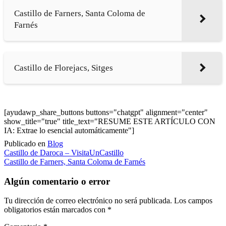
Castillo de Farners, Santa Coloma de
Farnés
Castillo de Florejacs, Sitges
[ayudawp_share_buttons buttons="chatgpt" alignment="center"
show_title="true" title_text="RESUME ESTE ARTÍCULO CON
IA: Extrae lo esencial automáticamente"]
Publicado en
Blog
Navegación
Castillo de Daroca – VisitaUnCastillo
Castillo de Farners, Santa Coloma de Farnés
de
entradas
Algún comentario o error
Tu dirección de correo electrónico no será publicada.
Los campos
obligatorios están marcados con
*