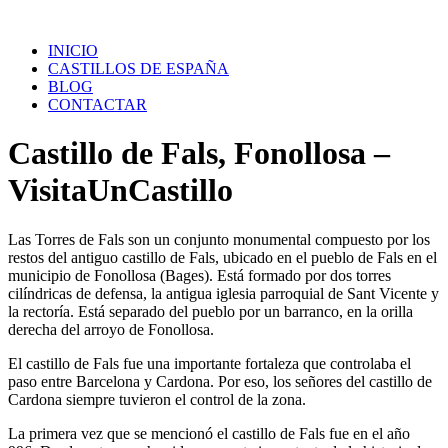
Saltar
al
INICIO
contenido
CASTILLOS DE ESPAÑA
BLOG
CONTACTAR
Castillo de Fals, Fonollosa –
VisitaUnCastillo
Las Torres de Fals son un conjunto monumental compuesto por los
restos del antiguo castillo de Fals, ubicado en el pueblo de Fals en el
municipio de Fonollosa (Bages). Está formado por dos torres
cilíndricas de defensa, la antigua iglesia parroquial de Sant Vicente y
la rectoría. Está separado del pueblo por un barranco, en la orilla
derecha del arroyo de Fonollosa.
El castillo de Fals fue una importante fortaleza que controlaba el
paso entre Barcelona y Cardona. Por eso, los señores del castillo de
Cardona siempre tuvieron el control de la zona.
La primera vez que se mencionó el castillo de Fals fue en el año