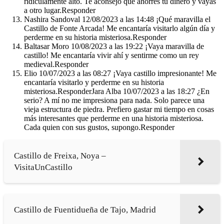
ridículamente alto. Te aconsejo que ahorres tu dinero y vayas
a otro lugar.Responder
Nashira Sandoval 12/08/2023 a las 14:48 ¡Qué maravilla el
Castillo de Fonte Arcada! Me encantaría visitarlo algún día y
perderme en su historia misteriosa.Responder
Baltasar Moro 10/08/2023 a las 19:22 ¡Vaya maravilla de
castillo! Me encantaría vivir ahí y sentirme como un rey
medieval.Responder
Elio 10/07/2023 a las 08:27 ¡Vaya castillo impresionante! Me
encantaría visitarlo y perderme en su historia
misteriosa.ResponderJara Alba 10/07/2023 a las 18:27 ¿En
serio? A mí no me impresiona para nada. Solo parece una
vieja estructura de piedra. Prefiero gastar mi tiempo en cosas
más interesantes que perderme en una historia misteriosa.
Cada quien con sus gustos, supongo.Responder
Castillo de Freixa, Noya –
VisitaUnCastillo
Castillo de Fuentidueña de Tajo, Madrid