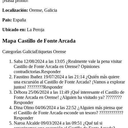
¡Hasta pronto!
Localización:
Orense, Galicia
País:
España
Ubicado en:
La Peroja
Mapa Castillo de Fonte Arcada
Categorías GaliciaEtiquetas Orense
Saba 12/08/2024 a las 13:05 ¿Realmente vale la pena visitar
Castillo de Fonte Arcada en Orense? Opiniones
contradictorias.Responder
Faustino Ibañez 19/07/2024 a las 21:14 ¿Quién más quiere
una excursión al Castillo de Fonte Arcada? ¡Vamos a explorar
juntos! ????????️Responder
Débora 25/06/2024 a las 11:49 ¡Qué interesante el Castillo de
Fonte Arcada en Orense! ¿Alguien ha visitado ya? ????????
Responder
Dina Olmo 04/06/2024 a las 22:52 ¿Alguien más piensa que
el Castillo de Fonte Arcada esconde un tesoro? ????????????
Responder
Naroa Alcalde 09/03/2024 a las 09:51 ¿Qué tal si