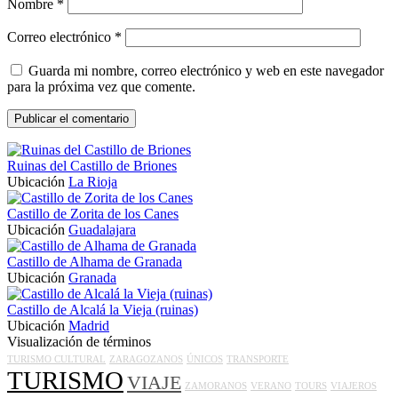
Nombre
*
Correo electrónico
*
Guarda mi nombre, correo electrónico y web en este navegador
para la próxima vez que comente.
Ruinas del Castillo de Briones
Ubicación
La Rioja
Castillo de Zorita de los Canes
Ubicación
Guadalajara
Castillo de Alhama de Granada
Ubicación
Granada
Castillo de Alcalá la Vieja (ruinas)
Ubicación
Madrid
Visualización de términos
TURISMO CULTURAL
ZARAGOZANOS
ÚNICOS
TRANSPORTE
TURISMO
VIAJE
ZAMORANOS
VERANO
TOURS
VIAJEROS