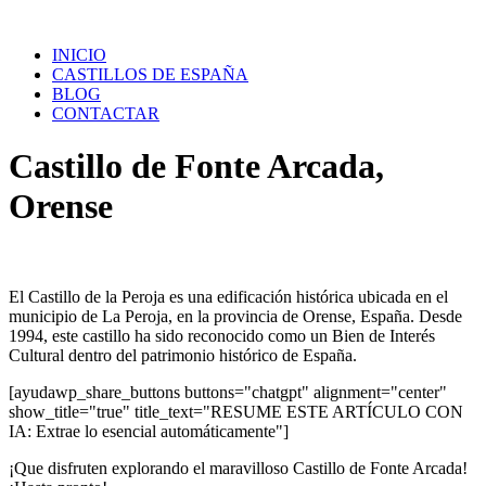
Saltar
al
INICIO
contenido
CASTILLOS DE ESPAÑA
BLOG
CONTACTAR
Castillo de Fonte Arcada,
Orense
El Castillo de la Peroja es una edificación histórica ubicada en el
municipio de La Peroja, en la provincia de Orense, España. Desde
1994, este castillo ha sido reconocido como un Bien de Interés
Cultural dentro del patrimonio histórico de España.
[ayudawp_share_buttons buttons="chatgpt" alignment="center"
show_title="true" title_text="RESUME ESTE ARTÍCULO CON
IA: Extrae lo esencial automáticamente"]
¡Que disfruten explorando el maravilloso Castillo de Fonte Arcada!