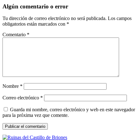
entradas
Algún comentario o error
Tu dirección de correo electrónico no será publicada.
Los campos
obligatorios están marcados con
*
Comentario
*
Nombre
*
Correo electrónico
*
Guarda mi nombre, correo electrónico y web en este navegador
para la próxima vez que comente.