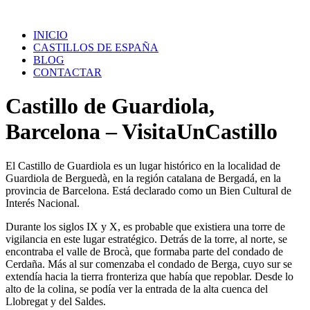
Saltar
al
INICIO
contenido
CASTILLOS DE ESPAÑA
BLOG
CONTACTAR
Castillo de Guardiola,
Barcelona – VisitaUnCastillo
El Castillo de Guardiola es un lugar histórico en la localidad de
Guardiola de Berguedà, en la región catalana de Bergadá, en la
provincia de Barcelona. Está declarado como un Bien Cultural de
Interés Nacional.
Durante los siglos IX y X, es probable que existiera una torre de
vigilancia en este lugar estratégico. Detrás de la torre, al norte, se
encontraba el valle de Brocà, que formaba parte del condado de
Cerdaña. Más al sur comenzaba el condado de Berga, cuyo sur se
extendía hacia la tierra fronteriza que había que repoblar. Desde lo
alto de la colina, se podía ver la entrada de la alta cuenca del
Llobregat y del Saldes.