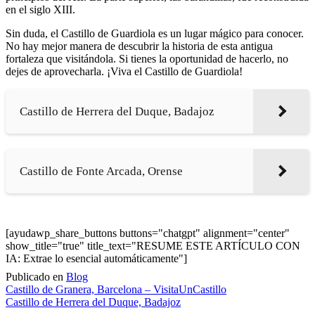
en el siglo XIII.
Sin duda, el Castillo de Guardiola es un lugar mágico para conocer.
No hay mejor manera de descubrir la historia de esta antigua
fortaleza que visitándola. Si tienes la oportunidad de hacerlo, no
dejes de aprovecharla. ¡Viva el Castillo de Guardiola!
Castillo de Herrera del Duque, Badajoz
Castillo de Fonte Arcada, Orense
[ayudawp_share_buttons buttons="chatgpt" alignment="center"
show_title="true" title_text="RESUME ESTE ARTÍCULO CON
IA: Extrae lo esencial automáticamente"]
Publicado en
Blog
Navegación
Castillo de Granera, Barcelona – VisitaUnCastillo
Castillo de Herrera del Duque, Badajoz
de