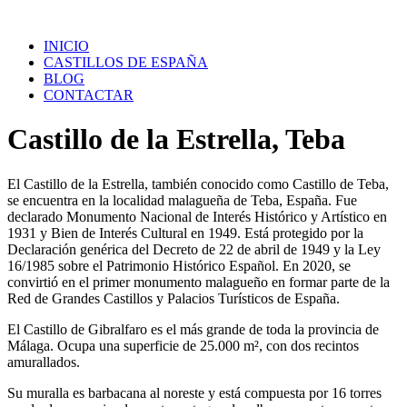
Saltar
al
INICIO
contenido
CASTILLOS DE ESPAÑA
BLOG
CONTACTAR
Castillo de la Estrella, Teba
El Castillo de la Estrella, también conocido como Castillo de Teba,
se encuentra en la localidad malagueña de Teba, España. Fue
declarado Monumento Nacional de Interés Histórico y Artístico en
1931 y Bien de Interés Cultural en 1949. Está protegido por la
Declaración genérica del Decreto de 22 de abril de 1949 y la Ley
16/1985 sobre el Patrimonio Histórico Español. En 2020, se
convirtió en el primer monumento malagueño en formar parte de la
Red de Grandes Castillos y Palacios Turísticos de España.
El Castillo de Gibralfaro es el más grande de toda la provincia de
Málaga. Ocupa una superficie de 25.000 m², con dos recintos
amurallados.
Su muralla es barbacana al noreste y está compuesta por 16 torres