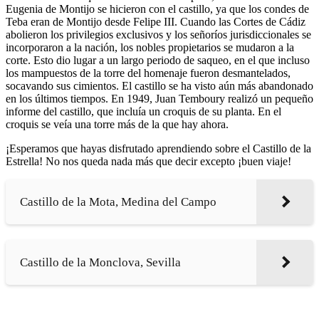
Eugenia de Montijo se hicieron con el castillo, ya que los condes de
Teba eran de Montijo desde Felipe III. Cuando las Cortes de Cádiz
abolieron los privilegios exclusivos y los señoríos jurisdiccionales se
incorporaron a la nación, los nobles propietarios se mudaron a la
corte. Esto dio lugar a un largo periodo de saqueo, en el que incluso
los mampuestos de la torre del homenaje fueron desmantelados,
socavando sus cimientos. El castillo se ha visto aún más abandonado
en los últimos tiempos. En 1949, Juan Temboury realizó un pequeño
informe del castillo, que incluía un croquis de su planta. En el
croquis se veía una torre más de la que hay ahora.
¡Esperamos que hayas disfrutado aprendiendo sobre el Castillo de la
Estrella! No nos queda nada más que decir excepto ¡buen viaje!
Castillo de la Mota, Medina del Campo
Castillo de la Monclova, Sevilla