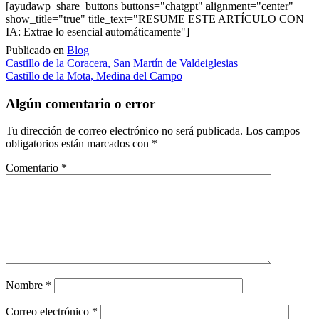
[ayudawp_share_buttons buttons="chatgpt" alignment="center"
show_title="true" title_text="RESUME ESTE ARTÍCULO CON
IA: Extrae lo esencial automáticamente"]
Publicado en
Blog
Navegación
Castillo de la Coracera, San Martín de Valdeiglesias
Castillo de la Mota, Medina del Campo
de
entradas
Algún comentario o error
Tu dirección de correo electrónico no será publicada.
Los campos
obligatorios están marcados con
*
Comentario
*
Nombre
*
Correo electrónico
*