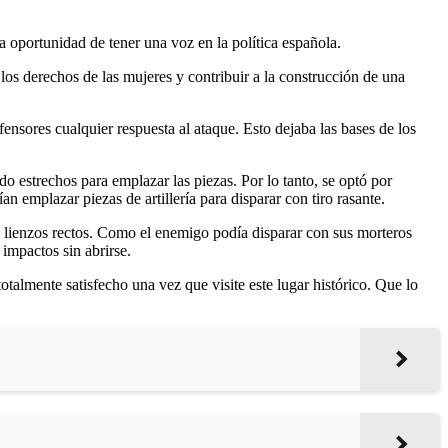
la oportunidad de tener una voz en la política española.
los derechos de las mujeres y contribuir a la construcción de una
efensores cualquier respuesta al ataque. Esto dejaba las bases de los
do estrechos para emplazar las piezas. Por lo tanto, se optó por
n emplazar piezas de artillería para disparar con tiro rasante.
os lienzos rectos. Como el enemigo podía disparar con sus morteros
 impactos sin abrirse.
talmente satisfecho una vez que visite este lugar histórico. Que lo