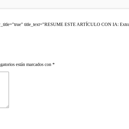
ow_title="true" title_text="RESUME ESTE ARTÍCULO CON IA: Extrae 
gatorios están marcados con
*