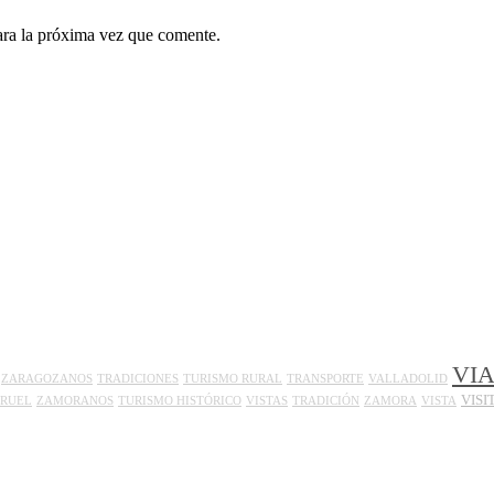
ara la próxima vez que comente.
VIA
ZARAGOZANOS
TRADICIONES
TURISMO RURAL
TRANSPORTE
VALLADOLID
VISI
ERUEL
ZAMORANOS
TURISMO HISTÓRICO
VISTAS
TRADICIÓN
ZAMORA
VISTA