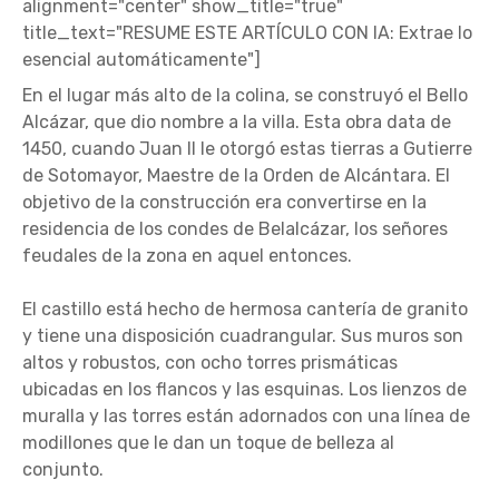
alignment="center" show_title="true"
title_text="RESUME ESTE ARTÍCULO CON IA: Extrae lo
esencial automáticamente"]
En el lugar más alto de la colina, se construyó el Bello
Alcázar, que dio nombre a la villa. Esta obra data de
1450, cuando Juan II le otorgó estas tierras a Gutierre
de Sotomayor, Maestre de la Orden de Alcántara. El
objetivo de la construcción era convertirse en la
residencia de los condes de Belalcázar, los señores
feudales de la zona en aquel entonces.
El castillo está hecho de hermosa cantería de granito
y tiene una disposición cuadrangular. Sus muros son
altos y robustos, con ocho torres prismáticas
ubicadas en los flancos y las esquinas. Los lienzos de
muralla y las torres están adornados con una línea de
modillones que le dan un toque de belleza al
conjunto.