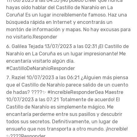
17/08/2023 a las 04:55 ¡No puedo creer que nunca
hayas oído hablar del Castillo de Narahío en La
Coruña! Es un lugar increíblemente famoso. Haz una
búsqueda rápida en Internet y encontrarás un
montón de información y mapas. No hay excusas para
no visitarlo.Responder
Galilea Tejada 13/07/2023 a las 02:31 ¡El Castillo de
Narahío en La Coruña es un lugar impresionante! Me
encantaría visitarlo algún día.
#CastilloDeNarahíoResponder
Raziel 10/07/2023 a las 06:21 ¿Alguien más piensa
que el Castillo de Narahío parece salido de un cuento
de hadas? ????✨ #IncreíbleResponderGea Maestre
10/07/2023 a las 07:21 Totalmente de acuerdo! El
Castillo de Narahío es simplemente mágico. Me
encantaría perderme entre sus pasillos y descubrir
todos sus secretos. Definitivamente, un lugar de
ensueño que nos transporta a otro mundo. ¡Increíble!
✨????Responder