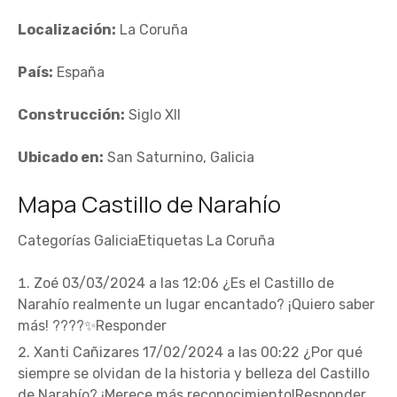
Localización:
La Coruña
País:
España
Construcción:
Siglo XII
Ubicado en:
San Saturnino, Galicia
Mapa Castillo de Narahío
Categorías GaliciaEtiquetas La Coruña
Zoé 03/03/2024 a las 12:06 ¿Es el Castillo de
Narahío realmente un lugar encantado? ¡Quiero saber
más! ????✨Responder
Xanti Cañizares 17/02/2024 a las 00:22 ¿Por qué
siempre se olvidan de la historia y belleza del Castillo
de Narahío? ¡Merece más reconocimiento!Responder