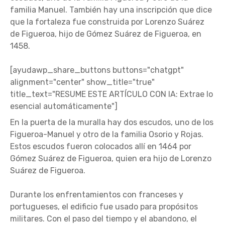
familia Manuel. También hay una inscripción que dice
que la fortaleza fue construida por Lorenzo Suárez
de Figueroa, hijo de Gómez Suárez de Figueroa, en
1458.
[ayudawp_share_buttons buttons="chatgpt"
alignment="center" show_title="true"
title_text="RESUME ESTE ARTÍCULO CON IA: Extrae lo
esencial automáticamente"]
En la puerta de la muralla hay dos escudos, uno de los
Figueroa-Manuel y otro de la familia Osorio y Rojas.
Estos escudos fueron colocados allí en 1464 por
Gómez Suárez de Figueroa, quien era hijo de Lorenzo
Suárez de Figueroa.
Durante los enfrentamientos con franceses y
portugueses, el edificio fue usado para propósitos
militares. Con el paso del tiempo y el abandono, el