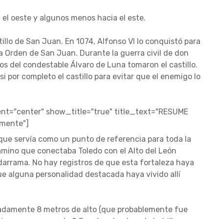
 el oeste y algunos menos hacia el este.
astillo de San Juan. En 1074, Alfonso VI lo conquistó para
la Orden de San Juan. Durante la guerra civil de don
os del condestable Álvaro de Luna tomaron el castillo.
i por completo el castillo para evitar que el enemigo lo
t="center" show_title="true" title_text="RESUME
amente"]
 que servía como un punto de referencia para toda la
amino que conectaba Toledo con el Alto del León
adarrama. No hay registros de que esta fortaleza haya
ue alguna personalidad destacada haya vivido allí
madamente 8 metros de alto (que probablemente fue