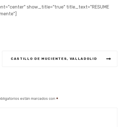
t="center" show_title="true" title_text="RESUME
amente"]
CASTILLO DE MUCIENTES, VALLADOLID
bligatorios están marcados con