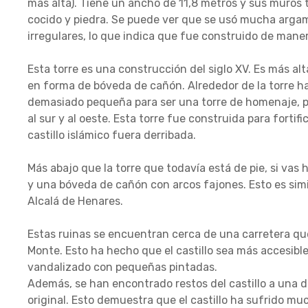
más alta). Tiene un ancho de 11,8 metros y sus muros 
cocido y piedra. Se puede ver que se usó mucha argam
irregulares, lo que indica que fue construido de maner
Esta torre es una construcción del siglo XV. Es más alt
en forma de bóveda de cañón. Alrededor de la torre ha
demasiado pequeña para ser una torre de homenaje, pe
al sur y al oeste. Esta torre fue construida para forti
castillo islámico fuera derribada.
Más abajo que la torre que todavía está de pie, si vas 
y una bóveda de cañón con arcos fajones. Esto es simila
Alcalá de Henares.
Estas ruinas se encuentran cerca de una carretera qu
Monte. Esto ha hecho que el castillo sea más accesibl
vandalizado con pequeñas pintadas.
Además, se han encontrado restos del castillo a una 
original. Esto demuestra que el castillo ha sufrido muc