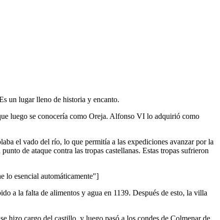
Es un lugar lleno de historia y encanto.
 que luego se conocería como Oreja. Alfonso VI lo adquirió como
laba el vado del río, lo que permitía a las expediciones avanzar por la
punto de ataque contra las tropas castellanas. Estas tropas sufrieron
lo esencial automáticamente"]
do a la falta de alimentos y agua en 1139. Después de esto, la villa
 se hizo cargo del castillo, y luego pasó a los condes de Colmenar de