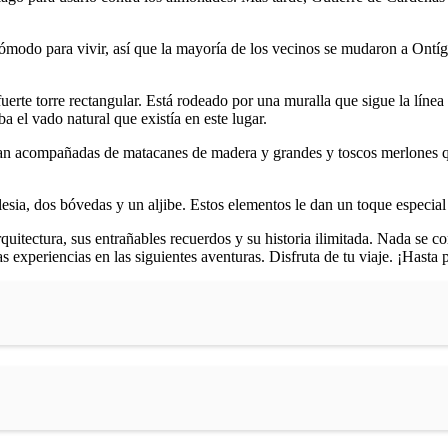
ncómodo para vivir, así que la mayoría de los vecinos se mudaron a Ontíg
erte torre rectangular. Está rodeado por una muralla que sigue la línea i
ba el vado natural que existía en este lugar.
tran acompañadas de matacanes de madera y grandes y toscos merlones qu
lesia, dos bóvedas y un aljibe. Estos elementos le dan un toque especial 
arquitectura, sus entrañables recuerdos y su historia ilimitada. Nada se 
 experiencias en las siguientes aventuras. Disfruta de tu viaje. ¡Hasta 