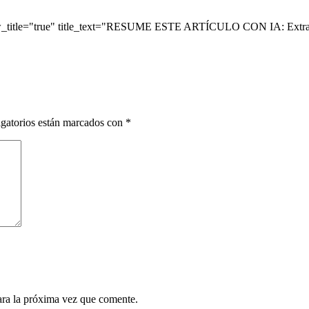
ow_title="true" title_text="RESUME ESTE ARTÍCULO CON IA: Extrae 
gatorios están marcados con
*
ara la próxima vez que comente.