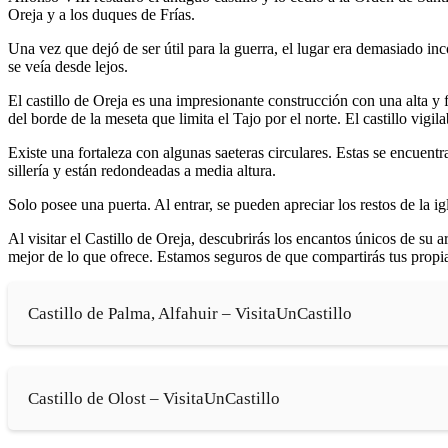
Oreja y a los duques de Frías.
Una vez que dejó de ser útil para la guerra, el lugar era demasiado i
se veía desde lejos.
El castillo de Oreja es una impresionante construcción con una alta y fu
del borde de la meseta que limita el Tajo por el norte. El castillo vigila
Existe una fortaleza con algunas saeteras circulares. Estas se encuen
sillería y están redondeadas a media altura.
Solo posee una puerta. Al entrar, se pueden apreciar los restos de la ig
Al visitar el Castillo de Oreja, descubrirás los encantos únicos de su 
mejor de lo que ofrece. Estamos seguros de que compartirás tus propias
Castillo de Palma, Alfahuir – VisitaUnCastillo
Castillo de Olost – VisitaUnCastillo