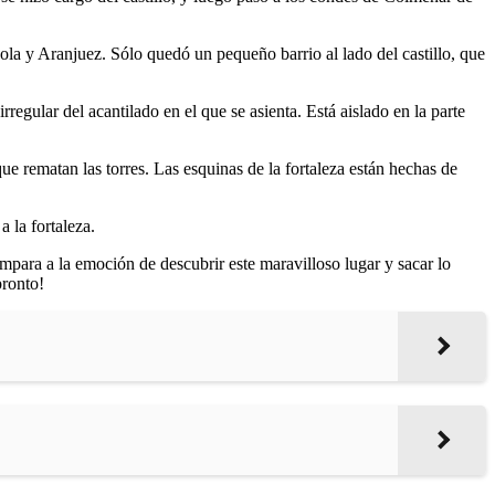
ola y Aranjuez. Sólo quedó un pequeño barrio al lado del castillo, que
rregular del acantilado en el que se asienta. Está aislado en la parte
e rematan las torres. Las esquinas de la fortaleza están hechas de
a la fortaleza.
compara a la emoción de descubrir este maravilloso lugar y sacar lo
pronto!