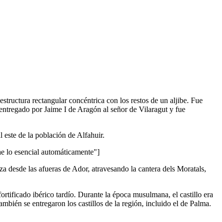
structura rectangular concéntrica con los restos de un aljibe. Fue
ue entregado por Jaime I de Aragón al señor de Vilaragut y fue
 este de la población de Alfahuir.
lo esencial automáticamente"]
za desde las afueras de Ador, atravesando la cantera dels Moratals,
rtificado ibérico tardío. Durante la época musulmana, el castillo era
mbién se entregaron los castillos de la región, incluido el de Palma.