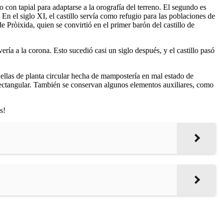
 con tapial para adaptarse a la orografía del terreno. El segundo es
n el siglo XI, el castillo servía como refugio para las poblaciones de
e Pròixida, quien se convirtió en el primer barón del castillo de
vería a la corona. Esto sucedió casi un siglo después, y el castillo pasó
e ellas de planta circular hecha de mampostería en mal estado de
re rectangular. También se conservan algunos elementos auxiliares, como
s!