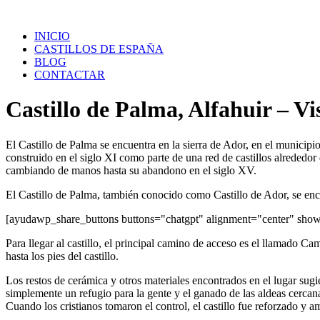
Saltar
al
INICIO
contenido
CASTILLOS DE ESPAÑA
BLOG
CONTACTAR
Castillo de Palma, Alfahuir – Vi
El Castillo de Palma se encuentra en la sierra de Ador, en el municipi
construido en el siglo XI como parte de una red de castillos alrededor 
cambiando de manos hasta su abandono en el siglo XV.
El Castillo de Palma, también conocido como Castillo de Ador, se encue
[ayudawp_share_buttons buttons="chatgpt" alignment="center" sh
Para llegar al castillo, el principal camino de acceso es el llamado C
hasta los pies del castillo.
Los restos de cerámica y otros materiales encontrados en el lugar sugi
simplemente un refugio para la gente y el ganado de las aldeas cercana
Cuando los cristianos tomaron el control, el castillo fue reforzado y 