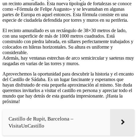
un recinto amurallado. Esta nueva tipología de fortalezas se conoce
como «Fórmula de Felipe Augusto» y se levantaban en algunas
partes de Europa en aquel entonces. Esta fórmula consiste en una
especie de ciudadela defendida por torres y muros en su periferia.
El recinto amurallado es un rectángulo de 38×30 metros de lado,
con una superficie de más de 1000 metros cuadrados. Está
construido con piedra labrada, en sillares perfectamente trabajados y
colocados en hileras horizontales. Su altura es uniforme y
considerable.
Además, hay ventanas estrechas de arco semicircular y saeteras muy
rasgadas en varias de las torres y muros.
Aprovechemos la oportunidad para descubrir la historia y el encanto
del Castillo de Sádaba. Es un lugar fascinante y esperamos que
hayan disfrutado de esta pequeña aproximación al mismo. Sin duda
queremos invitarlos a visitar el castillo en persona y apreciar todo el
mundo que hay detrás de esta guarida impresionante. ¡Hasta la
próxima!
Castillo de Rupit, Barcelona –
VisitaUnCastillo