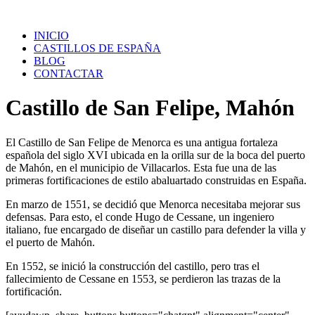
Saltar
al
INICIO
contenido
CASTILLOS DE ESPAÑA
BLOG
CONTACTAR
Castillo de San Felipe, Mahón
El Castillo de San Felipe de Menorca es una antigua fortaleza
española del siglo XVI ubicada en la orilla sur de la boca del puerto
de Mahón, en el municipio de Villacarlos. Esta fue una de las
primeras fortificaciones de estilo abaluartado construidas en España.
En marzo de 1551, se decidió que Menorca necesitaba mejorar sus
defensas. Para esto, el conde Hugo de Cessane, un ingeniero
italiano, fue encargado de diseñar un castillo para defender la villa y
el puerto de Mahón.
En 1552, se inició la construcción del castillo, pero tras el
fallecimiento de Cessane en 1553, se perdieron las trazas de la
fortificación.