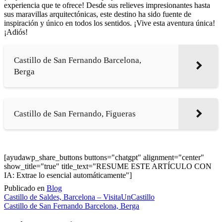
experiencia que te ofrece! Desde sus relieves impresionantes hasta
sus maravillas arquitectónicas, este destino ha sido fuente de
inspiración y único en todos los sentidos. ¡Vive esta aventura única!
¡Adiós!
Castillo de San Fernando Barcelona,
Berga
Castillo de San Fernando, Figueras
[ayudawp_share_buttons buttons="chatgpt" alignment="center"
show_title="true" title_text="RESUME ESTE ARTÍCULO CON
IA: Extrae lo esencial automáticamente"]
Publicado en
Blog
Navegación
Castillo de Saldes, Barcelona – VisitaUnCastillo
Castillo de San Fernando Barcelona, Berga
de