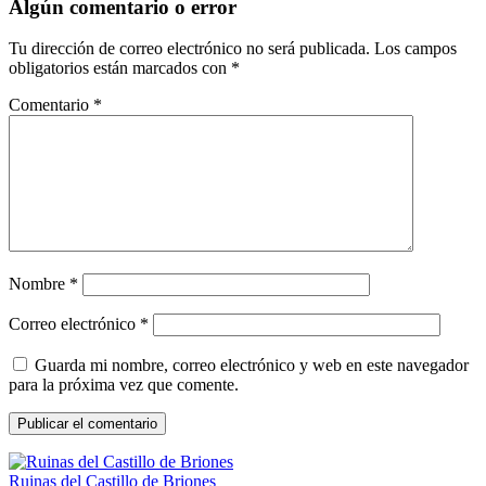
entradas
Algún comentario o error
Tu dirección de correo electrónico no será publicada.
Los campos
obligatorios están marcados con
*
Comentario
*
Nombre
*
Correo electrónico
*
Guarda mi nombre, correo electrónico y web en este navegador
para la próxima vez que comente.
Ruinas del Castillo de Briones