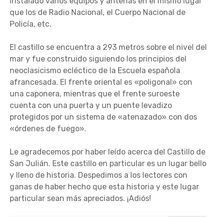
instalado varios equipos y antenas en el mismo lugar
que los de Radio Nacional, el Cuerpo Nacional de
Policía, etc.
El castillo se encuentra a 293 metros sobre el nivel del
mar y fue construido siguiendo los principios del
neoclasicismo ecléctico de la Escuela española
afrancesada. El frente oriental es «poligonal» con
una caponera, mientras que el frente suroeste
cuenta con una puerta y un puente levadizo
protegidos por un sistema de «atenazado» con dos
«órdenes de fuego».
Le agradecemos por haber leído acerca del Castillo de
San Julián. Este castillo en particular es un lugar bello
y lleno de historia. Despedimos a los lectores con
ganas de haber hecho que esta historia y este lugar
particular sean más apreciados. ¡Adiós!