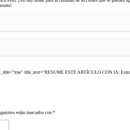
ancti Petri. ¡No hay límite para la cantidad de lecciones que se pueden 
pronto!
ow_title="true" title_text="RESUME ESTE ARTÍCULO CON IA: Extrae 
gatorios están marcados con
*