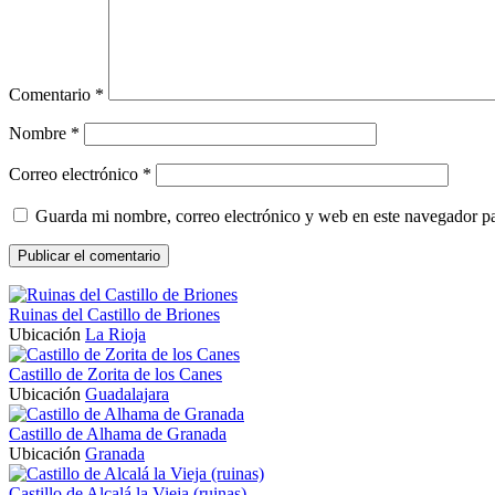
Comentario
*
Nombre
*
Correo electrónico
*
Guarda mi nombre, correo electrónico y web en este navegador p
Ruinas del Castillo de Briones
Ubicación
La Rioja
Castillo de Zorita de los Canes
Ubicación
Guadalajara
Castillo de Alhama de Granada
Ubicación
Granada
Castillo de Alcalá la Vieja (ruinas)