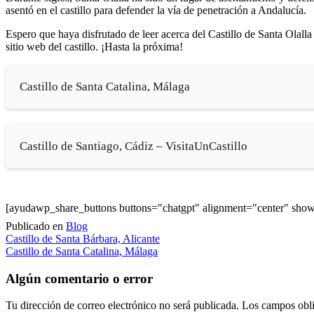
asentó en el castillo para defender la vía de penetración a Andalucía.
Espero que haya disfrutado de leer acerca del Castillo de Santa Olalla 
sitio web del castillo. ¡Hasta la próxima!
Castillo de Santa Catalina, Málaga
Castillo de Santiago, Cádiz – VisitaUnCastillo
[ayudawp_share_buttons buttons="chatgpt" alignment="center" sh
Publicado en
Blog
Navegación
Castillo de Santa Bárbara, Alicante
Castillo de Santa Catalina, Málaga
de
entradas
Algún comentario o error
Tu dirección de correo electrónico no será publicada.
Los campos obli