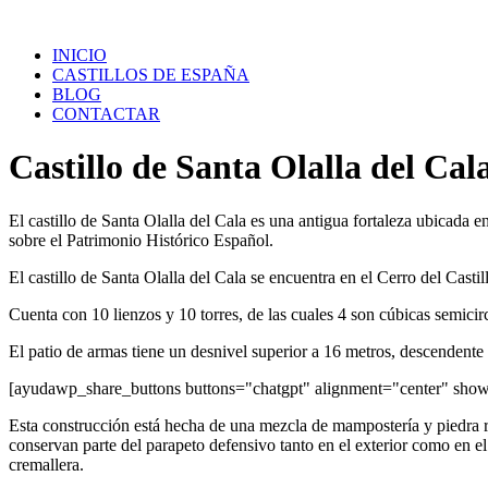
Saltar
al
INICIO
contenido
CASTILLOS DE ESPAÑA
BLOG
CONTACTAR
Castillo de Santa Olalla del Cal
El castillo de Santa Olalla del Cala es una antigua fortaleza ubicada 
sobre el Patrimonio Histórico Español.
El castillo de Santa Olalla del Cala se encuentra en el Cerro del Casti
Cuenta con 10 lienzos y 10 torres, de las cuales 4 son cúbicas semicir
El patio de armas tiene un desnivel superior a 16 metros, descendente 
[ayudawp_share_buttons buttons="chatgpt" alignment="center" sh
Esta construcción está hecha de una mezcla de mampostería y piedra ri
conservan parte del parapeto defensivo tanto en el exterior como en e
cremallera.