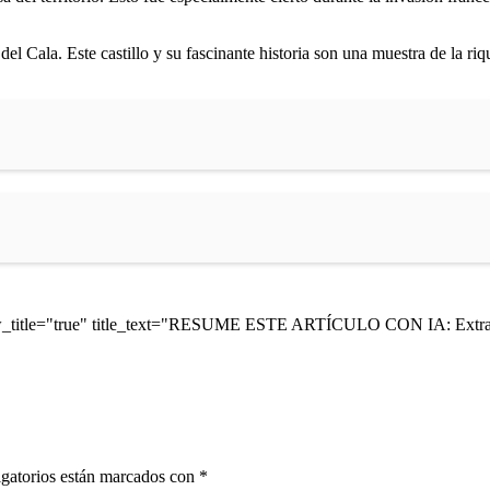
del Cala. Este castillo y su fascinante historia son una muestra de la ri
ow_title="true" title_text="RESUME ESTE ARTÍCULO CON IA: Extrae 
gatorios están marcados con
*