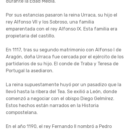
durante la Edad Media.
Por sus estancias pasaron la reina Urraca, su hijo el
rey Alfonso VII y los Sobroso, una familia
emparentada con el rey Alfonso IX. Esta familia era
propietaria del castillo.
En 1117, tras su segundo matrimonio con Alfonso I de
Aragón, doña Urraca fue cercada por el ejército de los
partidarios de su hijo. El conde de Traba y Teresa de
Portugal la asediaron.
La reina supuestamente huyó por un pasadizo que la
llevó hasta la ribera del Tea. Se exilió a León, donde
comenzó a negociar con el obispo Diego Gelmírez.
Estos hechos están narrados en la Historia
compostelana.
En el año 1190, el rey Fernando II nombró a Pedro