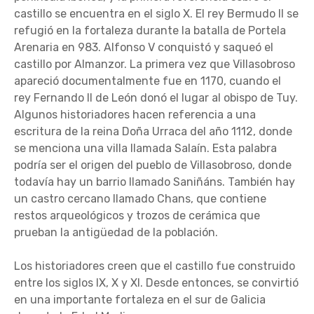
castillo se encuentra en el siglo X. El rey Bermudo II se
refugió en la fortaleza durante la batalla de Portela
Arenaria en 983. Alfonso V conquistó y saqueó el
castillo por Almanzor. La primera vez que Villasobroso
apareció documentalmente fue en 1170, cuando el
rey Fernando II de León donó el lugar al obispo de Tuy.
Algunos historiadores hacen referencia a una
escritura de la reina Doña Urraca del año 1112, donde
se menciona una villa llamada Salaín. Esta palabra
podría ser el origen del pueblo de Villasobroso, donde
todavía hay un barrio llamado Saniñáns. También hay
un castro cercano llamado Chans, que contiene
restos arqueológicos y trozos de cerámica que
prueban la antigüedad de la población.
Los historiadores creen que el castillo fue construido
entre los siglos IX, X y XI. Desde entonces, se convirtió
en una importante fortaleza en el sur de Galicia