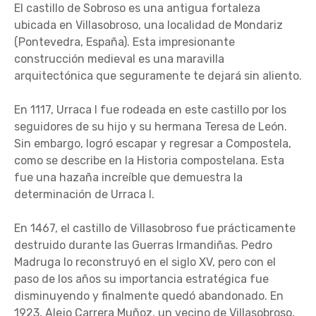
El castillo de Sobroso es una antigua fortaleza
ubicada en Villasobroso, una localidad de Mondariz
(Pontevedra, España). Esta impresionante
construcción medieval es una maravilla
arquitectónica que seguramente te dejará sin aliento.
En 1117, Urraca I fue rodeada en este castillo por los
seguidores de su hijo y su hermana Teresa de León.
Sin embargo, logró escapar y regresar a Compostela,
como se describe en la Historia compostelana. Esta
fue una hazaña increíble que demuestra la
determinación de Urraca I.
En 1467, el castillo de Villasobroso fue prácticamente
destruido durante las Guerras Irmandiñas. Pedro
Madruga lo reconstruyó en el siglo XV, pero con el
paso de los años su importancia estratégica fue
disminuyendo y finalmente quedó abandonado. En
1923, Alejo Carrera Muñoz, un vecino de Villasobroso,