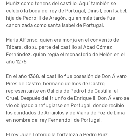
Muñiz como tenens del castillo. Aquí también se
celebró la boda del rey de Portugal, Dinis I, con Isabel,
hija de Pedro III de Aragón, quien más tarde fue
canonizada como santa Isabel de Portugal.
María Alfonso, quien era monja en el convento de
Tábara, dio su parte del castillo al Abad Gómez
Fernández, quien regía el monasterio de Melón en el
año 1275.
En el año 1368, el castillo fue posesión de Don Álvaro
Pires de Castro, hermano de Inés de Castro,
representante en Galicia de Pedro I de Castilla, el
Cruel. Después del triunfo de Enrique II, Don Álvaro se
vio obligado a refugiarse en Portugal, donde recibió
los condados de Arraiolos y de Viana de Foz de Lima
en nombre del rey Fernando I de Portugal.
El rey Juan I otorgó la fortaleza a Pedro Ruiz