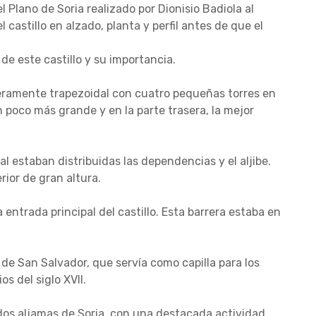
l Plano de Soria realizado por Dionisio Badiola al
 castillo en alzado, planta y perfil antes de que el
de este castillo y su importancia.
geramente trapezoidal con cuatro pequeñas torres en
n poco más grande y en la parte trasera, la mejor
al estaban distribuidas las dependencias y el aljibe.
rior de gran altura.
 entrada principal del castillo. Esta barrera estaba en
 de San Salvador, que servía como capilla para los
os del siglo XVII.
dos aljamas de Soria, con una destacada actividad