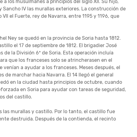
 a los musulmanes a principios del siglo XII. Su hijo,
 y Sancho IV las murallas exteriores. La construcción de
VII el Fuerte, rey de Navarra, entre 1195 y 1196, que
hel Ney se quedó en la provincia de Soria hasta 1812.
stillo el 17 de septiembre de 1812. El brigadier José
 de la División 6ª de Soria. Esta operación incluía
ara que los franceses solo se atrincherasen en el
e venían a ayudar a los franceses. Meses después, el
s de marchar hacia Navarra. El 14 llegó el general
uedó en la ciudad hasta principios de octubre, cuando
forzada en Soria para ayudar con tareas de seguridad,
s del castillo.
s murallas y castillo. Por lo tanto, el castillo fue
ente destruida. Después de la contienda, el recinto