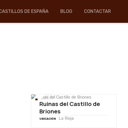
CASTILLOS DE ESPAÑA
BLOG
CONTACTAR
Ruinas del Castillo de
Briones
La Rioja
UBICACIÓN