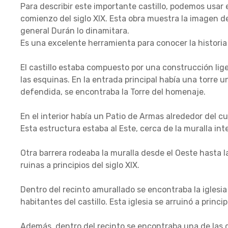
Para describir este importante castillo, podemos usar e
comienzo del siglo XIX. Esta obra muestra la imagen del
general Durán lo dinamitara.
Es una excelente herramienta para conocer la historia 
El castillo estaba compuesto por una construcción li
las esquinas. En la entrada principal había una torre u
defendida, se encontraba la Torre del homenaje.
En el interior había un Patio de Armas alrededor del cu
Esta estructura estaba al Este, cerca de la muralla inte
Otra barrera rodeaba la muralla desde el Oeste hasta la
ruinas a principios del siglo XIX.
Dentro del recinto amurallado se encontraba la iglesia
habitantes del castillo. Esta iglesia se arruinó a principi
Además, dentro del recinto se encontraba una de las 