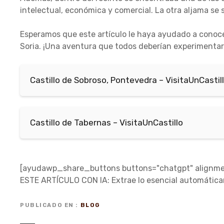
intelectual, económica y comercial. La otra aljama se s
Esperamos que este artículo le haya ayudado a conocer
Soria. ¡Una aventura que todos deberían experimentar 
Castillo de Sobroso, Pontevedra – VisitaUnCastil
Castillo de Tabernas – VisitaUnCastillo
[ayudawp_share_buttons buttons="chatgpt" alignmen
ESTE ARTÍCULO CON IA: Extrae lo esencial automátic
PUBLICADO EN
BLOG