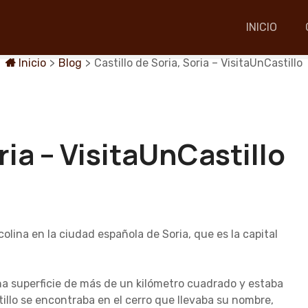
INICIO
Inicio
>
Blog
>
Castillo de Soria, Soria – VisitaUnCastillo
ria – VisitaUnCastillo
colina en la ciudad española de Soria, que es la capital
na superficie de más de un kilómetro cuadrado y estaba
illo se encontraba en el cerro que llevaba su nombre,