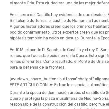
el monte Oria. Esta ciudad era una de las mejor defend
En el cerro del Castillo hay evidencia de que desde la
Bartolomé de Torres, el castillo de Numancia fue nomb
Algunos historiadores creen que los primeros habitante
podido confirmar esto. Otros expertos creen que los pr
hipótesis también ha caído en desuso. Durante la Épo
En 1016, el conde D. Sancho de Castilla y el rey D. Sa
reinos, que fue establecida en el río Duero. Esto signi
reinos diferentes. Como resultado, el Monte de Oria se
para la defensa de la frontera.
[ayudawp_share_buttons buttons="chatgpt" alignmen
ESTE ARTÍCULO CON IA: Extrae lo esencial automátic
Durante la época de dominación árabe, el castillo de S
Duero y protegía la plaza musulmana de Medina-Soria.
responsable de la construcción del castillo, pero fue e