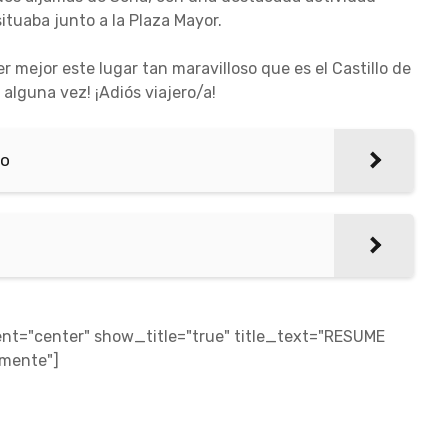
ituaba junto a la Plaza Mayor.
 mejor este lugar tan maravilloso que es el Castillo de
alguna vez! ¡Adiós viajero/a!
lo
t="center" show_title="true" title_text="RESUME
amente"]