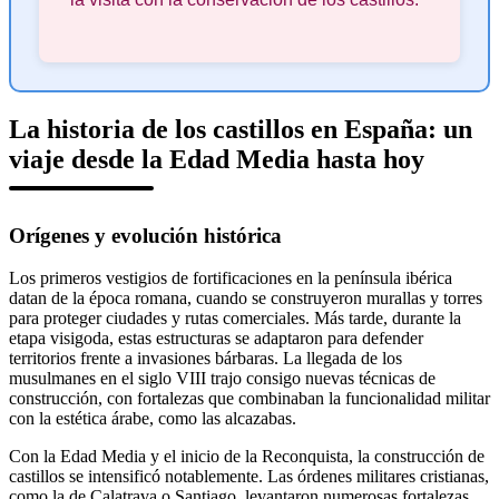
La historia de los castillos en España: un
viaje desde la Edad Media hasta hoy
Orígenes y evolución histórica
Los primeros vestigios de fortificaciones en la península ibérica
datan de la época romana, cuando se construyeron murallas y torres
para proteger ciudades y rutas comerciales. Más tarde, durante la
etapa visigoda, estas estructuras se adaptaron para defender
territorios frente a invasiones bárbaras. La llegada de los
musulmanes en el siglo VIII trajo consigo nuevas técnicas de
construcción, con fortalezas que combinaban la funcionalidad militar
con la estética árabe, como las alcazabas.
Con la Edad Media y el inicio de la Reconquista, la construcción de
castillos se intensificó notablemente. Las órdenes militares cristianas,
como la de Calatrava o Santiago, levantaron numerosas fortalezas