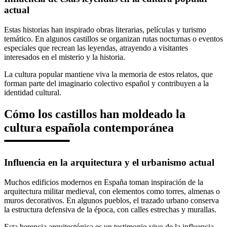
actual
Estas historias han inspirado obras literarias, películas y turismo
temático. En algunos castillos se organizan rutas nocturnas o eventos
especiales que recrean las leyendas, atrayendo a visitantes
interesados en el misterio y la historia.
La cultura popular mantiene viva la memoria de estos relatos, que
forman parte del imaginario colectivo español y contribuyen a la
identidad cultural.
Cómo los castillos han moldeado la
cultura española contemporánea
Influencia en la arquitectura y el urbanismo actual
Muchos edificios modernos en España toman inspiración de la
arquitectura militar medieval, con elementos como torres, almenas o
muros decorativos. En algunos pueblos, el trazado urbano conserva
la estructura defensiva de la época, con calles estrechas y murallas.
Esta herencia arquitectónica es un testimonio vivo de la influencia