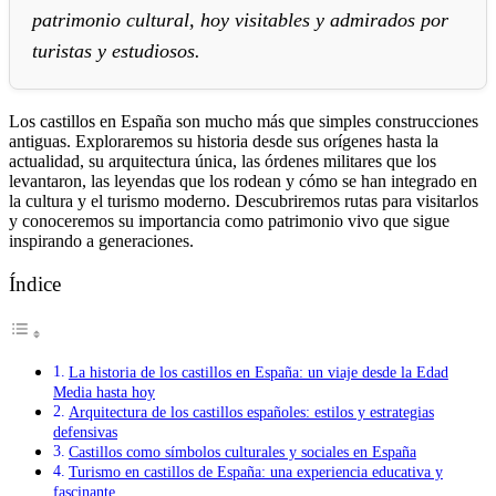
patrimonio cultural, hoy visitables y admirados por
turistas y estudiosos.
Los castillos en España son mucho más que simples construcciones
antiguas. Exploraremos su historia desde sus orígenes hasta la
actualidad, su arquitectura única, las órdenes militares que los
levantaron, las leyendas que los rodean y cómo se han integrado en
la cultura y el turismo moderno. Descubriremos rutas para visitarlos
y conoceremos su importancia como patrimonio vivo que sigue
inspirando a generaciones.
Índice
La historia de los castillos en España: un viaje desde la Edad
Media hasta hoy
Arquitectura de los castillos españoles: estilos y estrategias
defensivas
Castillos como símbolos culturales y sociales en España
Turismo en castillos de España: una experiencia educativa y
fascinante