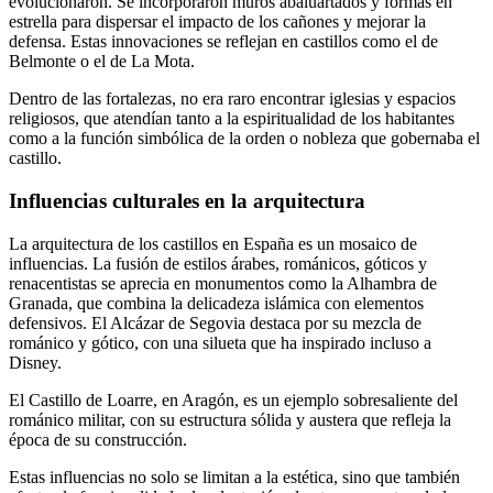
evolucionaron. Se incorporaron muros abaluartados y formas en
estrella para dispersar el impacto de los cañones y mejorar la
defensa. Estas innovaciones se reflejan en castillos como el de
Belmonte o el de La Mota.
Dentro de las fortalezas, no era raro encontrar iglesias y espacios
religiosos, que atendían tanto a la espiritualidad de los habitantes
como a la función simbólica de la orden o nobleza que gobernaba el
castillo.
Influencias culturales en la arquitectura
La arquitectura de los castillos en España es un mosaico de
influencias. La fusión de estilos árabes, románicos, góticos y
renacentistas se aprecia en monumentos como la Alhambra de
Granada, que combina la delicadeza islámica con elementos
defensivos. El Alcázar de Segovia destaca por su mezcla de
románico y gótico, con una silueta que ha inspirado incluso a
Disney.
El Castillo de Loarre, en Aragón, es un ejemplo sobresaliente del
románico militar, con su estructura sólida y austera que refleja la
época de su construcción.
Estas influencias no solo se limitan a la estética, sino que también