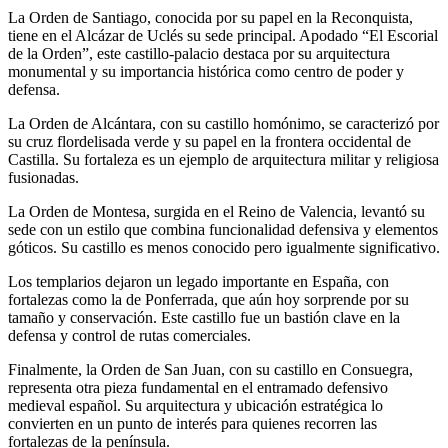
La Orden de Santiago, conocida por su papel en la Reconquista,
tiene en el Alcázar de Uclés su sede principal. Apodado “El Escorial
de la Orden”, este castillo-palacio destaca por su arquitectura
monumental y su importancia histórica como centro de poder y
defensa.
La Orden de Alcántara, con su castillo homónimo, se caracterizó por
su cruz flordelisada verde y su papel en la frontera occidental de
Castilla. Su fortaleza es un ejemplo de arquitectura militar y religiosa
fusionadas.
La Orden de Montesa, surgida en el Reino de Valencia, levantó su
sede con un estilo que combina funcionalidad defensiva y elementos
góticos. Su castillo es menos conocido pero igualmente significativo.
Los templarios dejaron un legado importante en España, con
fortalezas como la de Ponferrada, que aún hoy sorprende por su
tamaño y conservación. Este castillo fue un bastión clave en la
defensa y control de rutas comerciales.
Finalmente, la Orden de San Juan, con su castillo en Consuegra,
representa otra pieza fundamental en el entramado defensivo
medieval español. Su arquitectura y ubicación estratégica lo
convierten en un punto de interés para quienes recorren las
fortalezas de la península.