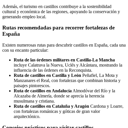
Además, el turismo en castillos contribuye a la sostenibilidad
cultural y económica de las regiones, apoyando la conservación y
generando empleo local.
Rutas recomendadas para recorrer fortalezas de
España
Existen numerosas rutas para descubrir castillos en España, cada una
con su encanto particular:
Ruta de las órdenes militares en Castilla-La Mancha
incluye Calatrava la Nueva, Uclés y Alcántara, mostrando la
influencia de las órdenes en la Reconquista.
Ruta de castillos en Castilla y León
Peñafiel, La Mota y
Manzanares el Real, con fortalezas que combinan historia y
paisajes pintorescos.
Ruta de castillos en Andalucía
Almodóvar del Río y la
Alcazaba de Almería, donde se aprecia la herencia
musulmana y cristiana.
Ruta de castillos en Cataluña y Aragón
Cardona y Loarre,
con fortalezas románicas y góticas de gran valor
arquitectónico.
Consejos prácticos para visitar castillos