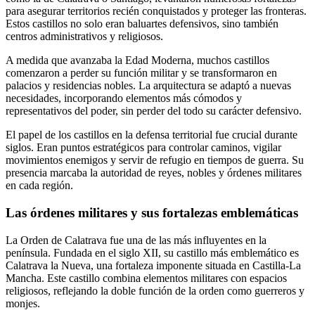
para asegurar territorios recién conquistados y proteger las fronteras.
Estos castillos no solo eran baluartes defensivos, sino también
centros administrativos y religiosos.
A medida que avanzaba la Edad Moderna, muchos castillos
comenzaron a perder su función militar y se transformaron en
palacios y residencias nobles. La arquitectura se adaptó a nuevas
necesidades, incorporando elementos más cómodos y
representativos del poder, sin perder del todo su carácter defensivo.
El papel de los castillos en la defensa territorial fue crucial durante
siglos. Eran puntos estratégicos para controlar caminos, vigilar
movimientos enemigos y servir de refugio en tiempos de guerra. Su
presencia marcaba la autoridad de reyes, nobles y órdenes militares
en cada región.
Las órdenes militares y sus fortalezas emblemáticas
La Orden de Calatrava fue una de las más influyentes en la
península. Fundada en el siglo XII, su castillo más emblemático es
Calatrava la Nueva, una fortaleza imponente situada en Castilla-La
Mancha. Este castillo combina elementos militares con espacios
religiosos, reflejando la doble función de la orden como guerreros y
monjes.