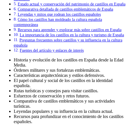
Estado actual y conservación del patrimonio de castillos en España
Comparativa detallada de castillos emblemáticos de España
Leyendas y mitos que rodean los castillos españoles
Cómo los castillos han moldeado la cultura española
contemporánea
Recursos para aprender y explorar más sobre castillos en España
La importancia de los castillos en la cultura y turismo de España
Preguntas frecuentes sobre castillos y su influencia en la cultura
española
Fuentes del artículo y enlaces de interés
Historia y evolución de los castillos en España desde la Edad
Media.
Órdenes militares y sus fortalezas emblemáticas.
Características arquitectónicas y estilos defensivos.
El papel cultural y social de los castillos en la identidad
española.
Rutas turísticas y consejos para visitar castillos.
Esfuerzos de conservación y retos futuros.
Comparativa de castillos emblemáticos y sus actividades
turísticas.
Leyendas populares y su influencia en la cultura actual.
Recursos para profundizar en el conocimiento de los castillos
españoles.