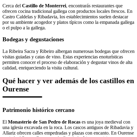
Cerca del
Castillo de Monterrei
, encontrarás restaurantes que
ofrecen cocina tradicional gallega con productos locales frescos. En
Castro Caldelas y Ribadavia, los establecimientos suelen destacar
por su ambiente acogedor y platos típicos como la empanada gallega
o el pulpo a la gallega.
Bodegas y degustaciones
La Ribeira Sacra y Ribeiro albergan numerosas bodegas que ofrecen
visitas guiadas y catas de vino. Estas experiencias enoturísticas
permiten conocer el proceso de elaboración y degustar vinos de alta
calidad, enriqueciendo la visita cultural.
Qué hacer y ver además de los castillos en
Ourense
Patrimonio histórico cercano
El
Monasterio de San Pedro de Rocas
es una joya medieval con
una iglesia excavada en la roca. Los cascos antiguos de Ribadavia y
Allariz ofrecen calles empedradas y plazas con encanto. En Ourense