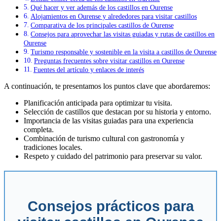
Qué hacer y ver además de los castillos en Ourense
Alojamientos en Ourense y alrededores para visitar castillos
Comparativa de los principales castillos de Ourense
Consejos para aprovechar las visitas guiadas y rutas de castillos en
Ourense
Turismo responsable y sostenible en la visita a castillos de Ourense
Preguntas frecuentes sobre visitar castillos en Ourense
Fuentes del artículo y enlaces de interés
A continuación, te presentamos los puntos clave que abordaremos:
Planificación anticipada para optimizar tu visita.
Selección de castillos que destacan por su historia y entorno.
Importancia de las visitas guiadas para una experiencia
completa.
Combinación de turismo cultural con gastronomía y
tradiciones locales.
Respeto y cuidado del patrimonio para preservar su valor.
Consejos prácticos para