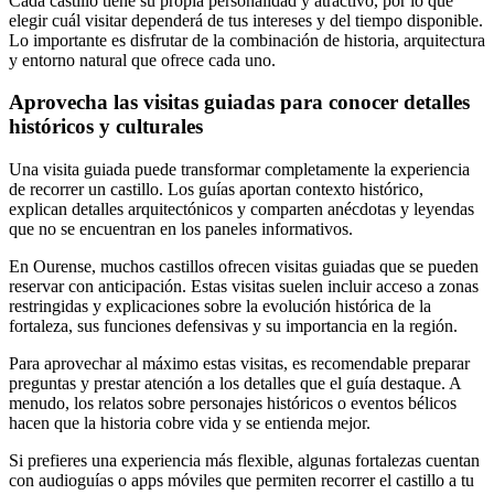
Cada castillo tiene su propia personalidad y atractivo, por lo que
elegir cuál visitar dependerá de tus intereses y del tiempo disponible.
Lo importante es disfrutar de la combinación de historia, arquitectura
y entorno natural que ofrece cada uno.
Aprovecha las visitas guiadas para conocer detalles
históricos y culturales
Una visita guiada puede transformar completamente la experiencia
de recorrer un castillo. Los guías aportan contexto histórico,
explican detalles arquitectónicos y comparten anécdotas y leyendas
que no se encuentran en los paneles informativos.
En Ourense, muchos castillos ofrecen visitas guiadas que se pueden
reservar con anticipación. Estas visitas suelen incluir acceso a zonas
restringidas y explicaciones sobre la evolución histórica de la
fortaleza, sus funciones defensivas y su importancia en la región.
Para aprovechar al máximo estas visitas, es recomendable preparar
preguntas y prestar atención a los detalles que el guía destaque. A
menudo, los relatos sobre personajes históricos o eventos bélicos
hacen que la historia cobre vida y se entienda mejor.
Si prefieres una experiencia más flexible, algunas fortalezas cuentan
con audioguías o apps móviles que permiten recorrer el castillo a tu