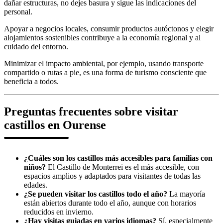
dañar estructuras, no dejes basura y sigue las indicaciones del
personal.
Apoyar a negocios locales, consumir productos autóctonos y elegir
alojamientos sostenibles contribuye a la economía regional y al
cuidado del entorno.
Minimizar el impacto ambiental, por ejemplo, usando transporte
compartido o rutas a pie, es una forma de turismo consciente que
beneficia a todos.
Preguntas frecuentes sobre visitar
castillos en Ourense
¿Cuáles son los castillos más accesibles para familias con
niños?
El Castillo de Monterrei es el más accesible, con
espacios amplios y adaptados para visitantes de todas las
edades.
¿Se pueden visitar los castillos todo el año?
La mayoría
están abiertos durante todo el año, aunque con horarios
reducidos en invierno.
¿Hay visitas guiadas en varios idiomas?
Sí, especialmente