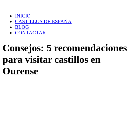
Saltar
al
INICIO
contenido
CASTILLOS DE ESPAÑA
BLOG
CONTACTAR
Consejos: 5 recomendaciones
para visitar castillos en
Ourense