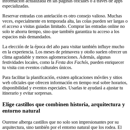
información actualizada en las páginas oficiales o a través de apps
especializadas.
Reservar entradas con antelación es otro consejo valioso. Muchas
veces, especialmente en temporada alta, las colas pueden ser largas o
el acceso a visitas guiadas limitado. Comprar las entradas online no
solo te ahorra tiempo, sino que también garantiza tu acceso a los
espacios más demandados.
La elección de la época del año para visitar también influye mucho
en la experiencia. Los meses de primavera y otoño suelen ofrecer un
clima agradable y menos aglomeraciones. Además, algunas
festividades locales, como la
Festa dos Fachós
, pueden enriquecer
tu visita con eventos culturales únicos.
Para facilitar la planificación, existen aplicaciones móviles y sitios
web oficiales que ofrecen información en tiempo real sobre horarios,
disponibilidad y eventos especiales. Usarlas te ayudará a ajustar tu
itinerario y evitar sorpresas.
Elige castillos que combinen historia, arquitectura y
entorno natural
Ourense alberga castillos que no solo son impresionantes por su
arquitectura, sino también por el entorno natural que los rodea. El