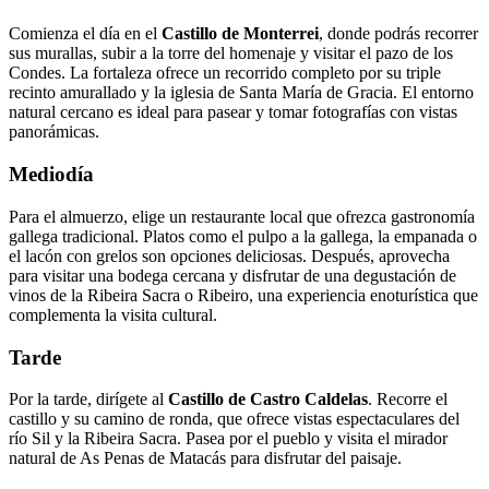
Comienza el día en el
Castillo de Monterrei
, donde podrás recorrer
sus murallas, subir a la torre del homenaje y visitar el pazo de los
Condes. La fortaleza ofrece un recorrido completo por su triple
recinto amurallado y la iglesia de Santa María de Gracia. El entorno
natural cercano es ideal para pasear y tomar fotografías con vistas
panorámicas.
Mediodía
Para el almuerzo, elige un restaurante local que ofrezca gastronomía
gallega tradicional. Platos como el pulpo a la gallega, la empanada o
el lacón con grelos son opciones deliciosas. Después, aprovecha
para visitar una bodega cercana y disfrutar de una degustación de
vinos de la Ribeira Sacra o Ribeiro, una experiencia enoturística que
complementa la visita cultural.
Tarde
Por la tarde, dirígete al
Castillo de Castro Caldelas
. Recorre el
castillo y su camino de ronda, que ofrece vistas espectaculares del
río Sil y la Ribeira Sacra. Pasea por el pueblo y visita el mirador
natural de As Penas de Matacás para disfrutar del paisaje.