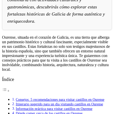
gastronómicas, descubrirás cómo explorar estas
fortalezas históricas de Galicia de forma auténtica y
enriquecedora.
Ourense, situada en el corazón de Galicia, es una tierra que alberga
un patrimonio histórico y cultural fascinante, especialmente visible
en sus castillos. Estas fortalezas no solo son testigos majestuosos de
la historia española, sino que también ofrecen un entorno natural
impresionante y una experiencia turística única. Te guiaremos con
consejos prácticos para que tu visita a los castillos de Ourense sea
inolvidable, combinando historia, arquitectura, naturaleza y cultura
local.
Índice
Consejos: 5 recomendaciones para visitar castillos en Ourense
Itinerario sugerido para un día visitando castillos en Ourense
Información práctica para visitar castillos en Ourense
Dónde comer cerca de los castillos en Ourense