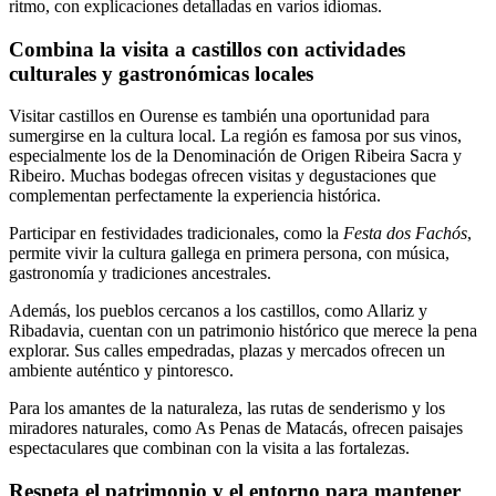
ritmo, con explicaciones detalladas en varios idiomas.
Combina la visita a castillos con actividades
culturales y gastronómicas locales
Visitar castillos en Ourense es también una oportunidad para
sumergirse en la cultura local. La región es famosa por sus vinos,
especialmente los de la Denominación de Origen Ribeira Sacra y
Ribeiro. Muchas bodegas ofrecen visitas y degustaciones que
complementan perfectamente la experiencia histórica.
Participar en festividades tradicionales, como la
Festa dos Fachós
,
permite vivir la cultura gallega en primera persona, con música,
gastronomía y tradiciones ancestrales.
Además, los pueblos cercanos a los castillos, como Allariz y
Ribadavia, cuentan con un patrimonio histórico que merece la pena
explorar. Sus calles empedradas, plazas y mercados ofrecen un
ambiente auténtico y pintoresco.
Para los amantes de la naturaleza, las rutas de senderismo y los
miradores naturales, como As Penas de Matacás, ofrecen paisajes
espectaculares que combinan con la visita a las fortalezas.
Respeta el patrimonio y el entorno para mantener