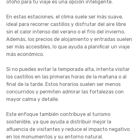
otoño para tu viaje es una opción inteligente.
En estas estaciones, el clima suele ser más suave,
ideal para recorrer castillos y disfrutar del aire libre
sin el calor intenso del verano o el frío del invierno.
Además, los precios de alojamiento y entradas suelen
ser más accesibles, lo que ayuda a planificar un viaje
más económico.
Si no puedes evitar la temporada alta, intenta visitar
los castillos en las primeras horas de la mañana o al
final de la tarde. Estos horarios suelen ser menos
concurridos y permiten admirar las fortalezas con
mayor calma y detalle.
Este enfoque también contribuye al turismo
sostenible, ya que ayuda a distribuir mejor la
afluencia de visitantes y reduce el impacto negativo
en los monumentos y su entorno natural.