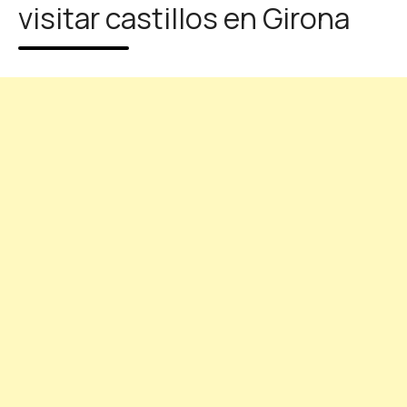
visitar castillos en Girona