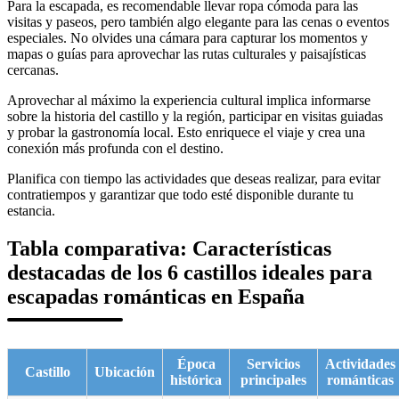
Para la escapada, es recomendable llevar ropa cómoda para las
visitas y paseos, pero también algo elegante para las cenas o eventos
especiales. No olvides una cámara para capturar los momentos y
mapas o guías para aprovechar las rutas culturales y paisajísticas
cercanas.
Aprovechar al máximo la experiencia cultural implica informarse
sobre la historia del castillo y la región, participar en visitas guiadas
y probar la gastronomía local. Esto enriquece el viaje y crea una
conexión más profunda con el destino.
Planifica con tiempo las actividades que deseas realizar, para evitar
contratiempos y garantizar que todo esté disponible durante tu
estancia.
Tabla comparativa: Características
destacadas de los 6 castillos ideales para
escapadas románticas en España
Época
Servicios
Actividades
Castillo
Ubicación
histórica
principales
románticas