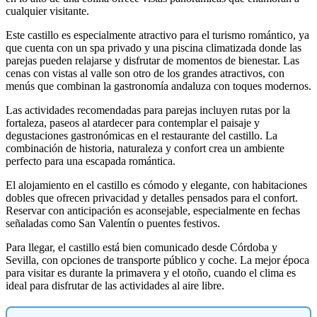
cualquier visitante.
Este castillo es especialmente atractivo para el turismo romántico, ya
que cuenta con un spa privado y una piscina climatizada donde las
parejas pueden relajarse y disfrutar de momentos de bienestar. Las
cenas con vistas al valle son otro de los grandes atractivos, con
menús que combinan la gastronomía andaluza con toques modernos.
Las actividades recomendadas para parejas incluyen rutas por la
fortaleza, paseos al atardecer para contemplar el paisaje y
degustaciones gastronómicas en el restaurante del castillo. La
combinación de historia, naturaleza y confort crea un ambiente
perfecto para una escapada romántica.
El alojamiento en el castillo es cómodo y elegante, con habitaciones
dobles que ofrecen privacidad y detalles pensados para el confort.
Reservar con anticipación es aconsejable, especialmente en fechas
señaladas como San Valentín o puentes festivos.
Para llegar, el castillo está bien comunicado desde Córdoba y
Sevilla, con opciones de transporte público y coche. La mejor época
para visitar es durante la primavera y el otoño, cuando el clima es
ideal para disfrutar de las actividades al aire libre.