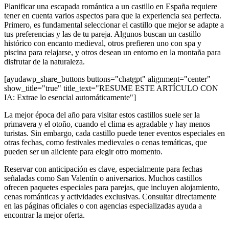
Planificar una escapada romántica a un castillo en España requiere
tener en cuenta varios aspectos para que la experiencia sea perfecta.
Primero, es fundamental seleccionar el castillo que mejor se adapte a
tus preferencias y las de tu pareja. Algunos buscan un castillo
histórico con encanto medieval, otros prefieren uno con spa y
piscina para relajarse, y otros desean un entorno en la montaña para
disfrutar de la naturaleza.
[ayudawp_share_buttons buttons="chatgpt" alignment="center"
show_title="true" title_text="RESUME ESTE ARTÍCULO CON
IA: Extrae lo esencial automáticamente"]
La mejor época del año para visitar estos castillos suele ser la
primavera y el otoño, cuando el clima es agradable y hay menos
turistas. Sin embargo, cada castillo puede tener eventos especiales en
otras fechas, como festivales medievales o cenas temáticas, que
pueden ser un aliciente para elegir otro momento.
Reservar con anticipación es clave, especialmente para fechas
señaladas como San Valentín o aniversarios. Muchos castillos
ofrecen paquetes especiales para parejas, que incluyen alojamiento,
cenas románticas y actividades exclusivas. Consultar directamente
en las páginas oficiales o con agencias especializadas ayuda a
encontrar la mejor oferta.