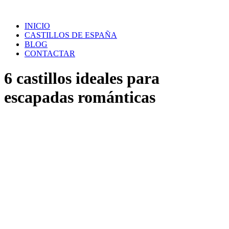
Saltar
al
INICIO
contenido
CASTILLOS DE ESPAÑA
BLOG
CONTACTAR
6 castillos ideales para
escapadas románticas