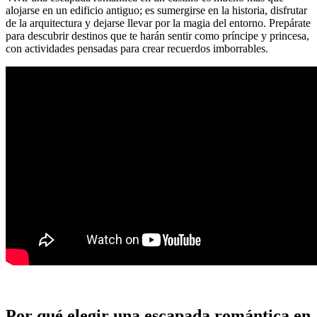
alojarse en un edificio antiguo; es sumergirse en la historia, disfrutar
de la arquitectura y dejarse llevar por la magia del entorno. Prepárate
para descubrir destinos que te harán sentir como príncipe y princesa,
con actividades pensadas para crear recuerdos imborrables.
Por qué elegir una escapada romántica en