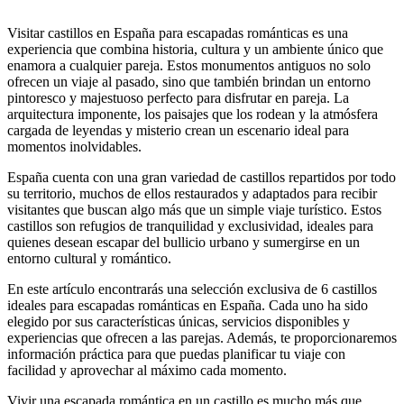
Visitar castillos en España para escapadas románticas es una
experiencia que combina historia, cultura y un ambiente único que
enamora a cualquier pareja. Estos monumentos antiguos no solo
ofrecen un viaje al pasado, sino que también brindan un entorno
pintoresco y majestuoso perfecto para disfrutar en pareja. La
arquitectura imponente, los paisajes que los rodean y la atmósfera
cargada de leyendas y misterio crean un escenario ideal para
momentos inolvidables.
España cuenta con una gran variedad de castillos repartidos por todo
su territorio, muchos de ellos restaurados y adaptados para recibir
visitantes que buscan algo más que un simple viaje turístico. Estos
castillos son refugios de tranquilidad y exclusividad, ideales para
quienes desean escapar del bullicio urbano y sumergirse en un
entorno cultural y romántico.
En este artículo encontrarás una selección exclusiva de 6 castillos
ideales para escapadas románticas en España. Cada uno ha sido
elegido por sus características únicas, servicios disponibles y
experiencias que ofrecen a las parejas. Además, te proporcionaremos
información práctica para que puedas planificar tu viaje con
facilidad y aprovechar al máximo cada momento.
Vivir una escapada romántica en un castillo es mucho más que