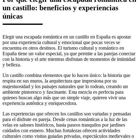
un castillo: beneficios y experiencias
únicas
Elegir una escapada romántica en un castillo en España es apostar
por una experiencia cultural y emocional que pocas veces se
encuentra en otros destinos. El turismo cultural y romántico en
España tiene un valor especial, ya que permite a las parejas conectar
con la historia y el arte mientras disfrutan de momentos de intimidad
y belleza.
Un castillo combina elementos que lo hacen único: la historia que
respira en sus muros, la arquitectura que impresiona por su
majestuosidad y los paisajes naturales que lo rodean, creando un
ambiente pintoresco y fascinante. Esta mezcla es perfecta para
quienes buscan algo más que un simple viaje, quieren vivir una
experiencia auténtica y enriquecedora.
Las experiencias que ofrecen los castillos son variadas y pensadas
para el disfrute en pareja. Desde cenas románticas a la luz de las
velas en salones históricos, hasta paseos tranquilos por jardines
cuidados con esmero. Muchas fortalezas ofrecen actividades
culturales como visitas guiadas privadas, espectáculos medievales o