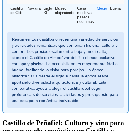
Castillo
Navarra
Siglo
Museo,
Cena
Medio
Buena
de Olite
XIII
alojamiento
medieval,
paseos
nocturnos
Resumen
Los castillos ofrecen una variedad de servicios
y actividades románticas que combinan historia, cultura y
confort. Los precios oscilan entre bajo y medio-alto,
siendo el Castillo de Almodóvar del Río el más exclusivo
con spa y piscina. La accesibilidad es mayormente fácil o
buena, facilitando la visita para parejas. La época
histórica varía desde el siglo X hasta la época árabe,
aportando diversidad arquitectónica y cultural. Esta
comparativa ayuda a elegir el castillo ideal según
preferencias de servicios, actividades y presupuesto para
una escapada romántica inolvidable.
Castillo de Peñafiel: Cultura y vino para
una escapada romántica en Castilla y