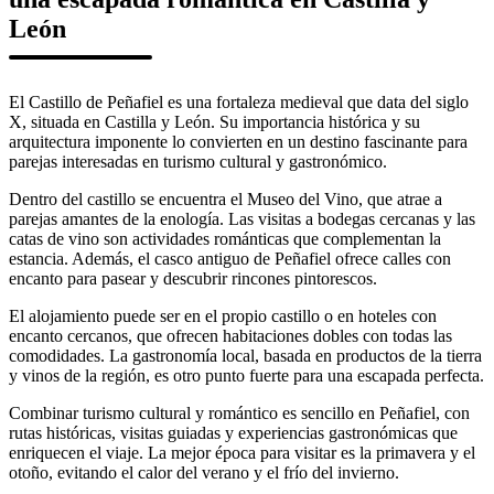
León
El Castillo de Peñafiel es una fortaleza medieval que data del siglo
X, situada en Castilla y León. Su importancia histórica y su
arquitectura imponente lo convierten en un destino fascinante para
parejas interesadas en turismo cultural y gastronómico.
Dentro del castillo se encuentra el Museo del Vino, que atrae a
parejas amantes de la enología. Las visitas a bodegas cercanas y las
catas de vino son actividades románticas que complementan la
estancia. Además, el casco antiguo de Peñafiel ofrece calles con
encanto para pasear y descubrir rincones pintorescos.
El alojamiento puede ser en el propio castillo o en hoteles con
encanto cercanos, que ofrecen habitaciones dobles con todas las
comodidades. La gastronomía local, basada en productos de la tierra
y vinos de la región, es otro punto fuerte para una escapada perfecta.
Combinar turismo cultural y romántico es sencillo en Peñafiel, con
rutas históricas, visitas guiadas y experiencias gastronómicas que
enriquecen el viaje. La mejor época para visitar es la primavera y el
otoño, evitando el calor del verano y el frío del invierno.