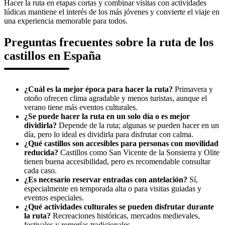
Hacer la ruta en etapas cortas y combinar visitas con actividades
lúdicas mantiene el interés de los más jóvenes y convierte el viaje en
una experiencia memorable para todos.
Preguntas frecuentes sobre la ruta de los
castillos en España
¿Cuál es la mejor época para hacer la ruta?
Primavera y
otoño ofrecen clima agradable y menos turistas, aunque el
verano tiene más eventos culturales.
¿Se puede hacer la ruta en un solo día o es mejor
dividirla?
Depende de la ruta; algunas se pueden hacer en un
día, pero lo ideal es dividirla para disfrutar con calma.
¿Qué castillos son accesibles para personas con movilidad
reducida?
Castillos como San Vicente de la Sonsierra y Olite
tienen buena accesibilidad, pero es recomendable consultar
cada caso.
¿Es necesario reservar entradas con antelación?
Sí,
especialmente en temporada alta o para visitas guiadas y
eventos especiales.
¿Qué actividades culturales se pueden disfrutar durante
la ruta?
Recreaciones históricas, mercados medievales,
festivales y romerías tradicionales.