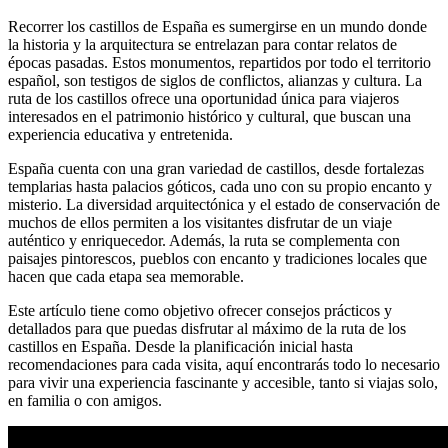
Recorrer los castillos de España es sumergirse en un mundo donde
la historia y la arquitectura se entrelazan para contar relatos de
épocas pasadas. Estos monumentos, repartidos por todo el territorio
español, son testigos de siglos de conflictos, alianzas y cultura. La
ruta de los castillos ofrece una oportunidad única para viajeros
interesados en el patrimonio histórico y cultural, que buscan una
experiencia educativa y entretenida.
España cuenta con una gran variedad de castillos, desde fortalezas
templarias hasta palacios góticos, cada uno con su propio encanto y
misterio. La diversidad arquitectónica y el estado de conservación de
muchos de ellos permiten a los visitantes disfrutar de un viaje
auténtico y enriquecedor. Además, la ruta se complementa con
paisajes pintorescos, pueblos con encanto y tradiciones locales que
hacen que cada etapa sea memorable.
Este artículo tiene como objetivo ofrecer consejos prácticos y
detallados para que puedas disfrutar al máximo de la ruta de los
castillos en España. Desde la planificación inicial hasta
recomendaciones para cada visita, aquí encontrarás todo lo necesario
para vivir una experiencia fascinante y accesible, tanto si viajas solo,
en familia o con amigos.