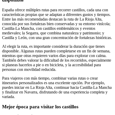
España ofrece múltiples rutas para recorrer castillos, cada una con
características propias que se adaptan a diferentes gustos y tiempos.
Entre las más recomendadas destacan la ruta de La Rioja Alta,
conocida por sus fortalezas bien conservadas y su entorno vinícola;
Castilla-La Mancha, con castillos emblemáticos y eventos
medievales; la Segarra, que combina naturaleza y patrimonio; y
Castilla y León, con una gran concentración de fortalezas históricas.
Al elegir la ruta, es importante considerar la duración que tienes
disponible. Algunas rutas pueden completarse en un fin de semana,
mientras que otras requieren varios días para explorar con calma.
También debes valorar la dificultad de los recorridos, especialmente
si planeas hacerlos a pie o en bicicleta, y la accesibilidad para
personas con movilidad reducida.
Para viajeros con más tiempo, combinar varias rutas o crear
itinerarios personalizados es una excelente opción. Por ejemplo,
puedes iniciar en La Rioja Alta, continuar hacia Castilla-La Mancha
y finalizar en Navarra, disfrutando de una experiencia completa y
variada.
Mejor época para visitar los castillos