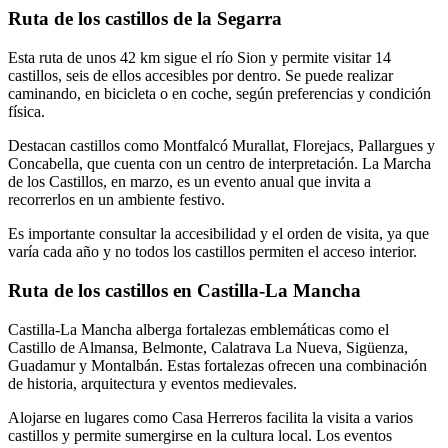
Ruta de los castillos de la Segarra
Esta ruta de unos 42 km sigue el río Sion y permite visitar 14
castillos, seis de ellos accesibles por dentro. Se puede realizar
caminando, en bicicleta o en coche, según preferencias y condición
física.
Destacan castillos como Montfalcó Murallat, Florejacs, Pallargues y
Concabella, que cuenta con un centro de interpretación. La Marcha
de los Castillos, en marzo, es un evento anual que invita a
recorrerlos en un ambiente festivo.
Es importante consultar la accesibilidad y el orden de visita, ya que
varía cada año y no todos los castillos permiten el acceso interior.
Ruta de los castillos en Castilla-La Mancha
Castilla-La Mancha alberga fortalezas emblemáticas como el
Castillo de Almansa, Belmonte, Calatrava La Nueva, Sigüenza,
Guadamur y Montalbán. Estas fortalezas ofrecen una combinación
de historia, arquitectura y eventos medievales.
Alojarse en lugares como Casa Herreros facilita la visita a varios
castillos y permite sumergirse en la cultura local. Los eventos