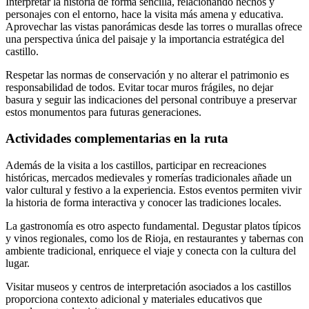
Interpretar la historia de forma sencilla, relacionando hechos y
personajes con el entorno, hace la visita más amena y educativa.
Aprovechar las vistas panorámicas desde las torres o murallas ofrece
una perspectiva única del paisaje y la importancia estratégica del
castillo.
Respetar las normas de conservación y no alterar el patrimonio es
responsabilidad de todos. Evitar tocar muros frágiles, no dejar
basura y seguir las indicaciones del personal contribuye a preservar
estos monumentos para futuras generaciones.
Actividades complementarias en la ruta
Además de la visita a los castillos, participar en recreaciones
históricas, mercados medievales y romerías tradicionales añade un
valor cultural y festivo a la experiencia. Estos eventos permiten vivir
la historia de forma interactiva y conocer las tradiciones locales.
La gastronomía es otro aspecto fundamental. Degustar platos típicos
y vinos regionales, como los de Rioja, en restaurantes y tabernas con
ambiente tradicional, enriquece el viaje y conecta con la cultura del
lugar.
Visitar museos y centros de interpretación asociados a los castillos
proporciona contexto adicional y materiales educativos que