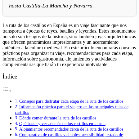
hasta Castilla-La Mancha y Navarra.
La ruta de los castillos en España es un viaje fascinante que nos
transporta a épocas de reyes, batallas y leyendas. Estos monumentos
no solo son testigos de la historia, sino también joyas arquitectónicas
que ofrecen panorámicas impresionantes y un acercamiento
auténtico a la cultura medieval. En este artículo encontrarás consejos
prácticos para organizar tu viaje, recomendaciones para cada etapa,
información sobre gastronomía, alojamientos y actividades
complementarias que harán tu experiencia inolvidable.
Índice
Consejos para disfrutar cada etapa de la ruta de los castillos
Información práctica para el viajero en las principales rutas de
castillos
Dónde comer durante la ruta de los castillos
Qué hacer y ver además de los castillos en la ruta
Alojamientos recomendados cerca de la ruta de los castillos
Comparativa de castillos visitables: accesibilidad, estado de