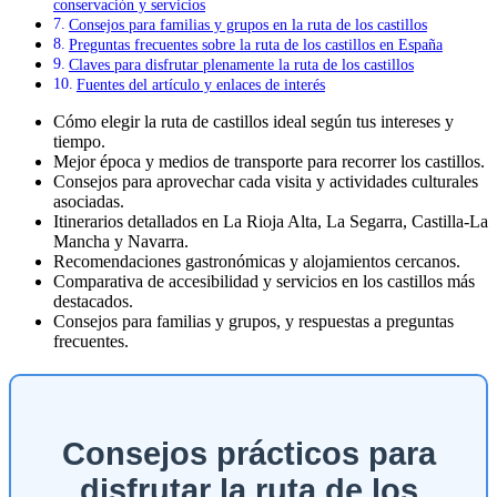
conservación y servicios
Consejos para familias y grupos en la ruta de los castillos
Preguntas frecuentes sobre la ruta de los castillos en España
Claves para disfrutar plenamente la ruta de los castillos
Fuentes del artículo y enlaces de interés
Cómo elegir la ruta de castillos ideal según tus intereses y
tiempo.
Mejor época y medios de transporte para recorrer los castillos.
Consejos para aprovechar cada visita y actividades culturales
asociadas.
Itinerarios detallados en La Rioja Alta, La Segarra, Castilla-La
Mancha y Navarra.
Recomendaciones gastronómicas y alojamientos cercanos.
Comparativa de accesibilidad y servicios en los castillos más
destacados.
Consejos para familias y grupos, y respuestas a preguntas
frecuentes.
Consejos prácticos para
disfrutar la ruta de los