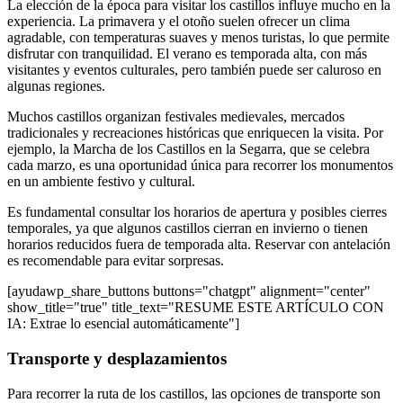
La elección de la época para visitar los castillos influye mucho en la
experiencia. La primavera y el otoño suelen ofrecer un clima
agradable, con temperaturas suaves y menos turistas, lo que permite
disfrutar con tranquilidad. El verano es temporada alta, con más
visitantes y eventos culturales, pero también puede ser caluroso en
algunas regiones.
Muchos castillos organizan festivales medievales, mercados
tradicionales y recreaciones históricas que enriquecen la visita. Por
ejemplo, la Marcha de los Castillos en la Segarra, que se celebra
cada marzo, es una oportunidad única para recorrer los monumentos
en un ambiente festivo y cultural.
Es fundamental consultar los horarios de apertura y posibles cierres
temporales, ya que algunos castillos cierran en invierno o tienen
horarios reducidos fuera de temporada alta. Reservar con antelación
es recomendable para evitar sorpresas.
[ayudawp_share_buttons buttons="chatgpt" alignment="center"
show_title="true" title_text="RESUME ESTE ARTÍCULO CON
IA: Extrae lo esencial automáticamente"]
Transporte y desplazamientos
Para recorrer la ruta de los castillos, las opciones de transporte son