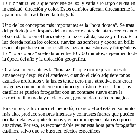
La luz natural es la que proviene del sol y varía a lo largo del día en
intensidad, dirección y color. Estos cambios afectan directamente la
apariencia del castillo en la fotografía.
Uno de los conceptos más importantes es la “hora dorada”. Se trata
del período justo después del amanecer y antes del atardecer, cuando
el sol está bajo en el horizonte y la luz es cálida, suave y difusa. Esta
luz dorada realza los colores, suaviza las sombras y aporta un brillo
especial que hace que los castillos luzcan majestuosos y fotogénicos.
La “hora dorada” suele durar entre 30 y 60 minutos, dependiendo de
la época del año y la ubicación geográfica.
Otra fase interesante es la “hora azul”, que ocurre justo antes del
amanecer y después del atardecer, cuando el cielo adquiere tonos
azulados profundos y la luz es tenue pero muy atractiva para crear
imágenes con un ambiente romántico y artístico. En esta hora, los
castillos se pueden fotografiar con un contraste suave entre la
estructura iluminada y el cielo azul, generando un efecto mágico.
En cambio, la luz dura del mediodía, cuando el sol está en su punto
más alto, produce sombras intensas y contrastes fuertes que pueden
ocultar detalles arquitectónicos y generar imágenes planas o poco
atractivas. Por eso, es recomendable evitar esta hora para fotografiar
castillos, salvo que se busquen efectos específicos.