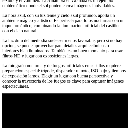
textura y el volumen. La Alhambra en Granada es un ejemplo
emblemático donde el sol poniente crea imágenes inolvidables.
La hora azul, con su luz tenue y cielo azul profundo, aporta un
ambiente mágico y artístico. Es perfecta para fotos nocturnas con un
toque romántico, combinando la iluminación artificial del castillo
con el cielo natural.
La luz dura del mediodía suele ser menos favorable, pero si no hay
opción, se puede aprovechar para detalles arquitectónicos o
interiores bien iluminados. También es un buen momento para usar
filtros ND y jugar con exposiciones largas.
La fotografía nocturna y de fuegos artificiales en castillos requiere
preparación especial: trípode, disparador remoto, ISO bajo y tiempos
de exposición largos. Elegir un lugar con buena perspectiva y
conocer la trayectoria de los fuegos es clave para capturar imágenes
espectaculares.