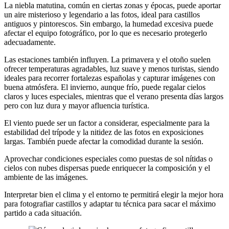
La niebla matutina, común en ciertas zonas y épocas, puede aportar
un aire misterioso y legendario a las fotos, ideal para castillos
antiguos y pintorescos. Sin embargo, la humedad excesiva puede
afectar el equipo fotográfico, por lo que es necesario protegerlo
adecuadamente.
Las estaciones también influyen. La primavera y el otoño suelen
ofrecer temperaturas agradables, luz suave y menos turistas, siendo
ideales para recorrer fortalezas españolas y capturar imágenes con
buena atmósfera. El invierno, aunque frío, puede regalar cielos
claros y luces especiales, mientras que el verano presenta días largos
pero con luz dura y mayor afluencia turística.
El viento puede ser un factor a considerar, especialmente para la
estabilidad del trípode y la nitidez de las fotos en exposiciones
largas. También puede afectar la comodidad durante la sesión.
Aprovechar condiciones especiales como puestas de sol nítidas o
cielos con nubes dispersas puede enriquecer la composición y el
ambiente de las imágenes.
Interpretar bien el clima y el entorno te permitirá elegir la mejor hora
para fotografiar castillos y adaptar tu técnica para sacar el máximo
partido a cada situación.