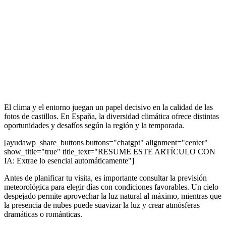
El clima y el entorno juegan un papel decisivo en la calidad de las
fotos de castillos. En España, la diversidad climática ofrece distintas
oportunidades y desafíos según la región y la temporada.
[ayudawp_share_buttons buttons="chatgpt" alignment="center"
show_title="true" title_text="RESUME ESTE ARTÍCULO CON
IA: Extrae lo esencial automáticamente"]
Antes de planificar tu visita, es importante consultar la previsión
meteorológica para elegir días con condiciones favorables. Un cielo
despejado permite aprovechar la luz natural al máximo, mientras que
la presencia de nubes puede suavizar la luz y crear atmósferas
dramáticas o románticas.