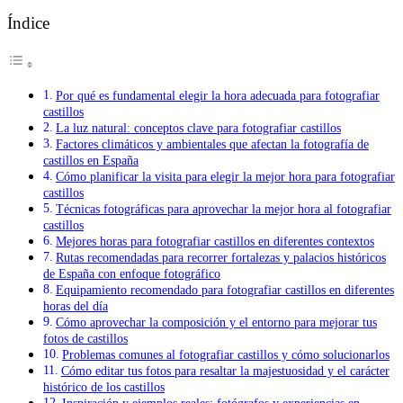
Índice
Por qué es fundamental elegir la hora adecuada para fotografiar
castillos
La luz natural: conceptos clave para fotografiar castillos
Factores climáticos y ambientales que afectan la fotografía de
castillos en España
Cómo planificar la visita para elegir la mejor hora para fotografiar
castillos
Técnicas fotográficas para aprovechar la mejor hora al fotografiar
castillos
Mejores horas para fotografiar castillos en diferentes contextos
Rutas recomendadas para recorrer fortalezas y palacios históricos
de España con enfoque fotográfico
Equipamiento recomendado para fotografiar castillos en diferentes
horas del día
Cómo aprovechar la composición y el entorno para mejorar tus
fotos de castillos
Problemas comunes al fotografiar castillos y cómo solucionarlos
Cómo editar tus fotos para resaltar la majestuosidad y el carácter
histórico de los castillos
Inspiración y ejemplos reales: fotógrafos y experiencias en