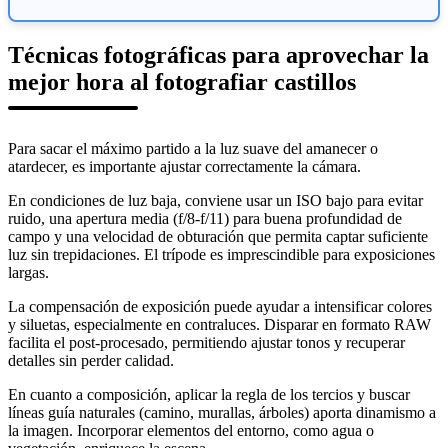
Técnicas fotográficas para aprovechar la
mejor hora al fotografiar castillos
Para sacar el máximo partido a la luz suave del amanecer o
atardecer, es importante ajustar correctamente la cámara.
En condiciones de luz baja, conviene usar un ISO bajo para evitar
ruido, una apertura media (f/8-f/11) para buena profundidad de
campo y una velocidad de obturación que permita captar suficiente
luz sin trepidaciones. El trípode es imprescindible para exposiciones
largas.
La compensación de exposición puede ayudar a intensificar colores
y siluetas, especialmente en contraluces. Disparar en formato RAW
facilita el post-procesado, permitiendo ajustar tonos y recuperar
detalles sin perder calidad.
En cuanto a composición, aplicar la regla de los tercios y buscar
líneas guía naturales (camino, murallas, árboles) aporta dinamismo a
la imagen. Incorporar elementos del entorno, como agua o