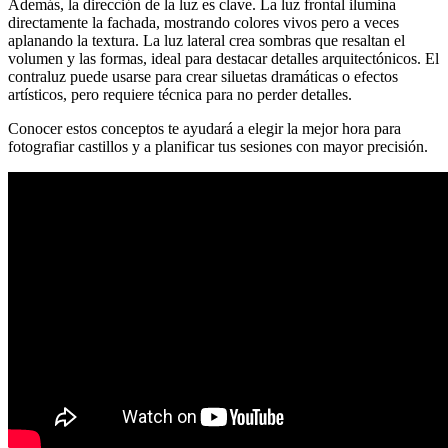
Además, la dirección de la luz es clave. La luz frontal ilumina
directamente la fachada, mostrando colores vivos pero a veces
aplanando la textura. La luz lateral crea sombras que resaltan el
volumen y las formas, ideal para destacar detalles arquitectónicos. El
contraluz puede usarse para crear siluetas dramáticas o efectos
artísticos, pero requiere técnica para no perder detalles.
Conocer estos conceptos te ayudará a elegir la mejor hora para
fotografiar castillos y a planificar tus sesiones con mayor precisión.