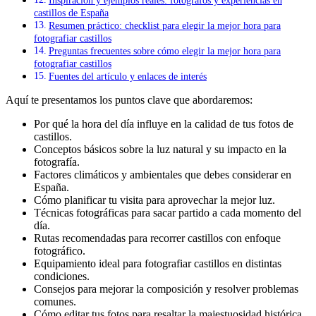
castillos de España
Resumen práctico: checklist para elegir la mejor hora para
fotografiar castillos
Preguntas frecuentes sobre cómo elegir la mejor hora para
fotografiar castillos
Fuentes del artículo y enlaces de interés
Aquí te presentamos los puntos clave que abordaremos:
Por qué la hora del día influye en la calidad de tus fotos de
castillos.
Conceptos básicos sobre la luz natural y su impacto en la
fotografía.
Factores climáticos y ambientales que debes considerar en
España.
Cómo planificar tu visita para aprovechar la mejor luz.
Técnicas fotográficas para sacar partido a cada momento del
día.
Rutas recomendadas para recorrer castillos con enfoque
fotográfico.
Equipamiento ideal para fotografiar castillos en distintas
condiciones.
Consejos para mejorar la composición y resolver problemas
comunes.
Cómo editar tus fotos para resaltar la majestuosidad histórica.