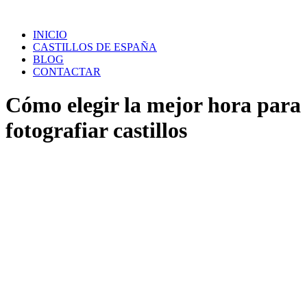
Saltar
al
INICIO
contenido
CASTILLOS DE ESPAÑA
BLOG
CONTACTAR
Cómo elegir la mejor hora para
fotografiar castillos