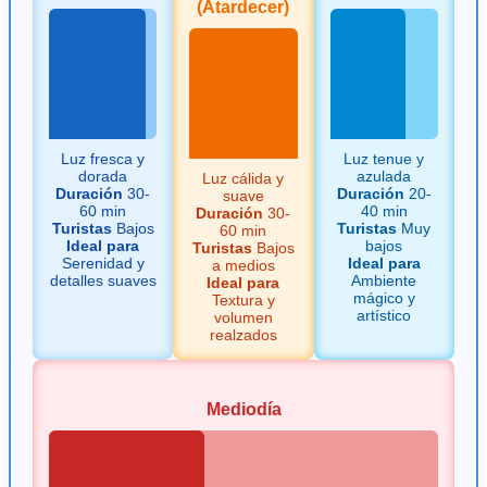
(Atardecer)
Luz fresca y
Luz tenue y
dorada
azulada
Luz cálida y
Duración
30-
Duración
20-
suave
60 min
40 min
Duración
30-
Turistas
Bajos
Turistas
Muy
60 min
Ideal para
bajos
Turistas
Bajos
Serenidad y
Ideal para
a medios
detalles suaves
Ambiente
Ideal para
mágico y
Textura y
artístico
volumen
realzados
Mediodía