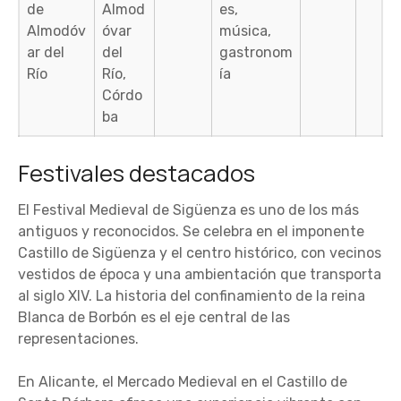
de
Almod
es,
Almodóv
óvar
música,
ar del
del
gastronom
Río
Río,
ía
Córdo
ba
Festivales destacados
El Festival Medieval de Sigüenza es uno de los más
antiguos y reconocidos. Se celebra en el imponente
Castillo de Sigüenza y el centro histórico, con vecinos
vestidos de época y una ambientación que transporta
al siglo XIV. La historia del confinamiento de la reina
Blanca de Borbón es el eje central de las
representaciones.
En Alicante, el Mercado Medieval en el Castillo de