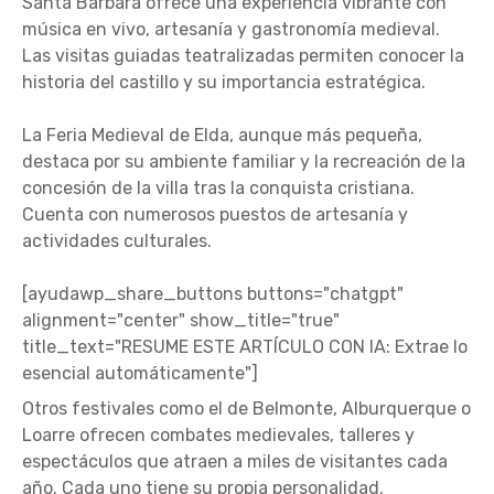
Santa Bárbara ofrece una experiencia vibrante con
música en vivo, artesanía y gastronomía medieval.
Las visitas guiadas teatralizadas permiten conocer la
historia del castillo y su importancia estratégica.
La Feria Medieval de Elda, aunque más pequeña,
destaca por su ambiente familiar y la recreación de la
concesión de la villa tras la conquista cristiana.
Cuenta con numerosos puestos de artesanía y
actividades culturales.
[ayudawp_share_buttons buttons="chatgpt"
alignment="center" show_title="true"
title_text="RESUME ESTE ARTÍCULO CON IA: Extrae lo
esencial automáticamente"]
Otros festivales como el de Belmonte, Alburquerque o
Loarre ofrecen combates medievales, talleres y
espectáculos que atraen a miles de visitantes cada
año. Cada uno tiene su propia personalidad,