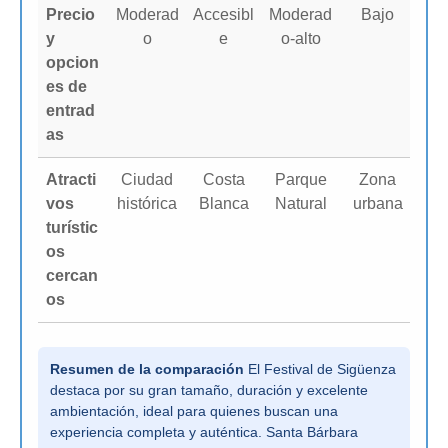
Precio
Moderad
Accesibl
Moderad
Bajo
y
o
e
o-alto
opcion
es de
entrad
as
Atracti
Ciudad
Costa
Parque
Zona
vos
histórica
Blanca
Natural
urbana
turístic
os
cercan
os
Resumen de la comparación
El Festival de Sigüenza
destaca por su gran tamaño, duración y excelente
ambientación, ideal para quienes buscan una
experiencia completa y auténtica. Santa Bárbara