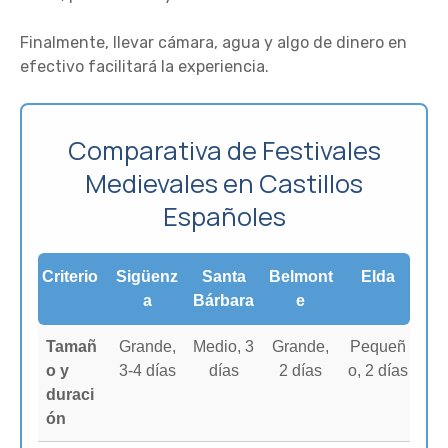
Finalmente, llevar cámara, agua y algo de dinero en
efectivo facilitará la experiencia.
Comparativa de Festivales
Medievales en Castillos
Españoles
Criterio
Sigüenz
Santa
Belmont
Elda
a
Bárbara
e
Tamañ
Grande,
Medio, 3
Grande,
Pequeñ
o y
3-4 días
días
2 días
o, 2 días
duraci
ón