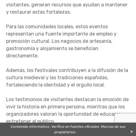
visitantes, generan recursos que ayudan a mantener
y restaurar estas fortalezas.
Para las comunidades locales, estos eventos
representan una fuente importante de empleo y
promoción cultural. Los negocios de artesanía,
gastronomía y alojamiento se benefician
directamente.
Además, los festivales contribuyen a la difusión de la
cultura medieval y las tradiciones españolas,
fortaleciendo la identidad y el orgullo local.
Los testimonios de visitantes destacan la emoción de
vivir la historia en primera persona, mientras que los
organizadores valoran la oportunidad de educar y
entretener al público.
Contenido informativo. Verifica en fuentes oficiales. Marcas de sus
×
propietarios.
En conjunto, estos festivales son un motor cultural y