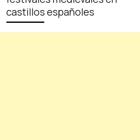
castillos españoles