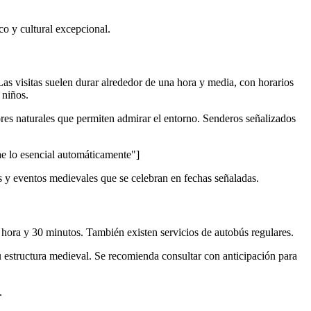
ico y cultural excepcional.
Las visitas suelen durar alrededor de una hora y media, con horarios
 niños.
dores naturales que permiten admirar el entorno. Senderos señalizados
lo esencial automáticamente"]
as y eventos medievales que se celebran en fechas señaladas.
hora y 30 minutos. También existen servicios de autobús regulares.
u estructura medieval. Se recomienda consultar con anticipación para
.