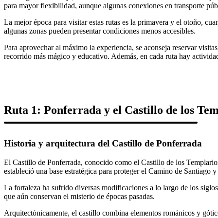
para mayor flexibilidad, aunque algunas conexiones en transporte públ
La mejor época para visitar estas rutas es la primavera y el otoño, cu
algunas zonas pueden presentar condiciones menos accesibles.
Para aprovechar al máximo la experiencia, se aconseja reservar visitas
recorrido más mágico y educativo. Además, en cada ruta hay activida
Ruta 1: Ponferrada y el Castillo de los Tem
Historia y arquitectura del Castillo de Ponferrada
El Castillo de Ponferrada, conocido como el Castillo de los Templari
estableció una base estratégica para proteger el Camino de Santiago y 
La fortaleza ha sufrido diversas modificaciones a lo largo de los sig
que aún conservan el misterio de épocas pasadas.
Arquitectónicamente, el castillo combina elementos románicos y gótico