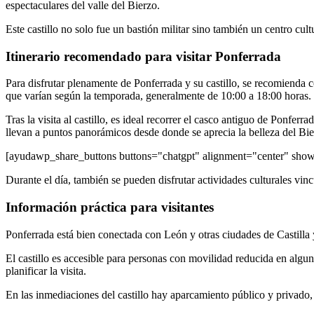
espectaculares del valle del Bierzo.
Este castillo no solo fue un bastión militar sino también un centro cult
Itinerario recomendado para visitar Ponferrada
Para disfrutar plenamente de Ponferrada y su castillo, se recomienda c
que varían según la temporada, generalmente de 10:00 a 18:00 horas. E
Tras la visita al castillo, es ideal recorrer el casco antiguo de Ponf
llevan a puntos panorámicos desde donde se aprecia la belleza del Bie
[ayudawp_share_buttons buttons="chatgpt" alignment="center" sh
Durante el día, también se pueden disfrutar actividades culturales vin
Información práctica para visitantes
Ponferrada está bien conectada con León y otras ciudades de Castilla
El castillo es accesible para personas con movilidad reducida en algu
planificar la visita.
En las inmediaciones del castillo hay aparcamiento público y privado,