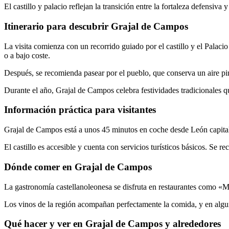
El castillo y palacio reflejan la transición entre la fortaleza defensiva
Itinerario para descubrir Grajal de Campos
La visita comienza con un recorrido guiado por el castillo y el Palac
o a bajo coste.
Después, se recomienda pasear por el pueblo, que conserva un aire pi
Durante el año, Grajal de Campos celebra festividades tradicionales qu
Información práctica para visitantes
Grajal de Campos está a unos 45 minutos en coche desde León capital. 
El castillo es accesible y cuenta con servicios turísticos básicos. Se r
Dónde comer en Grajal de Campos
La gastronomía castellanoleonesa se disfruta en restaurantes como «M
Los vinos de la región acompañan perfectamente la comida, y en algun
Qué hacer y ver en Grajal de Campos y alrededores