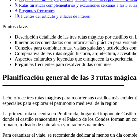
Rutas turísticas complementarias y excursiones cercanas a las 3 ruta
Preguntas frecuentes
Fuentes del artículo y enlaces de interés
Puntos clave:
Descripción detallada de las tres rutas mágicas por castillos e
Itinerarios recomendados con información práctica para visitant
Consejos para combinar rutas, visitas guiadas y actividades co
Comparativa de las rutas según historia, arquitectura, accesibil
Aspectos culturales y leyendas que enriquecen la experiencia.
Preguntas frecuentes para resolver dudas comunes.
Planificación general de las 3 rutas mágicas
León ofrece tres rutas mágicas para recorrer sus castillos más emblem
especiales para explorar el patrimonio medieval de la región.
La primera ruta se centra en Ponferrada, hogar del imponente Castillo 
donde el castillo renacentista y el Palacio de los Condes forman un conj
romano, rodeado de naturaleza y miradores naturales.
Para organizar el viaje, se recomienda dedicar al menos un día complet