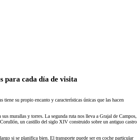
s para cada día de visita
 tiene su propio encanto y características únicas que las hacen
n sus murallas y torres. La segunda ruta nos lleva a Grajal de Campos,
a Corullón, un castillo del siglo XIV construido sobre un antiguo castro
rgo si se planifica bien. El transporte puede ser en coche particular