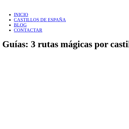
Saltar
al
INICIO
contenido
CASTILLOS DE ESPAÑA
BLOG
CONTACTAR
Guías: 3 rutas mágicas por casti