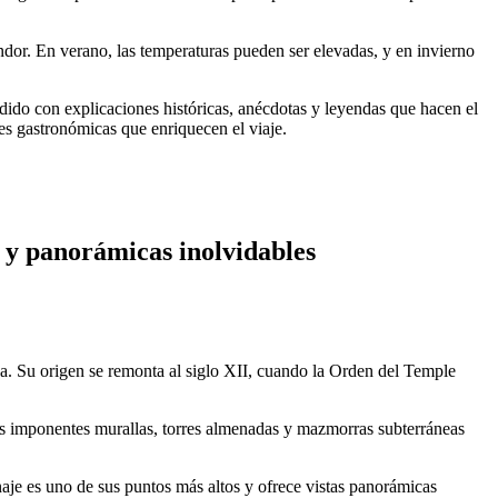
endor. En verano, las temperaturas pueden ser elevadas, y en invierno
adido con explicaciones históricas, anécdotas y leyendas que hacen el
s gastronómicas que enriquecen el viaje.
ia y panorámicas inolvidables
ña. Su origen se remonta al siglo XII, cuando la Orden del Temple
 sus imponentes murallas, torres almenadas y mazmorras subterráneas
naje es uno de sus puntos más altos y ofrece vistas panorámicas