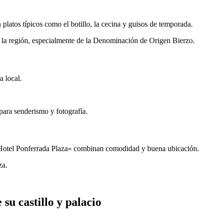
latos típicos como el botillo, la cecina y guisos de temporada.
e la región, especialmente de la Denominación de Origen Bierzo.
a local.
para senderismo y fotografía.
 «Hotel Ponferrada Plaza» combinan comodidad y buena ubicación.
za.
su castillo y palacio