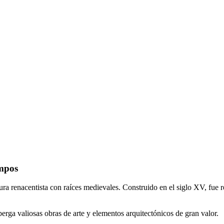
ampos
ra renacentista con raíces medievales. Construido en el siglo XV, fue r
lberga valiosas obras de arte y elementos arquitectónicos de gran valor.