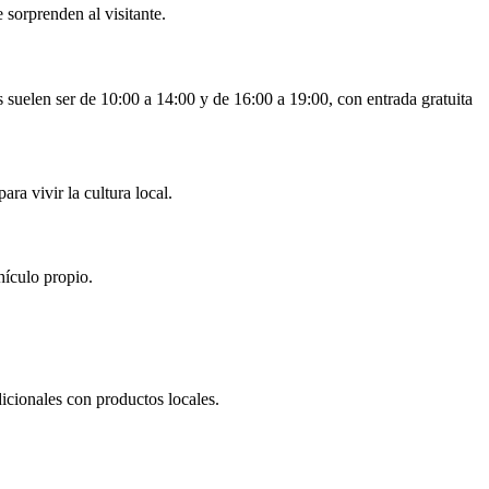
e sorprenden al visitante.
 suelen ser de 10:00 a 14:00 y de 16:00 a 19:00, con entrada gratuita
ra vivir la cultura local.
hículo propio.
icionales con productos locales.