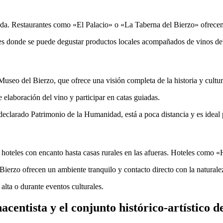
da. Restaurantes como «El Palacio» o «La Taberna del Bierzo» ofrecen p
bares donde se puede degustar productos locales acompañados de vinos d
useo del Bierzo, que ofrece una visión completa de la historia y cultur
 elaboración del vino y participar en catas guiadas.
declarado Patrimonio de la Humanidad, está a poca distancia y es ideal 
 hoteles con encanto hasta casas rurales en las afueras. Hoteles como
 Bierzo ofrecen un ambiente tranquilo y contacto directo con la naturale
lta o durante eventos culturales.
entista y el conjunto histórico-artístico de 