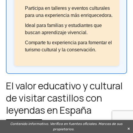
Participa en talleres y eventos culturales
para una experiencia más enriquecedora.
Ideal para familias y estudiantes que
buscan aprendizaje vivencial.
Comparte tu experiencia para fomentar el
turismo cultural y la conservación.
El valor educativo y cultural
de visitar castillos con
leyendas en España
Contenido informativo. Verifica en fuentes oficiales. Marcas de sus
×
propietarios.
Visitar estos castillos no solo es un viaje turístico, sino