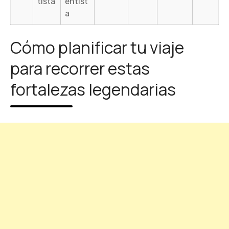
tista
entist
a
Cómo planificar tu viaje
para recorrer estas
fortalezas legendarias