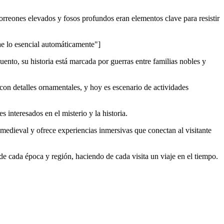
torreones elevados y fosos profundos eran elementos clave para resistir
lo esencial automáticamente"]
uento, su historia está marcada por guerras entre familias nobles y
on detalles ornamentales, y hoy es escenario de actividades
 interesados en el misterio y la historia.
edieval y ofrece experiencias inmersivas que conectan al visitante
as de cada época y región, haciendo de cada visita un viaje en el tiempo.