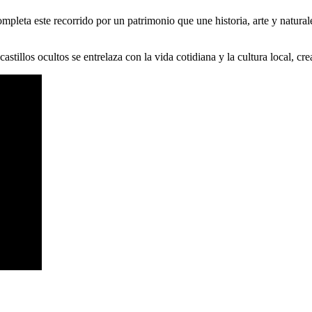
eta este recorrido por un patrimonio que une historia, arte y naturaleza
astillos ocultos se entrelaza con la vida cotidiana y la cultura local, cr