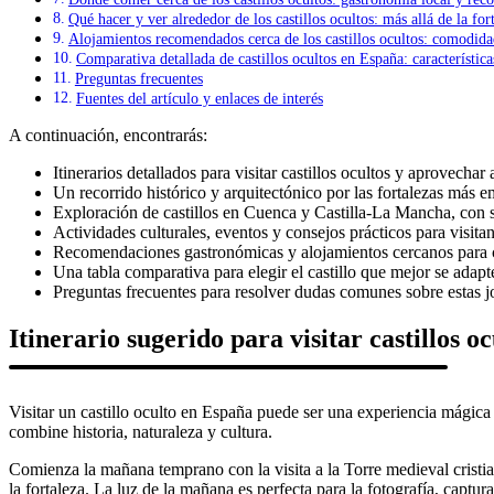
Qué hacer y ver alrededor de los castillos ocultos: más allá de la for
Alojamientos recomendados cerca de los castillos ocultos: comodida
Comparativa detallada de castillos ocultos en España: características
Preguntas frecuentes
Fuentes del artículo y enlaces de interés
A continuación, encontrarás:
Itinerarios detallados para visitar castillos ocultos y aprovechar
Un recorrido histórico y arquitectónico por las fortalezas más
Exploración de castillos en Cuenca y Castilla-La Mancha, con s
Actividades culturales, eventos y consejos prácticos para visitan
Recomendaciones gastronómicas y alojamientos cercanos para co
Una tabla comparativa para elegir el castillo que mejor se adapte
Preguntas frecuentes para resolver dudas comunes sobre estas j
Itinerario sugerido para visitar castillos 
Visitar un castillo oculto en España puede ser una experiencia mágica 
combine historia, naturaleza y cultura.
Comienza la mañana temprano con la visita a la Torre medieval cristia
la fortaleza. La luz de la mañana es perfecta para la fotografía, captur