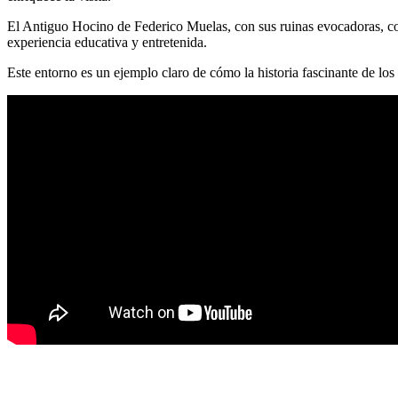
El Antiguo Hocino de Federico Muelas, con sus ruinas evocadoras, compl
experiencia educativa y entretenida.
Este entorno es un ejemplo claro de cómo la historia fascinante de los c