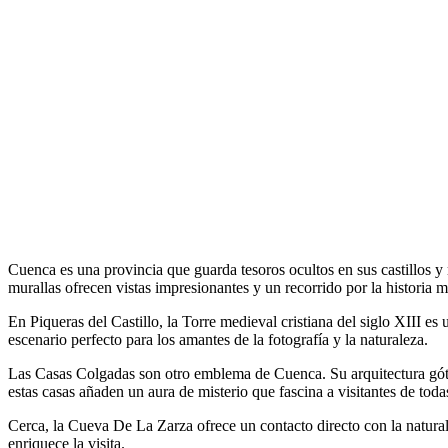
Cuenca es una provincia que guarda tesoros ocultos en sus castillos 
murallas ofrecen vistas impresionantes y un recorrido por la historia 
En Piqueras del Castillo, la Torre medieval cristiana del siglo XIII e
escenario perfecto para los amantes de la fotografía y la naturaleza.
Las Casas Colgadas son otro emblema de Cuenca. Su arquitectura gótic
estas casas añaden un aura de misterio que fascina a visitantes de toda
Cerca, la Cueva De La Zarza ofrece un contacto directo con la naturalez
enriquece la visita.