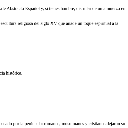
rte Abstracto Español y, si tienes hambre, disfrutar de un almuerzo en
escultura religiosa del siglo XV que añade un toque espiritual a la
ia histórica.
an pasado por la península: romanos, musulmanes y cristianos dejaron su