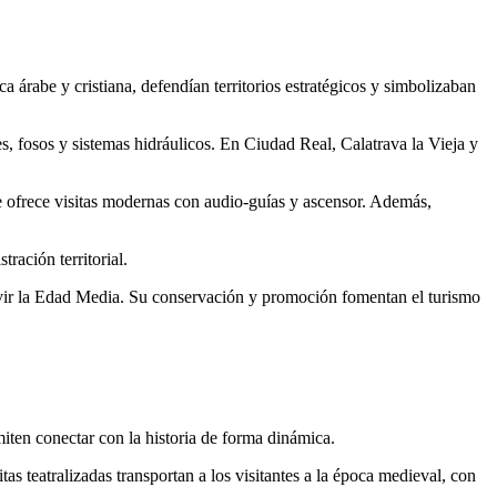
a árabe y cristiana, defendían territorios estratégicos y simbolizaban
s, fosos y sistemas hidráulicos. En Ciudad Real, Calatrava la Vieja y
te ofrece visitas modernas con audio-guías y ascensor. Además,
ración territorial.
vivir la Edad Media. Su conservación y promoción fomentan el turismo
iten conectar con la historia de forma dinámica.
as teatralizadas transportan a los visitantes a la época medieval, con