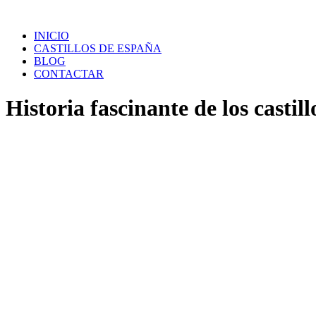
Saltar
al
INICIO
contenido
CASTILLOS DE ESPAÑA
BLOG
CONTACTAR
Historia fascinante de los castill