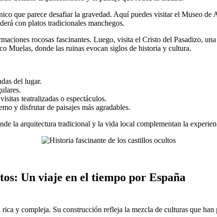
ico que parece desafiar la gravedad. Aquí puedes visitar el Museo de A
enderá con platos tradicionales manchegos.
maciones rocosas fascinantes. Luego, visita el Cristo del Pasadizo, una 
o Muelas, donde las ruinas evocan siglos de historia y cultura.
das del lugar.
ulares.
visitas teatralizadas o espectáculos.
tremo y disfrutar de paisajes más agradables.
e la arquitectura tradicional y la vida local complementan la experienc
ultos: Un viaje en el tiempo por España
ia rica y compleja. Su construcción refleja la mezcla de culturas que h