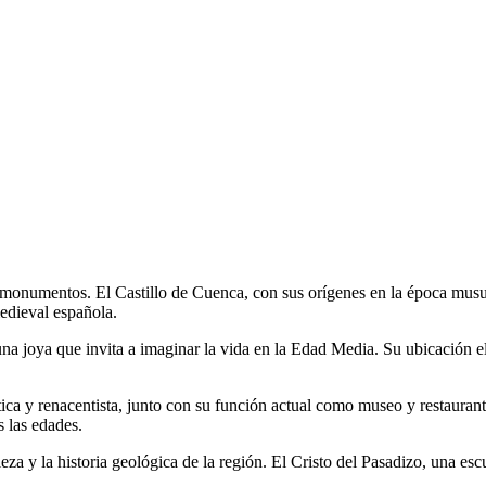
y monumentos. El Castillo de Cuenca, con sus orígenes en la época musul
medieval española.
s una joya que invita a imaginar la vida en la Edad Media. Su ubicación 
a y renacentista, junto con su función actual como museo y restaurante
s las edades.
a y la historia geológica de la región. El Cristo del Pasadizo, una escul