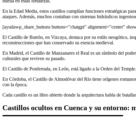
huella en estas fortalezas.
En la Edad Media, estos castillos cumplían funciones estratégicas para
ataques. Además, muchos contaban con sistemas hidráulicos ingeniosos
[ayudawp_share_buttons buttons="chatgpt" alignment="center" sh
El Castillo de Butrón, en Vizcaya, destaca por su estilo neogótico, in
reconstrucciones que han conservado su esencia medieval.
En Madrid, el Castillo de Manzanares el Real es un símbolo del poder
culturales que reviven su pasado.
El Castillo de Ponferrada, en León, está ligado a la Orden del Temple. 
En Córdoba, el Castillo de Almodóvar del Río tiene orígenes romanos 
con la época.
Cada castillo es un libro abierto donde la arquitectura habla de batallas
Castillos ocultos en Cuenca y su entorno: 