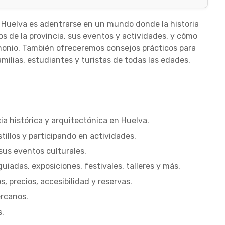
de Huelva es adentrarse en un mundo donde la historia
os de la provincia, sus eventos y actividades, y cómo
rimonio. También ofreceremos consejos prácticos para
lias, estudiantes y turistas de todas las edades.
ia histórica y arquitectónica en Huelva.
stillos y participando en actividades.
 sus eventos culturales.
guiadas, exposiciones, festivales, talleres y más.
os, precios, accesibilidad y reservas.
rcanos.
s.