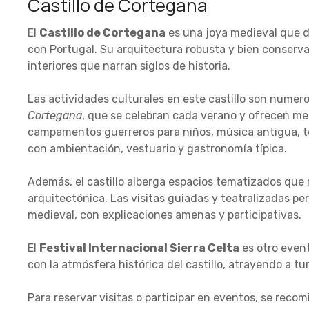
Castillo de Cortegana
El
Castillo de Cortegana
es una joya medieval que da
con Portugal. Su arquitectura robusta y bien conserva
interiores que narran siglos de historia.
Las actividades culturales en este castillo son numer
Cortegana
, que se celebran cada verano y ofrecen mer
campamentos guerreros para niños, música antigua, te
con ambientación, vestuario y gastronomía típica.
Además, el castillo alberga espacios tematizados que m
arquitectónica. Las visitas guiadas y teatralizadas pe
medieval, con explicaciones amenas y participativas.
El
Festival Internacional Sierra Celta
es otro even
con la atmósfera histórica del castillo, atrayendo a tu
Para reservar visitas o participar en eventos, se recomie