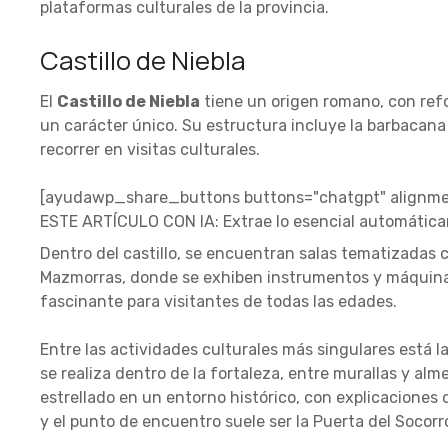
plataformas culturales de la provincia.
Castillo de Niebla
El
Castillo de Niebla
tiene un origen romano, con refo
un carácter único. Su estructura incluye la barbacana
recorrer en visitas culturales.
[ayudawp_share_buttons buttons="chatgpt" alignmen
ESTE ARTÍCULO CON IA: Extrae lo esencial automátic
Dentro del castillo, se encuentran salas tematizadas 
Mazmorras, donde se exhiben instrumentos y máquinas
fascinante para visitantes de todas las edades.
Entre las actividades culturales más singulares está l
se realiza dentro de la fortaleza, entre murallas y al
estrellado en un entorno histórico, con explicaciones ci
y el punto de encuentro suele ser la Puerta del Socorr