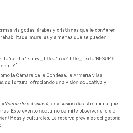
rmas visigodas, árabes y cristianas que le confieren
 rehabilitada, murallas y almenas que se pueden
t="center" show_title="true" title_text="RESUME
amente"]
como la Cámara de la Condesa, la Armería y las
 de tortura, ofreciendo una visión educativa y
a
«Noche de estrellas»
, una sesión de astronomía que
menas. Este evento nocturno permite observar el cielo
entíficas y culturales. La reserva previa es obligatoria
o.