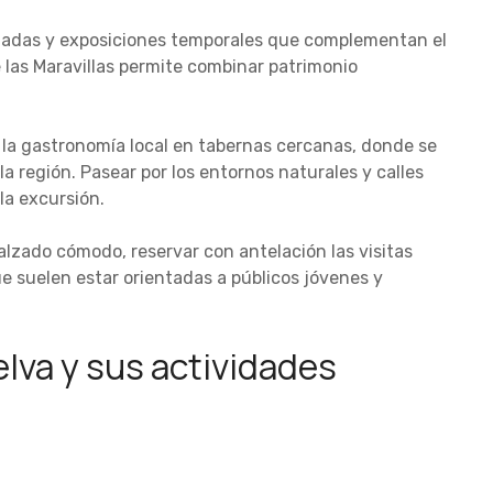
uiadas y exposiciones temporales que complementan el
e las Maravillas permite combinar patrimonio
 la gastronomía local en tabernas cercanas, donde se
a región. Pasear por los entornos naturales y calles
la excursión.
alzado cómodo, reservar con antelación las visitas
ue suelen estar orientadas a públicos jóvenes y
lva y sus actividades