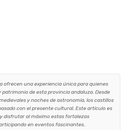
lva ofrecen una experiencia única para quienes
 y patrimonio de esta provincia andaluza. Desde
 medievales y noches de astronomía, los castillos
sado con el presente cultural. Este artículo es
y disfrutar al máximo estas fortalezas
participando en eventos fascinantes.