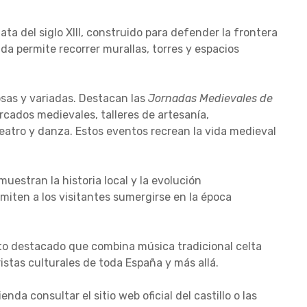
ta del siglo XIII, construido para defender la frontera
da permite recorrer murallas, torres y espacios
osas y variadas. Destacan las
Jornadas Medievales de
cados medievales, talleres de artesanía,
atro y danza. Estos eventos recrean la vida medieval
uestran la historia local y la evolución
rmiten a los visitantes sumergirse en la época
to destacado que combina música tradicional celta
ristas culturales de toda España y más allá.
nda consultar el sitio web oficial del castillo o las