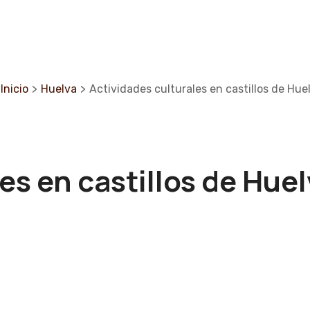
Inicio
>
Huelva
>
Actividades culturales en castillos de Hue
es en castillos de Hue