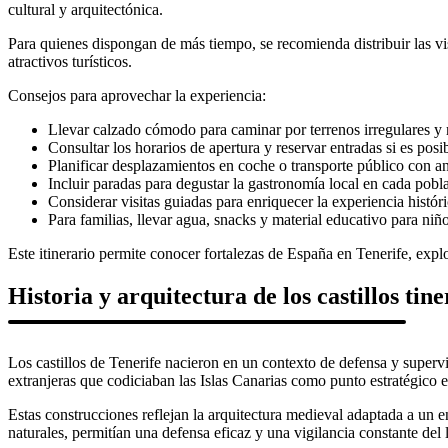
cultural y arquitectónica.
Para quienes dispongan de más tiempo, se recomienda distribuir las vis
atractivos turísticos.
Consejos para aprovechar la experiencia:
Llevar calzado cómodo para caminar por terrenos irregulares y 
Consultar los horarios de apertura y reservar entradas si es posib
Planificar desplazamientos en coche o transporte público con an
Incluir paradas para degustar la gastronomía local en cada pobl
Considerar visitas guiadas para enriquecer la experiencia históri
Para familias, llevar agua, snacks y material educativo para niño
Este itinerario permite conocer fortalezas de España en Tenerife, expl
Historia y arquitectura de los castillos tin
Los castillos de Tenerife nacieron en un contexto de defensa y superviv
extranjeras que codiciaban las Islas Canarias como punto estratégico e
Estas construcciones reflejan la arquitectura medieval adaptada a un e
naturales, permitían una defensa eficaz y una vigilancia constante del l