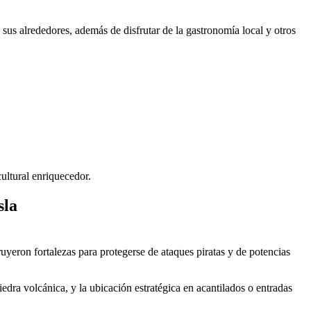
 sus alrededores, además de disfrutar de la gastronomía local y otros
cultural enriquecedor.
sla
ruyeron fortalezas para protegerse de ataques piratas y de potencias
edra volcánica, y la ubicación estratégica en acantilados o entradas