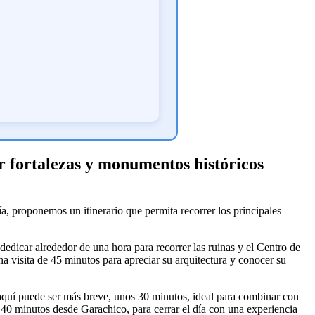
rir fortalezas y monumentos históricos
día, proponemos un itinerario que permita recorrer los principales
dedicar alrededor de una hora para recorrer las ruinas y el Centro de
 visita de 45 minutos para apreciar su arquitectura y conocer su
aquí puede ser más breve, unos 30 minutos, ideal para combinar con
0 minutos desde Garachico, para cerrar el día con una experiencia