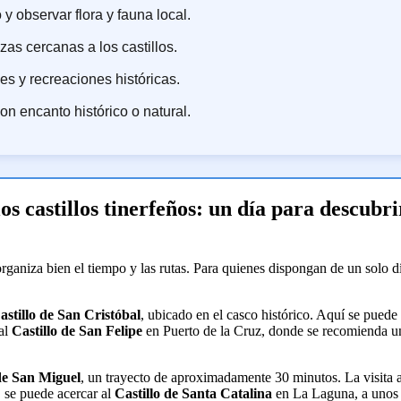
y observar flora y fauna local.
zas cercanas a los castillos.
les y recreaciones históricas.
n encanto histórico o natural.
 los castillos tinerfeños: un día para descub
e organiza bien el tiempo y las rutas. Para quienes dispongan de un solo 
astillo de San Cristóbal
, ubicado en el casco histórico. Aquí se puede 
 al
Castillo de San Felipe
en Puerto de la Cruz, donde se recomienda una
 de San Miguel
, un trayecto de aproximadamente 30 minutos. La visita 
, se puede acercar al
Castillo de Santa Catalina
en La Laguna, a unos 4