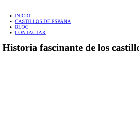
Saltar
al
INICIO
contenido
CASTILLOS DE ESPAÑA
BLOG
CONTACTAR
Historia fascinante de los castill