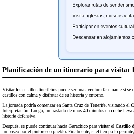
Explorar rutas de senderismo 
Visitar iglesias, museos y pla
Participar en eventos cultura
Descansar en alojamientos co
Planificación de un itinerario para visitar
Visitar los castillos tinerfeños puede ser una aventura fascinante si s
castillos con calma y disfrutar de su historia y entorno.
La jornada podría comenzar en Santa Cruz de Tenerife, visitando el
C
Interpretación. Luego, un traslado de unos 40 minutos en coche lleva
historia defensiva.
Después, se puede continuar hacia Garachico para visitar el
Castillo
un paseo por el pintoresco pueblo. Finalmente, si el tiempo lo permite