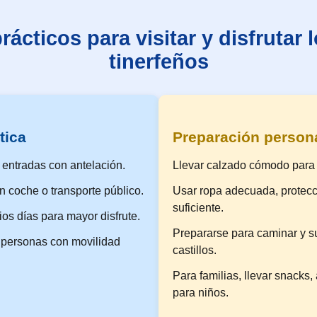
ácticos para visitar y disfrutar l
tinerfeños
tica
Preparación person
 entradas con antelación.
Llevar calzado cómodo para t
n coche o transporte público.
Usar ropa adecuada, protecci
suficiente.
rios días para mayor disfrute.
Prepararse para caminar y s
a personas con movilidad
castillos.
Para familias, llevar snacks,
para niños.