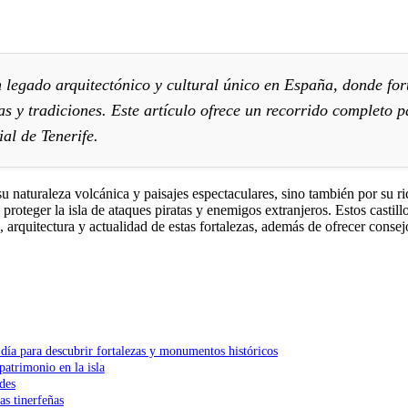
 un legado arquitectónico y cultural único en España, donde f
las y tradiciones. Este artículo ofrece un recorrido completo 
ial de Tenerife.
su naturaleza volcánica y paisajes espectaculares, sino también por su ri
roteger la isla de ataques piratas y enemigos extranjeros. Estos castill
 arquitectura y actualidad de estas fortalezas, además de ofrecer consejos
un día para descubrir fortalezas y monumentos históricos
 patrimonio en la isla
ades
as tinerfeñas