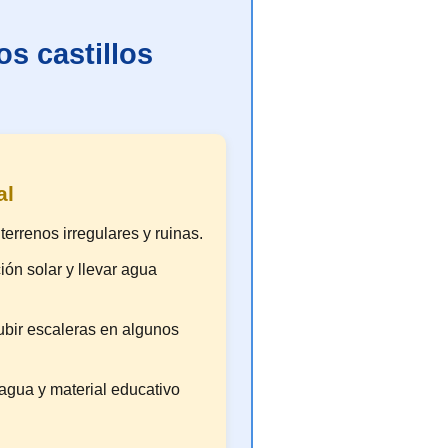
os castillos
al
errenos irregulares y ruinas.
ón solar y llevar agua
ubir escaleras en algunos
 agua y material educativo