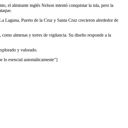
o, el almirante inglés Nelson intentó conquistar la isla, pero la
ataque.
o, La Laguna, Puerto de la Cruz y Santa Cruz crecieron alrededor de
, como almenas y torres de vigilancia. Su diseño responde a la
explorado y valorado.
lo esencial automáticamente"]