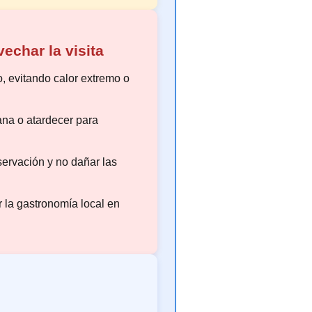
echar la visita
o, evitando calor extremo o
ana o atardecer para
ervación y no dañar las
r la gastronomía local en