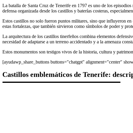
La batalla de Santa Cruz de Tenerife en 1797 es uno de los episodios má
defensa organizada desde los castillos y baterías costeras, especialmen
Estos castillos no solo fueron puntos militares, sino que influyeron e
estas fortalezas, que también sirvieron como símbolos de poder y prot
La arquitectura de los castillos tinerfeños combina elementos defensi
necesidad de adaptarse a un terreno accidentado y a la amenaza const
Estos monumentos son testigos vivos de la historia, cultura y patrimo
[ayudawp_share_buttons buttons="chatgpt" alignment="center" sh
Castillos emblemáticos de Tenerife: descrip