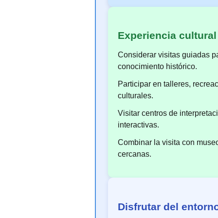
Experiencia cultural
Considerar visitas guiadas p
conocimiento histórico.
Participar en talleres, recrea
culturales.
Visitar centros de interpreta
interactivas.
Combinar la visita con museo
cercanas.
Disfrutar del entorno