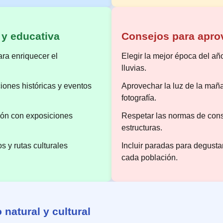
 y educativa
Consejos para aprov
ara enriquecer el
Elegir la mejor época del añ
lluvias.
ciones históricas y eventos
Aprovechar la luz de la mañ
fotografía.
ción con exposiciones
Respetar las normas de cons
estructuras.
s y rutas culturales
Incluir paradas para degusta
cada población.
 natural y cultural