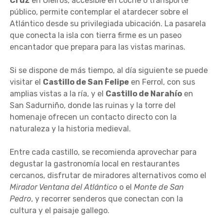
Cruz
en Oleiros, accesible en coche o transporte
público, permite contemplar el atardecer sobre el
Atlántico desde su privilegiada ubicación. La pasarela
que conecta la isla con tierra firme es un paseo
encantador que prepara para las vistas marinas.
Si se dispone de más tiempo, al día siguiente se puede
visitar el
Castillo de San Felipe
en Ferrol, con sus
amplias vistas a la ría, y el
Castillo de Narahío
en
San Sadurniño, donde las ruinas y la torre del
homenaje ofrecen un contacto directo con la
naturaleza y la historia medieval.
Entre cada castillo, se recomienda aprovechar para
degustar la gastronomía local en restaurantes
cercanos, disfrutar de miradores alternativos como el
Mirador Ventana del Atlántico
o el
Monte de San
Pedro
, y recorrer senderos que conectan con la
cultura y el paisaje gallego.