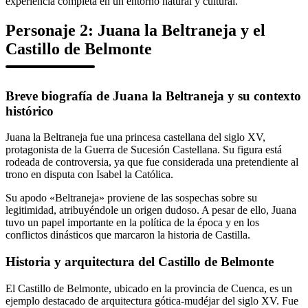
experiencia completa en un entorno natural y cultural.
Personaje 2: Juana la Beltraneja y el
Castillo de Belmonte
Breve biografía de Juana la Beltraneja y su contexto
histórico
Juana la Beltraneja fue una princesa castellana del siglo XV,
protagonista de la Guerra de Sucesión Castellana. Su figura está
rodeada de controversia, ya que fue considerada una pretendiente al
trono en disputa con Isabel la Católica.
Su apodo «Beltraneja» proviene de las sospechas sobre su
legitimidad, atribuyéndole un origen dudoso. A pesar de ello, Juana
tuvo un papel importante en la política de la época y en los
conflictos dinásticos que marcaron la historia de Castilla.
Historia y arquitectura del Castillo de Belmonte
El Castillo de Belmonte, ubicado en la provincia de Cuenca, es un
ejemplo destacado de arquitectura gótica-mudéjar del siglo XV. Fue