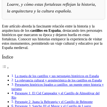
Loarre, y cómo estas fortalezas reflejan la historia,
la arquitectura y la cultura española.
Este artículo aborda la fascinante relación entre la historia y la
arquitectura de los
castillos en España
, destacando tres personajes
históricos que marcaron su época y dejaron huella en estas
fortalezas. Conocer sus historias enriquece la experiencia de visitar
estos monumentos, permitiendo un viaje cultural y educativo por la
España medieval.
Índice
La magia de los castillos y sus personajes históricos en España
La relevancia cultural y arquitectónica de los castillos en España
Personajes históricos ligados a castillos: un puente entre historia y
turismo
Personaje 1: El Cid Campeador y el Castillo de Almodóvar del
Río
Personaje 2: Juana la Beltraneja y el Castillo de Belmonte
Personaje 3: Sancho III el Mayor y el Castillo de Loarre