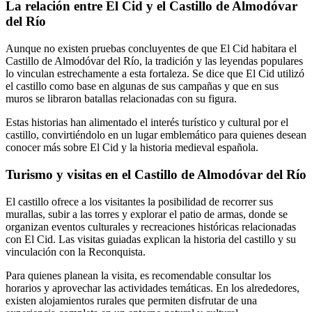
La relación entre El Cid y el Castillo de Almodóvar
del Río
Aunque no existen pruebas concluyentes de que El Cid habitara el
Castillo de Almodóvar del Río, la tradición y las leyendas populares
lo vinculan estrechamente a esta fortaleza. Se dice que El Cid utilizó
el castillo como base en algunas de sus campañas y que en sus
muros se libraron batallas relacionadas con su figura.
Estas historias han alimentado el interés turístico y cultural por el
castillo, convirtiéndolo en un lugar emblemático para quienes desean
conocer más sobre El Cid y la historia medieval española.
Turismo y visitas en el Castillo de Almodóvar del Río
El castillo ofrece a los visitantes la posibilidad de recorrer sus
murallas, subir a las torres y explorar el patio de armas, donde se
organizan eventos culturales y recreaciones históricas relacionadas
con El Cid. Las visitas guiadas explican la historia del castillo y su
vinculación con la Reconquista.
Para quienes planean la visita, es recomendable consultar los
horarios y aprovechar las actividades temáticas. En los alrededores,
existen alojamientos rurales que permiten disfrutar de una