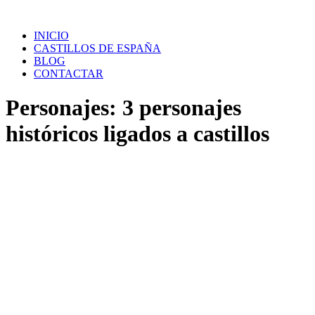
Saltar
al
INICIO
contenido
CASTILLOS DE ESPAÑA
BLOG
CONTACTAR
Personajes: 3 personajes
históricos ligados a castillos