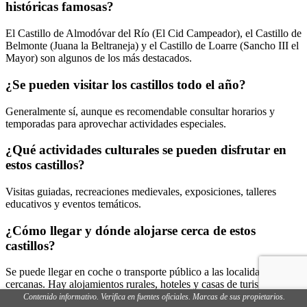
históricas famosas?
El Castillo de Almodóvar del Río (El Cid Campeador), el Castillo de
Belmonte (Juana la Beltraneja) y el Castillo de Loarre (Sancho III el
Mayor) son algunos de los más destacados.
¿Se pueden visitar los castillos todo el año?
Generalmente sí, aunque es recomendable consultar horarios y
temporadas para aprovechar actividades especiales.
¿Qué actividades culturales se pueden disfrutar en
estos castillos?
Visitas guiadas, recreaciones medievales, exposiciones, talleres
educativos y eventos temáticos.
¿Cómo llegar y dónde alojarse cerca de estos
castillos?
Se puede llegar en coche o transporte público a las localidades
cercanas. Hay alojamientos rurales, hoteles y casas de turismo rural
en las proximidades.
Contenido informativo. Verifica en fuentes oficiales. Marcas de sus propietarios.