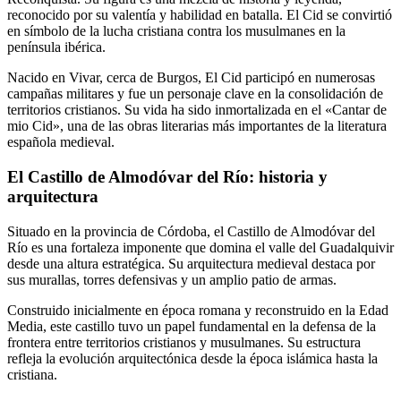
reconocido por su valentía y habilidad en batalla. El Cid se convirtió
en símbolo de la lucha cristiana contra los musulmanes en la
península ibérica.
Nacido en Vivar, cerca de Burgos, El Cid participó en numerosas
campañas militares y fue un personaje clave en la consolidación de
territorios cristianos. Su vida ha sido inmortalizada en el «Cantar de
mio Cid», una de las obras literarias más importantes de la literatura
española medieval.
El Castillo de Almodóvar del Río: historia y
arquitectura
Situado en la provincia de Córdoba, el Castillo de Almodóvar del
Río es una fortaleza imponente que domina el valle del Guadalquivir
desde una altura estratégica. Su arquitectura medieval destaca por
sus murallas, torres defensivas y un amplio patio de armas.
Construido inicialmente en época romana y reconstruido en la Edad
Media, este castillo tuvo un papel fundamental en la defensa de la
frontera entre territorios cristianos y musulmanes. Su estructura
refleja la evolución arquitectónica desde la época islámica hasta la
cristiana.