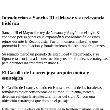
Introducción a Sancho III el Mayor y su relevancia
histórica
Sancho III el Mayor fue rey de Navarra y Aragón en el siglo XI,
conocido por su papel en la expansión y consolidación de estos
reinos durante la Reconquista. Fue un monarca influyente que
promovió la repoblación y fortalecimiento de territorios fronterizos.
Su reinado marcó un periodo de estabilidad y crecimiento, y su
figura está asociada a la construcción y uso de fortalezas estratégicas
para defender las fronteras cristianas.
El Castillo de Loarre: joya arquitectónica y
estratégica
El Castillo de Loarre, situado en Huesca, es una de las fortalezas
románicas mejor conservadas de Europa. Su planta, torres y
defensas reflejan la arquitectura militar del siglo XI, con una
ubicación estratégica que domina el paisaje.
Este castillo fue clave en la defensa de la frontera cristiana y en la