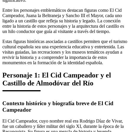
significativo.
Entre los personajes emblemáticos destacan figuras como El Cid
Campeador, Juana la Beltraneja y Sancho III el Mayor, cada uno
ligado a un castillo que refleja su historia y legado. La conexión
entre la historia de estos personajes y la arquitectura del castillo es
un hilo conductor que guía al visitante a través del tiempo.
Estas figuras históricas asociadas a castillos permiten que el turismo
cultural española sea una experiencia educativa y entretenida. Las
visitas guiadas, las recreaciones y los museos temáticos ayudan a
revivir la historia y a comprender la importancia de estos
monumentos en la formación de la identidad española.
Personaje 1: El Cid Campeador y el
Castillo de Almodóvar del Río
Contexto histórico y biografía breve de El Cid
Campeador
El Cid Campeador, cuyo nombre real era Rodrigo Díaz de Vivar,
fue un caballero y líder militar del siglo XI, durante la época de la
Reconquista. Su figura es una mezcla de historia y leyenda,