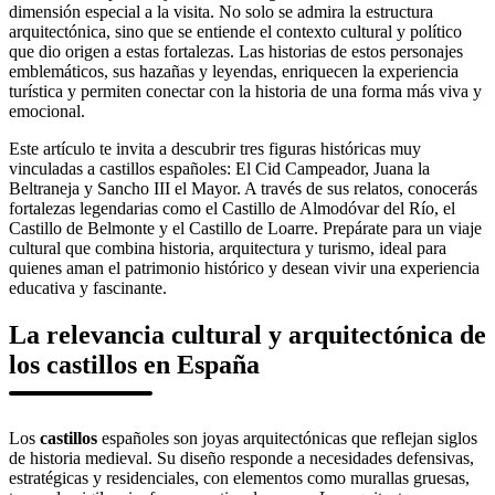
dimensión especial a la visita. No solo se admira la estructura
arquitectónica, sino que se entiende el contexto cultural y político
que dio origen a estas fortalezas. Las historias de estos personajes
emblemáticos, sus hazañas y leyendas, enriquecen la experiencia
turística y permiten conectar con la historia de una forma más viva y
emocional.
Este artículo te invita a descubrir tres figuras históricas muy
vinculadas a castillos españoles: El Cid Campeador, Juana la
Beltraneja y Sancho III el Mayor. A través de sus relatos, conocerás
fortalezas legendarias como el Castillo de Almodóvar del Río, el
Castillo de Belmonte y el Castillo de Loarre. Prepárate para un viaje
cultural que combina historia, arquitectura y turismo, ideal para
quienes aman el patrimonio histórico y desean vivir una experiencia
educativa y fascinante.
La relevancia cultural y arquitectónica de
los castillos en España
Los
castillos
españoles son joyas arquitectónicas que reflejan siglos
de historia medieval. Su diseño responde a necesidades defensivas,
estratégicas y residenciales, con elementos como murallas gruesas,