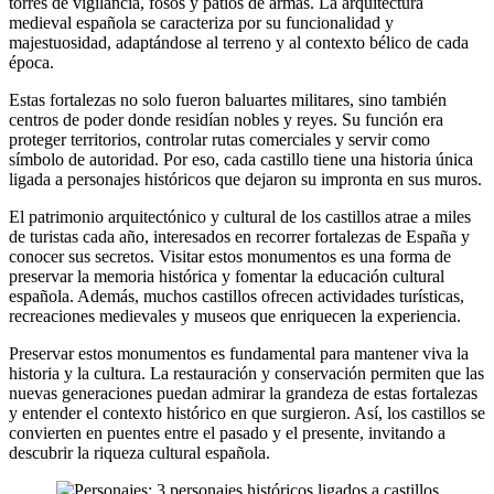
torres de vigilancia, fosos y patios de armas. La arquitectura
medieval española se caracteriza por su funcionalidad y
majestuosidad, adaptándose al terreno y al contexto bélico de cada
época.
Estas fortalezas no solo fueron baluartes militares, sino también
centros de poder donde residían nobles y reyes. Su función era
proteger territorios, controlar rutas comerciales y servir como
símbolo de autoridad. Por eso, cada castillo tiene una historia única
ligada a personajes históricos que dejaron su impronta en sus muros.
El patrimonio arquitectónico y cultural de los castillos atrae a miles
de turistas cada año, interesados en recorrer fortalezas de España y
conocer sus secretos. Visitar estos monumentos es una forma de
preservar la memoria histórica y fomentar la educación cultural
española. Además, muchos castillos ofrecen actividades turísticas,
recreaciones medievales y museos que enriquecen la experiencia.
Preservar estos monumentos es fundamental para mantener viva la
historia y la cultura. La restauración y conservación permiten que las
nuevas generaciones puedan admirar la grandeza de estas fortalezas
y entender el contexto histórico en que surgieron. Así, los castillos se
convierten en puentes entre el pasado y el presente, invitando a
descubrir la riqueza cultural española.