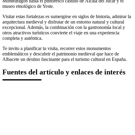
Montearagón hasta el pintoresco castillo de Alcalá del Júcar y el
museo etnológico de Yeste.
Visitar estas fortalezas es sumergirse en siglos de historia, admirar la
arquitectura medieval y disfrutar de un entorno natural y cultural
excepcional. Además, la combinación con la gastronomía local y
otros atractivos turísticos convierte el viaje en una experiencia
completa y auténtica.
Te invito a planificar tu visita, recorrer estos monumentos
emblemáticos y descubrir el patrimonio medieval que hace de
Albacete un destino fascinante para el turismo cultural en España.
Fuentes del artículo y enlaces de interés