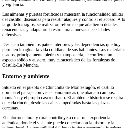
y vigilancia.
Las almenas y puertas fortificadas muestran la funcionalidad militar
del castillo, diseñadas para resistir ataques y controlar el acceso. A lo
largo de los siglos, se realizaron reformas que añadieron detalles
renacentistas y adaptaron la estructura a nuevas necesidades
defensivas.
Destacan también los patios interiores y las dependencias que hoy
permiten imaginar la vida cotidiana de sus habitantes. Los materiales
usados, principalmente piedra y mampostería, le confieren un
aspecto sólido y austero, muy característico de las fortalezas de
Castilla-La Mancha.
Entorno y ambiente
Situado en el pueblo de Chinchilla de Montearagón, el castillo
domina el paisaje con vistas panorámicas que abarcan campos,
montañas y el propio casco urbano. El ambiente histórico se respira
en cada rincón, desde las calles empedradas hasta las plazas
cercanas.
El entorno natural y rural contribuye a crear una experiencia
auténtica, donde el visitante puede conectar con la historia y la
cultura local. La tranquilidad del lugar invita a recorrer la fortaleza