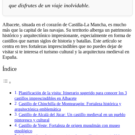
que disfrutes de un viaje inolvidable.
Albacete, situada en el corazón de Castilla-La Mancha, es mucho
más que la capital de las navajas. Su territorio alberga un patrimonio
histórico y arquitectónico impresionante, especialmente en forma de
castillos que narran siglos de historia y batallas. Este artículo se
centra en tres fortalezas imprescindibles que no puedes dejar de
visitar si te interesa el turismo cultural y la arquitectura medieval en
España.
Índice
Planificación de la visita: Itinerario sugerido para conocer los 3
castillos imprescindibles en Albacete
Castillo de Chinchilla de Montearagón: Fortaleza histórica y
arquitectónica emblemática
Castillo de Alcalá del Júcar: Un castillo medieval en un pueblo
pintoresco y cultural
Castillo de Yeste: Fortaleza de origen musulmán con museo
etnológico