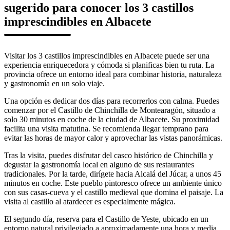
sugerido para conocer los 3 castillos
imprescindibles en Albacete
Visitar los 3 castillos imprescindibles en Albacete puede ser una
experiencia enriquecedora y cómoda si planificas bien tu ruta. La
provincia ofrece un entorno ideal para combinar historia, naturaleza
y gastronomía en un solo viaje.
Una opción es dedicar dos días para recorrerlos con calma. Puedes
comenzar por el Castillo de Chinchilla de Montearagón, situado a
solo 30 minutos en coche de la ciudad de Albacete. Su proximidad
facilita una visita matutina. Se recomienda llegar temprano para
evitar las horas de mayor calor y aprovechar las vistas panorámicas.
Tras la visita, puedes disfrutar del casco histórico de Chinchilla y
degustar la gastronomía local en alguno de sus restaurantes
tradicionales. Por la tarde, dirígete hacia Alcalá del Júcar, a unos 45
minutos en coche. Este pueblo pintoresco ofrece un ambiente único
con sus casas-cueva y el castillo medieval que domina el paisaje. La
visita al castillo al atardecer es especialmente mágica.
El segundo día, reserva para el Castillo de Yeste, ubicado en un
entorno natural privilegiado a aproximadamente una hora y media