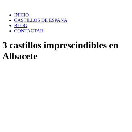
Saltar
al
INICIO
contenido
CASTILLOS DE ESPAÑA
BLOG
CONTACTAR
3 castillos imprescindibles en
Albacete