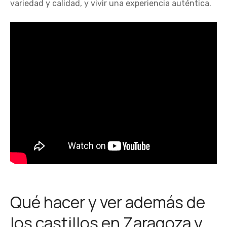
variedad y calidad, y vivir una experiencia auténtica.
Qué hacer y ver además de
los castillos en Zaragoza y