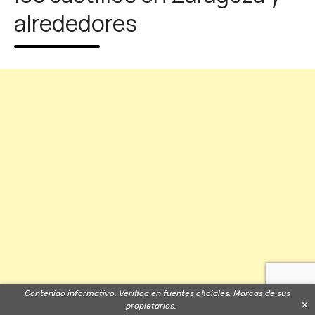
alrededores
Contenido informativo. Verifica en fuentes oficiales. Marcas de sus
×
propietarios.