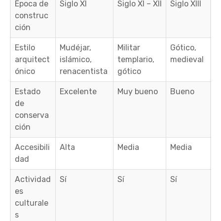
Época de
Siglo XI
Siglo XI – XII
Siglo XIII
construc
ción
Estilo
Mudéjar,
Militar
Gótico,
arquitect
islámico,
templario,
medieval
ónico
renacentista
gótico
Estado
Excelente
Muy bueno
Bueno
de
conserva
ción
Accesibili
Alta
Media
Media
dad
Actividad
Sí
Sí
Sí
es
culturale
s